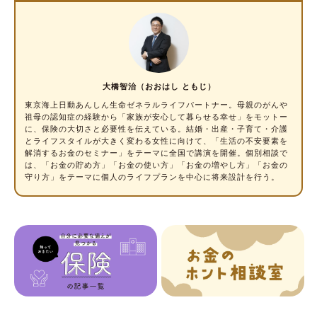
大橋智治（おおはし ともじ）
東京海上日動あんしん生命ゼネラルライフパートナー。母親のがんや
祖母の認知症の経験から「家族が安心して暮らせる幸せ」をモットー
に、保険の大切さと必要性を伝えている。結婚・出産・子育て・介護
とライフスタイルが大きく変わる女性に向けて、「生活の不安要素を
解消するお金のセミナー」をテーマに全国で講演を開催。個別相談で
は、「お金の貯め方」「お金の使い方」「お金の増やし方」「お金の
守り方」をテーマに個人のライフプランを中心に将来設計を行う。