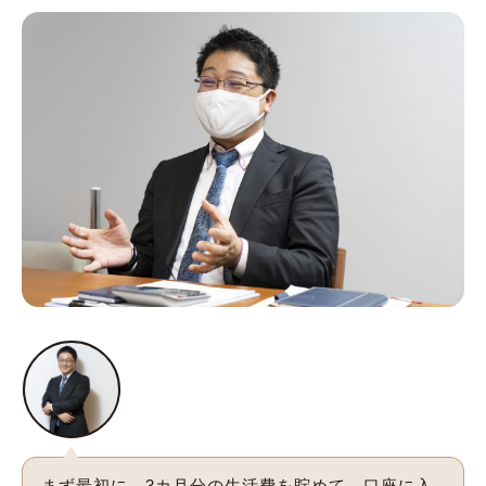
まず最初に、3カ月分の生活費を貯めて、口座に入