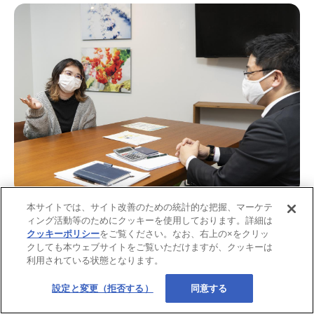
本サイトでは、サイト改善のための統計的な把握、マーケテ
ィング活動等のためにクッキーを使用しております。詳細は
クッキーポリシー
をご覧ください。なお、右上の×をクリッ
クしても本ウェブサイトをご覧いただけますが、クッキーは
利用されている状態となります。
設定と変更（拒否する）
同意する
実は、今一緒に住んでいる彼氏と近々結婚する予定