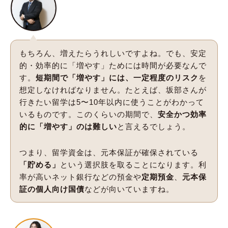
もちろん、増えたらうれしいですよね。でも、安定
的・効率的に「増やす」ためには時間が必要なんで
す。
短期間で「増やす」には、一定程度のリスク
を
想定しなければなりません。たとえば、坂部さんが
行きたい留学は5〜10年以内に使うことがわかって
いるものです。このくらいの期間で、
安全かつ効率
的に「増やす」のは難しい
と言えるでしょう。
つまり、留学資金は、元本保証が確保されている
「貯める」
という選択肢を取ることになります。利
率が高いネット銀行などの預金や
定期預金
、
元本保
証の個人向け国債
などが向いていますね。