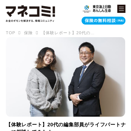
TOP
保険
【体験レポート】20代の編集部員がライフパートナーに相談してみた！
【体験レポート】20代の編集部員がライフパートナ