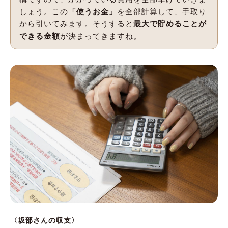
しょう。この
「使うお金」
を全部計算して、手取り
から引いてみます。そうすると
最大で貯めることが
できる金額
が決まってきますね。
〈坂部さんの収支〉