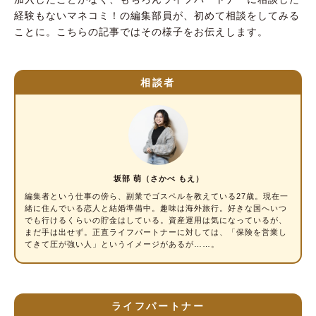
経験もないマネコミ！の編集部員が、初めて相談をしてみる
ことに。こちらの記事ではその様子をお伝えします。
相談者
坂部 萌（さかべ もえ）
編集者という仕事の傍ら、副業でゴスペルを教えている27歳。現在一
緒に住んでいる恋人と結婚準備中。趣味は海外旅行。好きな国へいつ
でも行けるくらいの貯金はしている。資産運用は気になっているが、
まだ手は出せず。正直ライフパートナーに対しては、「保険を営業し
てきて圧が強い人」というイメージがあるが……。
ライフパートナー