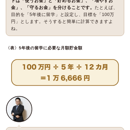
トは「使うお金」と「貯めるお金」、「増やすお
金」、「守るお金」を分けることです。
たとえば、
目的を「5年後に留学」と設定し、目標を「100万
円」とします。そうすると簡単に計算できますよ
ね。
〈表〉5年後の留学に必要な月額貯金額