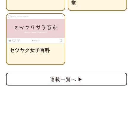
堂
セツヤク女子百科
連載一覧へ