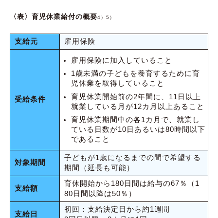
〈表〉育児休業給付の概要
4）5）
支給元
雇用保険
雇用保険に加入していること
1歳未満の子どもを養育するために育
児休業を取得していること
育児休業開始前の2年間に、11日以上
受給条件
就業している月が12カ月以上あること
育児休業期間中の各1カ月で、就業し
ている日数が10日あるいは80時間以下
であること
子どもが1歳になるまでの間で希望する
対象期間
期間（延長も可能）
育休開始から180日間は給与の67％（1
支給額
80日間以降は50％）
初回：支給決定日から約1週間
支給日