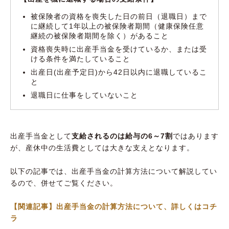
被保険者の資格を喪失した日の前日（退職日）まで
に継続して1年以上の被保険者期間（健康保険任意
継続の被保険者期間を除く）があること
資格喪失時に出産手当金を受けているか、または受
ける条件を満たしていること
出産日(出産予定日)から42日以内に退職しているこ
と
退職日に仕事をしていないこと
出産手当金として
支給されるのは給与の6～7割
ではあります
が、産休中の生活費としては大きな支えとなります。
以下の記事では、出産手当金の計算方法について解説してい
るので、併せてご覧ください。
【関連記事】出産手当金の計算方法について、詳しくはコチ
ラ