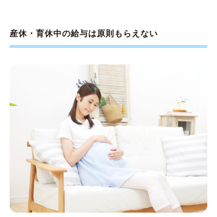
合はどうなるのでしょうか？
Q5.転職を考えていますが、今後、結婚や子育
てを考えるとやはり正社員のほうがよいのでし
産休・育休中の給与は原則もらえない
ょうか？
産休・育休中は公的保険金が生活を支えてくれ
る