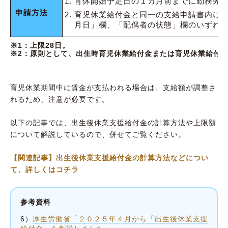
育休開始予定日の１カ月前までに勤務先
申請方法
育児休業給付金と同一の支給申請書内に
月日」欄、「配偶者の状態」欄のいずれ
※1：上限28日。
※2：原則として、出生時育児休業給付金または育児休業給付
育児休業期間中に賃金が支払われる場合は、支給額が調整さ
れるため、注意が必要です。
以下の記事では、出生後休業支援給付金の計算方法や上限額
について解説しているので、併せてご覧ください。
【関連記事】出生後休業支援給付金の計算方法などについ
て、詳しくはコチラ
参考資料
6）
厚生労働省「２０２５年４月から「出生後休業支援