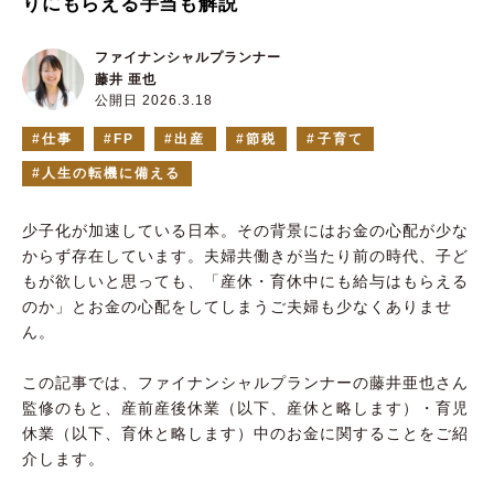
りにもらえる手当も解説
ファイナンシャルプランナー
藤井 亜也
公開日 2026.3.18
仕事
FP
出産
節税
子育て
人生の転機に備える
少子化が加速している日本。その背景にはお金の心配が少な
からず存在しています。夫婦共働きが当たり前の時代、子ど
もが欲しいと思っても、「産休・育休中にも給与はもらえる
のか」とお金の心配をしてしまうご夫婦も少なくありませ
ん。
この記事では、ファイナンシャルプランナーの藤井亜也さん
監修のもと、産前産後休業（以下、産休と略します）・育児
休業（以下、育休と略します）中のお金に関することをご紹
介します。