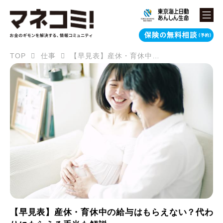
TOP
仕事
【早見表】産休・育休中の給与はもらえない？代わりにもらえる手当も解説
【早見表】産休・育休中の給与はもらえない？代わ