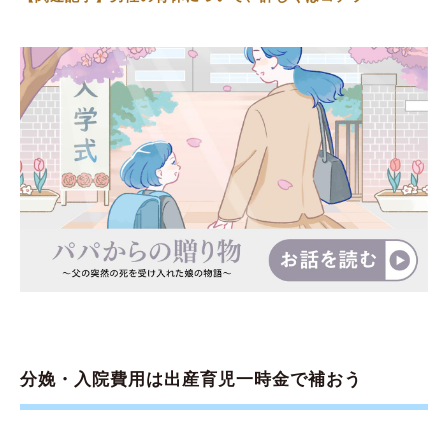
分娩・入院費用は出産育児一時金で補おう