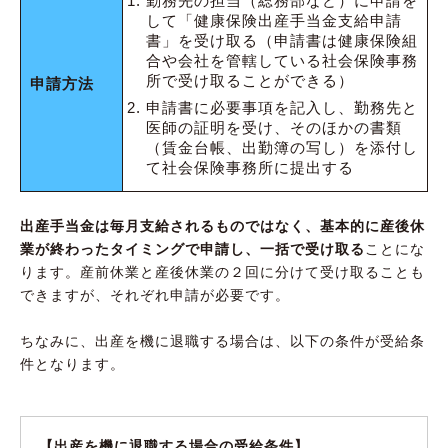
勤務先の担当（総務部など）に申請を
して「健康保険出産手当金支給申請
書」を受け取る（申請書は健康保険組
合や会社を管轄している社会保険事務
所で受け取ることができる）
申請方法
申請書に必要事項を記入し、勤務先と
医師の証明を受け、そのほかの書類
（賃金台帳、出勤簿の写し）を添付し
て社会保険事務所に提出する
出産手当金は毎月支給されるものではなく、基本的に産後休
業が終わったタイミングで申請し、一括で受け取る
ことにな
ります。産前休業と産後休業の２回に分けて受け取ることも
できますが、それぞれ申請が必要です。
ちなみに、出産を機に退職する場合は、以下の条件が受給条
件となります。
【出産を機に退職する場合の受給条件】