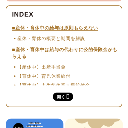
産休・育休中の給与は原則もらえない
産休・育休の概要と期間を解説
産休・育休中は給与の代わりに公的保険金がも
らえる
【産休中】出産手当金
【育休中】育児休業給付
【育休中】出生後休業支援給付金
【時短勤務中】育児時短就業給付
開く
公務員は給与が全額もらえる
【早見表】もらえる公的保険金は？
分娩・入院費用は出産育児一時金で補おう