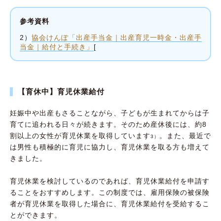
参考資料
2）
協会けんぽ「出産手当金｜出産育児一時金・出産手
当金｜給付と手続き」
[
【育休中】育児休業給付
妊娠中や出産もさることながら、子どもが生まれてからは子
育てに追われる日々が続きます。そのため産休後には、約8
割以上の女性が育児休業を取得しています
。また、最近で
3）
は男性も積極的に育児に協力し、育児休業を取る方も増えて
きました。
育児休業を検討しているのであれば、育児休業給付を申請す
ることをおすすめします。この制度では、雇用保険の被保険
者が育児休業を取得した場合に、育児休業給付を受給するこ
とができます。