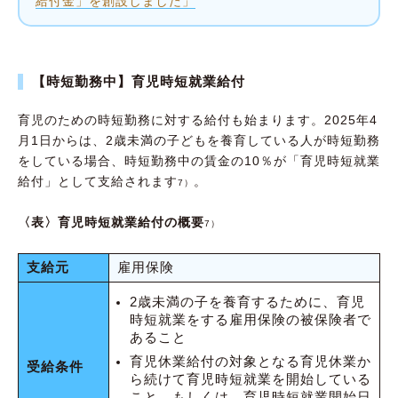
給付金」を創設しました」
【時短勤務中】育児時短就業給付
育児のための時短勤務に対する給付も始まります。2025年4
月1日からは、2歳未満の子どもを養育している人が時短勤務
をしている場合、時短勤務中の賃金の10％が「育児時短就業
給付」として支給されます
。
7）
〈表〉育児時短就業給付の概要
7）
支給元
雇用保険
2歳未満の子を養育するために、育児
時短就業をする雇用保険の被保険者で
あること
育児休業給付の対象となる育児休業か
受給条件
ら続けて育児時短就業を開始している
こと。もしくは、育児時短就業開始日