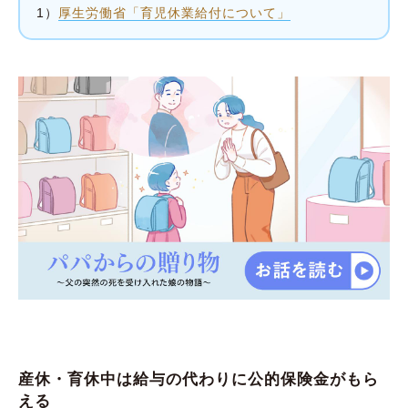
1）
厚生労働省「育児休業給付について」
産休・育休中は給与の代わりに公的保険金がもら
える