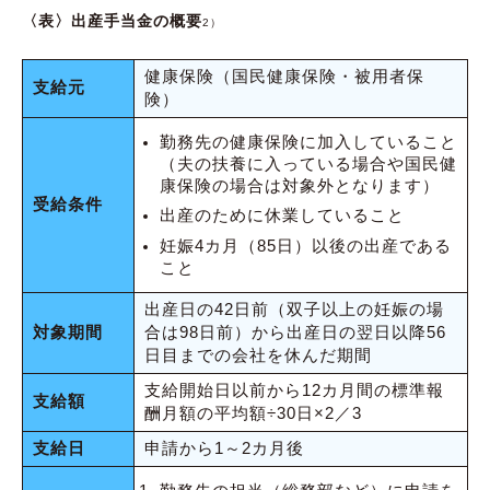
〈表〉出産手当金の概要
2）
健康保険（国民健康保険・被用者保
支給元
険）
勤務先の健康保険に加入していること
（夫の扶養に入っている場合や国民健
康保険の場合は対象外となります）
受給条件
出産のために休業していること
妊娠4カ月（85日）以後の出産である
こと
出産日の42日前（双子以上の妊娠の場
対象期間
合は98日前）から出産日の翌日以降56
日目までの会社を休んだ期間
支給開始日以前から12カ月間の標準報
支給額
酬月額の平均額÷30日×2／3
支給日
申請から1～2カ月後