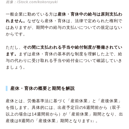
画像：iStock.com/kokoroyuki
一般企業に勤めている方は
産休・育休中の給与は原則支払わ
れません。
なぜなら産休・育休は、法律で定められた権利で
はありますが、期間中の給与の支払いについての規定はない
からです。
ただし、
その間に支払われる手当や給付制度が整備されてい
ます。
まずは産休・育休の基本的な制度を理解した上で、給
与の代わりに受け取れる手当や給付金について確認していき
ましょう。
産休・育休の概要と期間を解説
産休とは、労働基準法に基づく「産前休業」と「産後休業」
を指します。具体的には、出産予定日の6週間前から（双子
以上の場合は14週間前から）が「産前休業」期間となり、出
産後は8週間の「産後休業」期間となります
。
1）