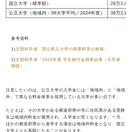
国立大学（標準額）
28万2,00
公立大学（地域内・98大学平均／2024年度）
38万2,80
参考資料
1)
文部科学省「国公私立大学の授業料等の推移」
2)
文部科学省「2024年度 学生納付金調査結果（大学昼
間部）」
注意したいのは、公立大学の入学金には「地域内」と「地域
外」で異なる料金体系を採用している大学が多い点です。
たとえば、その大学がある都道府県や市に住民票がある受験
生は地域内料金が適用され、入学金が安くなります。一方、
ほかの都道府県から進学する場合は地域外料金となり、国立
大学よりも高額になることがあります。