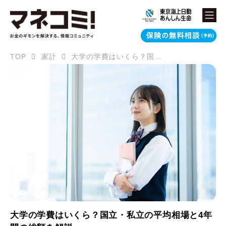
TOP
家計
大学の学費はいくら？国立・私立の平均相場と4年間の総額を解説
大学の学費はいくら？国立・私立の平均相場と4年