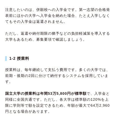
注意したいのは、併願校への入学金です。第一志望の合格発
表前にほかの大学へ入学金を納めた場合、たとえ入学しなく
てもその入学金は返還されません。
ただし、返還や納付期限の猶予などの負担軽減策を導入する
大学もあるため、募集要項で確認しましょう。
1-2 授業料
授業料は、毎年継続して支払う費用です。多くの大学では、
前期・後期の2回に分けて納付するシステムを採用していま
す。
国立大学の授業料は年間53万5,800円が標準額
で、入学金と
同様に全国共通です。ただし、各大学は標準額の120%を上
限に学則等で額を設定できるため、年額が最大で64万2,960
円となる場合があります。