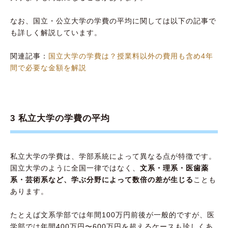
なお、国立・公立大学の学費の平均に関しては以下の記事で
も詳しく解説しています。
関連記事：
国立大学の学費は？授業料以外の費用も含め4年
間で必要な金額を解説
3 私立大学の学費の平均
私立大学の学費は、学部系統によって異なる点が特徴です。
国立大学のように全国一律ではなく、
文系・理系・医歯薬
系・芸術系など、学ぶ分野によって数倍の差が生じる
ことも
あります。
たとえば文系学部では年間100万円前後が一般的ですが、医
学部では年間400万円〜600万円を超えるケースも珍しくあ