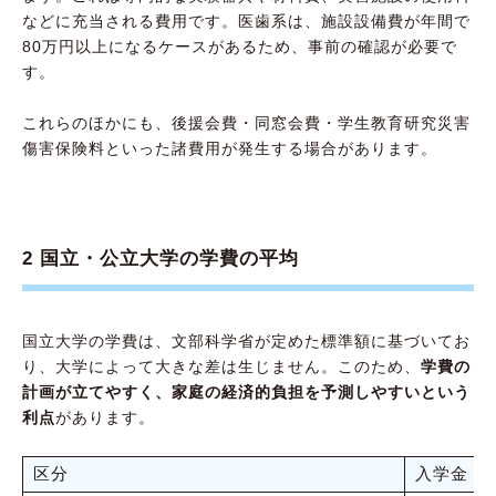
などに充当される費用です。医歯系は、施設設備費が年間で
80万円以上になるケースがあるため、事前の確認が必要で
す。
これらのほかにも、後援会費・同窓会費・学生教育研究災害
傷害保険料といった諸費用が発生する場合があります。
2 国立・公立大学の学費の平均
国立大学の学費は、文部科学省が定めた標準額に基づいてお
り、大学によって大きな差は生じません。このため、
学費の
計画が立てやすく、家庭の経済的負担を予測しやすいという
利点
があります。
区分
入学金（