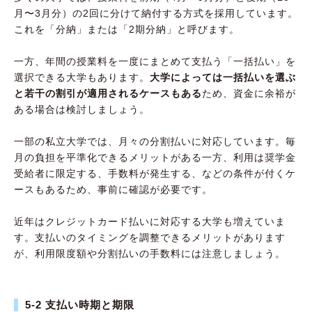
月〜3月分）の2回に分けて納付する方式を採用しています。
これを「分納」または「2期分納」と呼びます。
一方、年間の授業料を一度にまとめて支払う「一括払い」を
選択できる大学もあります。
大学によっては一括払いを選ぶ
と若干の割引が適用されるケースもある
ため、資金に余裕が
ある場合は検討しましょう。
一部の私立大学では、月々の分割払いに対応しています。毎
月の負担を平準化できるメリットがある一方、利用は奨学金
受給者に限定する、手数料が発生する、などの条件が付くケ
ースもあるため、事前に確認が必要です。
近年はクレジットカード払いに対応する大学も増えていま
す。支払いのタイミングを調整できるメリットがあります
が、利用限度額や分割払いの手数料には注意しましょう。
5-2 支払い時期と期限