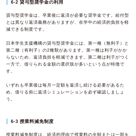
6-2 貸与型奨学金の利用
貸与型奨学金は、卒業後に返済が必要な奨学金です。給付型
とは異なり返済義務がありますが、在学中の経済的負担を軽
減できる制度です。
日本学生支援機構の貸与型奨学金には、第一種（無利子）と
第二種（有利子）の2種類があります。第一種は利子がかか
らないため、返済負担を軽減できます。第二種は利子がつく
一方で、借りられる金額の選択肢が多いという点が特徴で
す。
いずれも卒業後は毎月一定額を返済し続ける必要があるた
め、借りる前に返済シミュレーションを必ず確認しましょ
う。
6-3 授業料減免制度
授業料減免制度は、経済的理由で授業料の全額または一部を