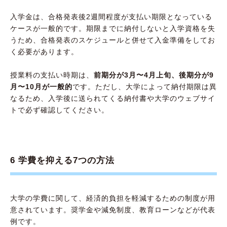
入学金は、合格発表後2週間程度が支払い期限となっている
ケースが一般的です。期限までに納付しないと入学資格を失
うため、合格発表のスケジュールと併せて入金準備をしてお
く必要があります。
授業料の支払い時期は、
前期分が3月〜4月上旬、後期分が9
月〜10月が一般的
です。ただし、大学によって納付期限は異
なるため、入学後に送られてくる納付書や大学のウェブサイ
トで必ず確認してください。
6 学費を抑える7つの方法
大学の学費に関して、経済的負担を軽減するための制度が用
意されています。奨学金や減免制度、教育ローンなどが代表
例です。