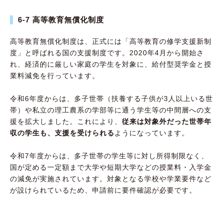
6-7 高等教育無償化制度
高等教育無償化制度は、正式には「高等教育の修学支援新制
度」と呼ばれる国の支援制度です。2020年4月から開始さ
れ、経済的に厳しい家庭の学生を対象に、給付型奨学金と授
業料減免を行っています。
令和6年度からは、多子世帯（扶養する子供が3人以上いる世
帯）や私立の理工農系の学部等に通う学生等の中間層への支
援を拡大しました。これにより、
従来は対象外だった世帯年
収の学生も、支援を受けられる
ようになっています。
令和7年度からは、多子世帯の学生等に対し所得制限なく、
国が定める一定額まで大学や短期大学などの授業料・入学金
の減免が実施されています。対象となる学校や学業要件など
が設けられているため、申請前に要件確認が必要です。