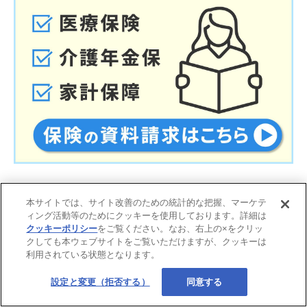
本サイトでは、サイト改善のための統計的な把握、マーケテ
ィング活動等のためにクッキーを使用しております。詳細は
クッキーポリシー
をご覧ください。なお、右上の×をクリッ
クしても本ウェブサイトをご覧いただけますが、クッキーは
利用されている状態となります。
設定と変更（拒否する）
同意する