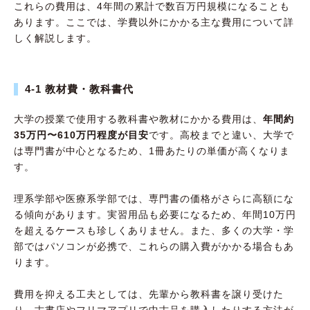
これらの費用は、4年間の累計で数百万円規模になることも
あります。ここでは、学費以外にかかる主な費用について詳
しく解説します。
4-1 教材費・教科書代
大学の授業で使用する教科書や教材にかかる費用は、
年間約
35万円〜610万円程度が目安
です。高校までと違い、大学で
は専門書が中心となるため、1冊あたりの単価が高くなりま
す。
理系学部や医療系学部では、専門書の価格がさらに高額にな
る傾向があります。実習用品も必要になるため、年間10万円
を超えるケースも珍しくありません。また、多くの大学・学
部ではパソコンが必携で、これらの購入費がかかる場合もあ
ります。
費用を抑える工夫としては、先輩から教科書を譲り受けた
り、古書店やフリマアプリで中古品を購入したりする方法が