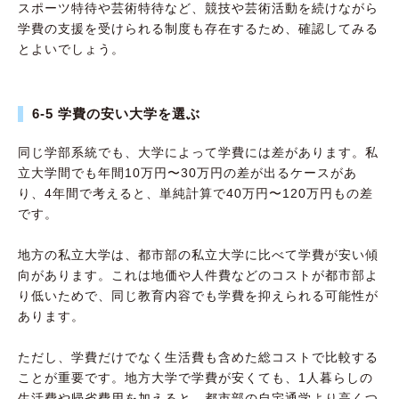
スポーツ特待や芸術特待など、競技や芸術活動を続けながら
学費の支援を受けられる制度も存在するため、確認してみる
とよいでしょう。
6-5 学費の安い大学を選ぶ
同じ学部系統でも、大学によって学費には差があります。私
立大学間でも年間10万円〜30万円の差が出るケースがあ
り、4年間で考えると、単純計算で40万円〜120万円もの差
です。
地方の私立大学は、都市部の私立大学に比べて学費が安い傾
向があります。これは地価や人件費などのコストが都市部よ
り低いためで、同じ教育内容でも学費を抑えられる可能性が
あります。
ただし、学費だけでなく生活費も含めた総コストで比較する
ことが重要です。地方大学で学費が安くても、1人暮らしの
生活費や帰省費用を加えると、都市部の自宅通学より高くつ