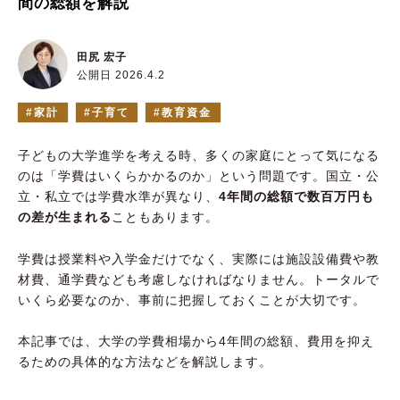
間の総額を解説
田尻 宏子
公開日 2026.4.2
家計
子育て
教育資金
子どもの大学進学を考える時、多くの家庭にとって気になる
のは「学費はいくらかかるのか」という問題です。国立・公
立・私立では学費水準が異なり、
4年間の総額で数百万円も
の差が生まれる
こともあります。
学費は授業料や入学金だけでなく、実際には施設設備費や教
材費、通学費なども考慮しなければなりません。トータルで
いくら必要なのか、事前に把握しておくことが大切です。
本記事では、大学の学費相場から4年間の総額、費用を抑え
るための具体的な方法などを解説します。