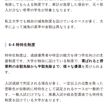
免除してもらえる制度です。家計が急変した場合や、元々収
入が少ない世帯の学生が対象となります。
私立大学でも独自の減免制度を設けているケースが多く、大
学によって減免の基準や金額は異なります。
6-4 特待生制度
特待生制度は、成績優秀者や特定の能力を持つ学生向けの支
援制度です。大学が独自に設けている制度で、
選ばれると授
業料の全額免除から半額免除まで、様々な優遇
を受けられま
す。
入試成績で判定される場合が多く、一定以上の点数を取った
受験生が自動的に特待生として認定されるケースが一般的で
す。一般入試だけでなく、推薦入試や総合型選抜でも特待生
制度を設けている大学があります。