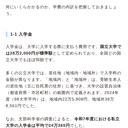
何にいくらかかるのか、学費の内訳を把握しておきましょ
う。
1-1 入学金
入学金は、大学に入学する際に支払う費用です。
国立大学で
は28万2,000円が標準額
として定められており、全国どの国
立大学でもほぼ同額です。
多くの公立大学では、居住地（地域内・地域外）で入学料の
金額が異なります。「地域内」と「地域外」は、受験生本人
の居住地（主に住民票の住所）に基づき、大学の設置自治体
（都道府県・市区町村）の範囲内で定義されます。2024年
度（98大学平均）は、地域内22万5,808円、地域外38万
8,561円でした。
なお、文部科学省の調査によると、
令和7年度における私立
大学の入学金は平均で24万365円
でした。