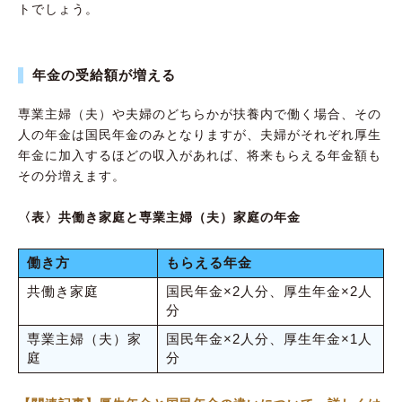
トでしょう。
年金の受給額が増える
専業主婦（夫）や夫婦のどちらかが扶養内で働く場合、その
人の年金は国民年金のみとなりますが、夫婦がそれぞれ厚生
年金に加入するほどの収入があれば、将来もらえる年金額も
その分増えます。
〈表〉共働き家庭と専業主婦（夫）家庭の年金
働き方
もらえる年金
共働き家庭
国民年金×2人分、厚生年金×2人
分
専業主婦（夫）家
国民年金×2人分、厚生年金×1人
庭
分