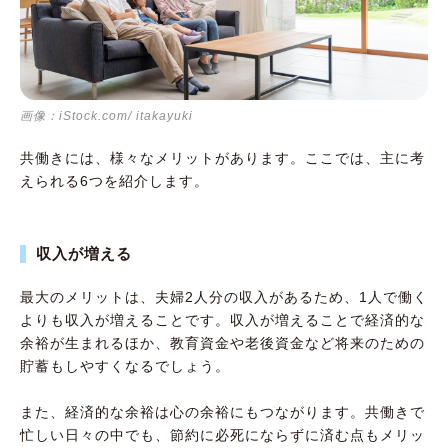
画像：iStock.com/ itakayuki
共働きには、様々なメリットがあります。ここでは、主に考
えられる6つを紹介します。
収入が増える
最大のメリットは、夫婦2人分の収入があるため、1人で働く
よりも収入が増えることです。収入が増えることで経済的な
余裕が生まれるほか、教育資金や老後資金など将来のための
貯蓄もしやすくなるでしょう。
また、経済的な余裕は心の余裕にもつながります。共働きで
忙しい日々の中でも、節約に必死にならずに済む点もメリッ