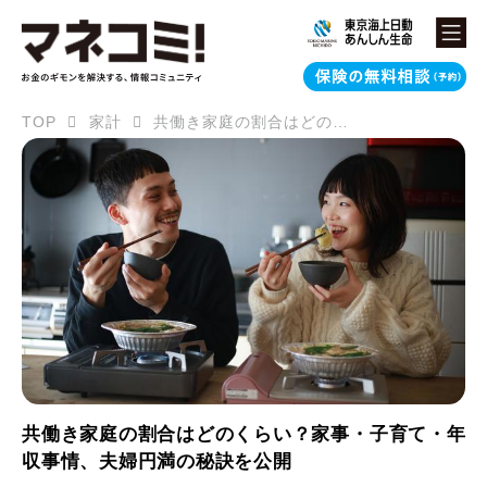
TOP
家計
共働き家庭の割合はどのくらい？家事・子育て・年収事情、夫婦円満の秘訣を公開
共働き家庭の割合はどのくらい？家事・子育て・年
収事情、夫婦円満の秘訣を公開