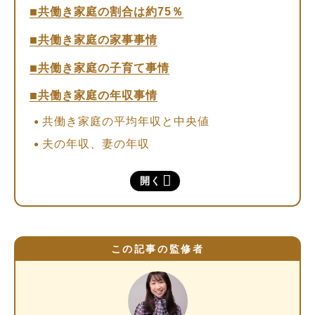
共働き家庭の割合は約75％
共働き家庭の家事事情
共働き家庭の子育て事情
共働き家庭の年収事情
共働き家庭の平均年収と中央値
夫の年収、妻の年収
共働き家庭の貯金事情
開く
共働きのメリット
収入が増える
年金の受給額が増える
この記事の監修者
リスクを分散できる
働けない期間の支援制度がある