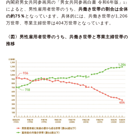
内閣府男女共同参画局の「男女共同参画白書 令和6年版」
1）
によると、男性雇用者世帯のうち、
共働き世帯の割合は全体
の約75％
となっています。具体的には、共働き世帯が1,206
万世帯、専業主婦世帯は404万世帯となっています。
〈図〉男性雇用者世帯のうち、共働き世帯と専業主婦世帯の
推移