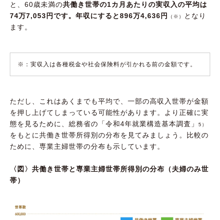
と、60歳未満の
共働き世帯の1カ月あたりの実収入の平均は
74万7,053円です。年収にすると896万4,636円
となり
（※）
ます。
※：実収入は各種税金や社会保険料が引かれる前の金額です。
ただし、これはあくまでも平均で、一部の高収入世帯が金額
を押し上げてしまっている可能性があります。より正確に実
態を見るために、総務省の「令和4年就業構造基本調査」
5）
をもとに共働き世帯所得別の分布を見てみましょう。比較の
ために、専業主婦世帯の分布も示しています。
〈図〉共働き世帯と専業主婦世帯所得別の分布（夫婦のみ世
帯）