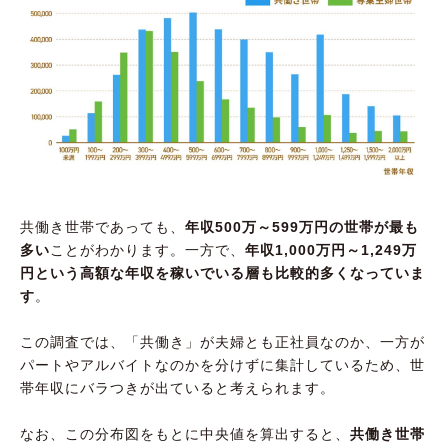
共働き世帯であっても、
年収500万～599万円の世帯が最も
多い
ことがわかります。一方で、
年収1,000万円～1,249万
円という高額な年収を稼いでいる層も比較的多くなっていま
す
。
この調査では、「共働き」が夫婦とも正社員なのか、一方が
パートやアルバイトなのかを分けずに集計しているため、世
帯年収にバラつきが出ていると考えられます。
なお、この分布図をもとに中央値を算出すると、
共働き世帯