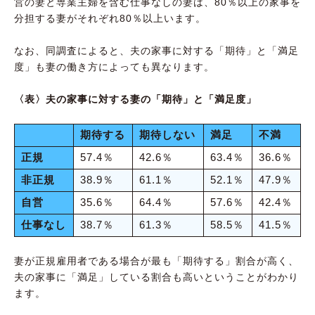
営の妻と専業主婦を含む仕事なしの妻は、80％以上の家事を
分担する妻がそれぞれ80％以上います。
なお、同調査によると、夫の家事に対する「期待」と「満足
度」も妻の働き方によっても異なります。
〈表〉夫の家事に対する妻の「期待」と「満足度」
期待する
期待しない
満足
不満
正規
57.4％
42.6％
63.4％
36.6％
非正規
38.9％
61.1％
52.1％
47.9％
自営
35.6％
64.4％
57.6％
42.4％
仕事なし
38.7％
61.3％
58.5％
41.5％
妻が正規雇用者である場合が最も「期待する」割合が高く、
夫の家事に「満足」している割合も高いということがわかり
ます。