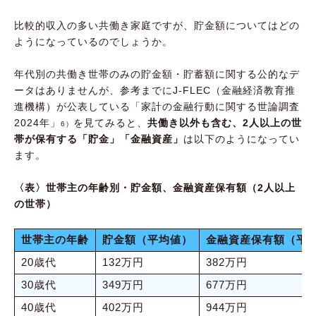
比較的収入の多い共働き家庭ですが、貯金額についてはどの
ようになっているのでしょうか。
年代別の共働き世帯のみの貯金額・貯蓄額に関する公的なデ
ータはありませんが、参考までにJ-FLEC（金融経済教育推
進機構）が公表している「家計の金融行動に関する世論調査
2024年」
を見てみると、
共働き以外も含む、2人以上の世
6）
帯が保有する「貯金」「金融資産」
は以下のようになってい
ます。
〈表〉世帯主の年齢別・貯金額、金融資産保有額（2人以上
の世帯）
世帯主の年齢
貯金額（平均値）
金融資産保有額（平
20歳代
132万円
382万円
30歳代
349万円
677万円
40歳代
402万円
944万円