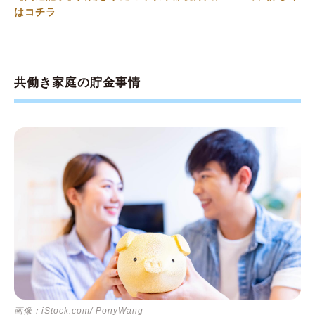
はコチラ
共働き家庭の貯金事情
画像：iStock.com/ PonyWang