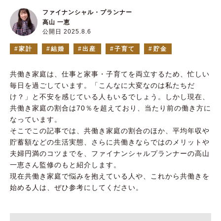
ファイナンシャル・プランナー
高山 一恵
公開日 2025.8.6
家計
結婚
出産
子育て
貯金
共働き家庭は、仕事と家事・子育てを両立するため、忙しい
毎日を過ごしています。「こんなに大変なのは私たちだ
け？」と不安を感じている人もいるでしょう。しかし現在、
共働き家庭の割合は70％を超えており、当たり前の働き方に
なっています。
そこでこの記事では、共働き家庭の割合のほか、平均年収や
貯蓄額などの生活実態、さらに共働きならではのメリットや
夫婦円満のコツまでを、ファイナンシャルプランナーの高山
一恵さん監修のもと紹介します。
現在共働き家庭で悩みを抱えている人や、これから共働きを
始める人は、ぜひ参考にしてください。