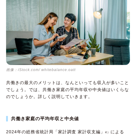
画像：iStock.com/ whitebalance.oatt
共働きの最大のメリットは、なんといっても収入が多いこと
でしょう。では、共働き家庭の平均年収や中央値はいくらな
のでしょうか。詳しく説明していきます。
共働き家庭の平均年収と中央値
2024年の総務省統計局「家計調査 家計収支編」
による
4）