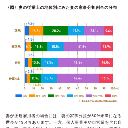
〈図〉妻の従業上の地位別にみた妻の家事分担割合の分布
妻が正規雇用者の場合には、妻の家事分担が80%未満になる
世帯が49.4％あります。一方、個人事業主や自営業を含む自