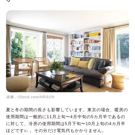
画像：iStock.com/HRAUN
夏と冬の期間の長さも影響しています。東京の場合、暖房の
使用期間は一般的に11月上旬〜4月中旬の5カ月半であるの
に対して、冷房の使用期間は5月下旬〜10月上旬の4カ月半
ほどです
。その分だけ電気代もかかりません。
3）