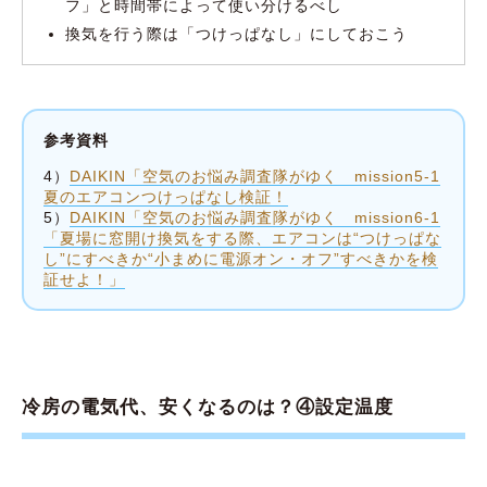
フ」と時間帯によって使い分けるべし
換気を行う際は「つけっぱなし」にしておこう
参考資料
4）
DAIKIN「空気のお悩み調査隊がゆく mission5-1
夏のエアコンつけっぱなし検証！
5）
DAIKIN「空気のお悩み調査隊がゆく mission6-1
「夏場に窓開け換気をする際、エアコンは“つけっぱな
し”にすべきか“小まめに電源オン・オフ”すべきかを検
証せよ！」
冷房の電気代、安くなるのは？④設定温度