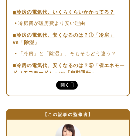
冷房の電気代、いくらくらいかかってる？
冷房費が暖房費より安い理由
冷房の電気代、安くなるのは？①「冷房」
vs「除湿」
「冷房」と「除湿」、そもそもどう違う？
冷房の電気代、安くなるのは？②「省エネモー
ド（エコモード）」vs「自動運転」
「省エネモード（エコモード）」と「自動運
開く
転」の節電効果
冷房の電気代、安くなるのは？③「つけっぱな
し」vs「こまめなオンオフ」
【この記事の監修者】
「つけっぱなし」と「こまめなオンオフ」は
時間帯によって切り替えるべし