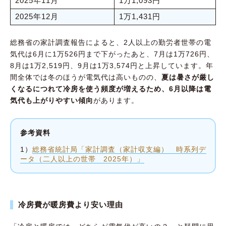
2025年11月
1万1,093円
2025年12月
1万1,431円
総務省の家計調査報告によると、2人以上の勤労者世帯の電
気代は6月に1万526円まで下がったあと、7月は1万726円、
8月は1万2,519円、9月は1万3,574円と上昇しています。年
間全体では冬のほうが電気代は高いものの、
夏は暑さが厳し
くなるにつれて冷房を使う頻度が増えるため、6月以降は電
気代も上がりやすい傾向
があります。
参考資料
1）
総務省統計局「家計調査（家計収支編） 時系列デ
ータ（二人以上の世帯 2025年）」
冷房費が暖房費より安い理由