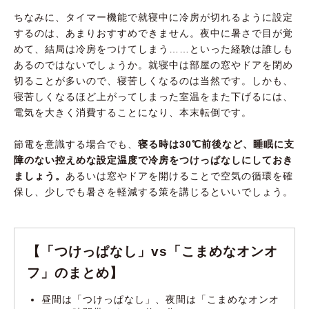
ちなみに、タイマー機能で就寝中に冷房が切れるように設定
するのは、あまりおすすめできません。夜中に暑さで目が覚
めて、結局は冷房をつけてしまう……といった経験は誰しも
あるのではないでしょうか。就寝中は部屋の窓やドアを閉め
切ることが多いので、寝苦しくなるのは当然です。しかも、
寝苦しくなるほど上がってしまった室温をまた下げるには、
電気を大きく消費することになり、本末転倒です。
節電を意識する場合でも、
寝る時は30℃前後など、睡眠に支
障のない控えめな設定温度で冷房をつけっぱなしにしておき
ましょう。
あるいは窓やドアを開けることで空気の循環を確
保し、少しでも暑さを軽減する策を講じるといいでしょう。
【「つけっぱなし」vs「こまめなオンオ
フ」のまとめ】
昼間は「つけっぱなし」、夜間は「こまめなオンオ