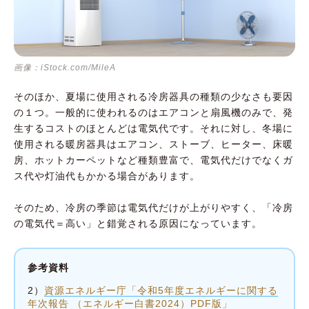
画像：iStock.com/MileA
そのほか、夏場に使用される冷房器具の種類の少なさも要因
の１つ。一般的に使われるのはエアコンと扇風機のみで、発
生するコストのほとんどは電気代です。それに対し、冬場に
使用される暖房器具はエアコン、ストーブ、ヒーター、床暖
房、ホットカーペットなど種類豊富で、電気代だけでなくガ
ス代や灯油代もかかる場合があります。
そのため、冷房の季節は電気代だけが上がりやすく、「冷房
の電気代＝高い」と錯覚される原因になっています。
参考資料
2）
資源エネルギー庁「令和5年度エネルギーに関する
年次報告 （エネルギー白書2024）PDF版」