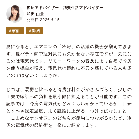
節約アドバイザー・消費生活アドバイザー
和田 由貴
公開日 2026.6.15
家計
節約
夏になると、エアコンの「冷房」の活躍の機会が増えてきま
す。夏バテ・熱中症対策にも欠かせない存在ですが、気にな
るのは電気代です。リモートワークの普及により自宅で冷房
を使う機会が増え、電気代の節約に不安を感じている人も多
いのではないでしょうか。
じつは、暖房と比べると冷房は料金がかさみづらく、少しの
工夫で家計への負担を最小限に抑えることが可能です。この
記事では、冷房の電気代がどれくらいかかっているか、目安
とすべき設定温度、よく議論に上がる「つけっぱなし」と
「こまめなオンオフ」のどちらが節約につながるかなど、冷
房の電気代の節約術を一挙にご紹介します。