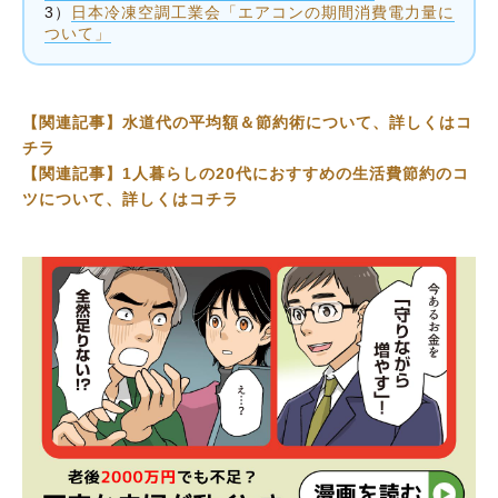
3）
日本冷凍空調工業会「エアコンの期間消費電力量に
ついて」
【関連記事】水道代の平均額＆節約術について、詳しくはコ
チラ
【関連記事】1人暮らしの20代におすすめの生活費節約のコ
ツについて、詳しくはコチラ