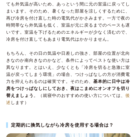
ても外気温が高いため、あっという間に元の室温に戻ってし
まいます。そのため、暑くなった部屋を涼しくするために、
再び冷房を付け直した時の電気代がかさみます。一方で夜の
時間帯なら外気温も低く、室温が元に戻るまでのペースも遅
いです。室温を下げるためのエネルギーが少なく済むので、
冷房を付け直してもあまり電気代はかかりません。
もちろん、その日の気温や日差しの強さ、部屋の位置が北向
きなのか南向きなのかなど、条件によってベストな使い方は
異なります。とはいえ、少なくとも「冷房を切ると急激に室
温が戻ってしまう環境」の場合、つけっぱなしの方が消費電
力を抑えられるのは確実です。そのため、
基本的に日中は冷
房をつけっぱなしにしておき、夜はこまめにオンオフを切り
替えましょう
。（就寝中のおすすめの使い方については、
後
述
します）
定期的に換気しながら冷房を使用する場合は？