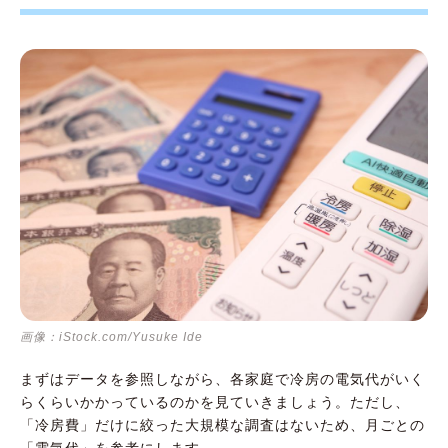
複数の部屋で冷房の効果を発揮したいなら、
扇風機との併用が有効
冷房の節電は無理のない範囲で取り組もう
画像：iStock.com/Yusuke Ide
まずはデータを参照しながら、各家庭で冷房の電気代がいく
らくらいかかっているのかを見ていきましょう。ただし、
「冷房費」だけに絞った大規模な調査はないため、月ごとの