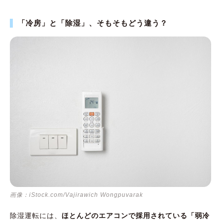
「冷房」と「除湿」、そもそもどう違う？
画像：iStock.com/Vajirawich Wongpuvarak
除湿運転には、
ほとんどのエアコンで採用されている「弱冷