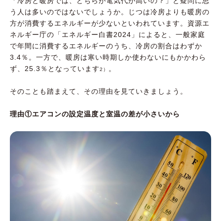
「冷房と暖房では、どちらが電気代が高いの？」と疑問に思
う人は多いのではないでしょうか。じつは冷房よりも暖房の
方が消費するエネルギーが少ないといわれています。資源エ
ネルギー庁の「エネルギー白書2024」によると、一般家庭
で年間に消費するエネルギーのうち、冷房の割合はわずか
3.4％。一方で、暖房は寒い時期しか使わないにもかかわら
ず、25.3％となっています
。
2）
そのことも踏まえて、その理由を見ていきましょう。
理由①エアコンの設定温度と室温の差が小さいから