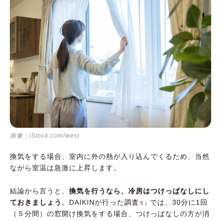
画像：iStock.com/west
換気をする場合、室内に外の熱が入り込んでくるため、当然
ながら室温は急激に上昇します。
結論から言うと、
換気を行うなら、冷房はつけっぱなしにし
ておきましょう
。DAIKINが行った調査
では、30分に1回
５）
（５分間）の窓開け換気をする場合、つけっぱなしの方が消