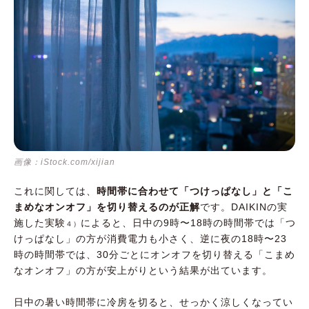
画像：iStock.com/xijian
これに関しては、
時間帯に合わせて「つけっぱなし」と「こ
まめなオンオフ」を切り替えるのが正解
です。DAIKINの実
施した実験
によると、日中の9時〜18時の時間帯では「つ
４）
けっぱなし」の方が消費電力も小さく、逆に夜の18時〜23
時の時間帯では、30分ごとにオンオフを切り替える「こまめ
なオンオフ」の方が安上がりという結果が出ています。
日中の暑い時間帯に冷房を切ると、せっかく涼しくなってい