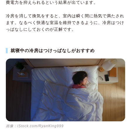
費電力を抑えられるという結果が出ています。
冷房を消して換気をすると、室内は瞬く間に熱気で満たされ
ます。なるべく快適な室温を維持できるように、冷房はつけ
っぱなしにしておくのが正解です。
就寝中の冷房はつけっぱなしがおすすめ
画像：iStock.com/RyanKing999