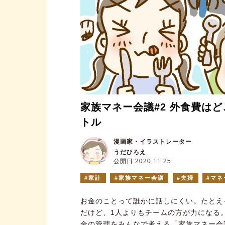
家族マネー会議#2 外食費は
トル
漫画家・イラストレーター
うだひろえ
公開日 2020.11.25
家計
家族マネー会議
夫婦
マネ
お金のことって誰かに話しにくい。たとえ
だけど、1人よりもチームの方が力になる
金の管理をみんなで考える「家族マネー会