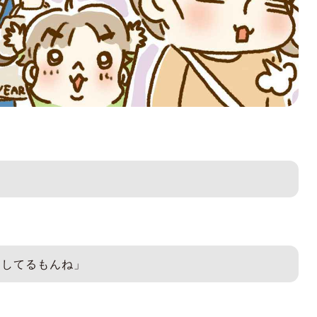
物してるもんね」