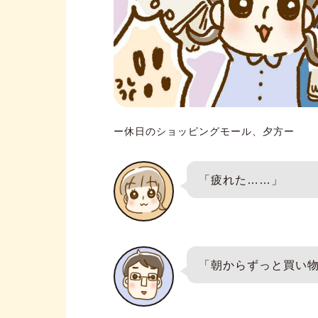
ー休日のショッピングモール、夕方ー
「疲れた……」
「朝からずっと買い