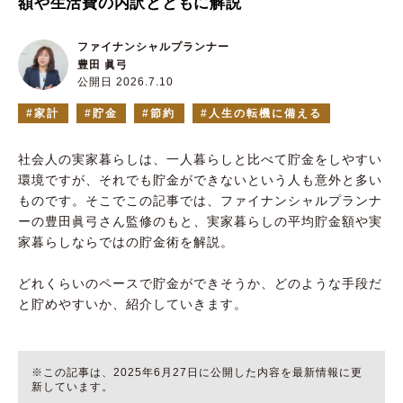
額や生活費の内訳とともに解説
ファイナンシャルプランナー
豊田 眞弓
公開日 2026.7.10
家計
貯金
節約
人生の転機に備える
社会人の実家暮らしは、一人暮らしと比べて貯金をしやすい
環境ですが、それでも貯金ができないという人も意外と多い
ものです。そこでこの記事では、ファイナンシャルプランナ
ーの豊田眞弓さん監修のもと、実家暮らしの平均貯金額や実
家暮らしならではの貯金術を解説。
どれくらいのペースで貯金ができそうか、どのような手段だ
と貯めやすいか、紹介していきます。
※この記事は、2025年6月27日に公開した内容を最新情報に更
新しています。