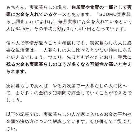
もちろん、実家暮らしの場合、
住居費や食費の一部として実
家にお金を入れているケース
もあります。「SUUMO実家暮
らし調査」
によれば、毎月実家にお金を入れているという
4）
人は64.5%。その平均月額は3万7,417円となっています。
個々人で事情が違うことを考慮しても、実家暮らしの人に必
要な生活費は、一人暮らしの人に比べると少ない傾向にある
といえるでしょう。つまり、先ほども述べたとおり、
手元に
残るお金も実家暮らしのほうが多くなる可能性が高いと考え
られます。
実家暮らしであれば、やる気次第で一人暮らしの人に比べ
て、より多くの金額を短期間で貯金していくことができるで
しょう。
以下の記事では、実家暮らしの人が家に入れるお金の平均や
金額の決め方について解説しています。ぜひ併せてご覧くだ
さい。