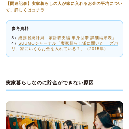
【関連記事】実家暮らしの人が家に入れるお金の平均につい
て、詳しくはコチラ
参考資料
3）
総務省統計局「家計収支編 単身世帯 詳細結果表」
4）
SUUMOジャーナル「実家暮らし派に聞いた！ ズバ
リ、家にいくらお金を入れている？」（2015年）
実家暮らしなのに貯金ができない原因