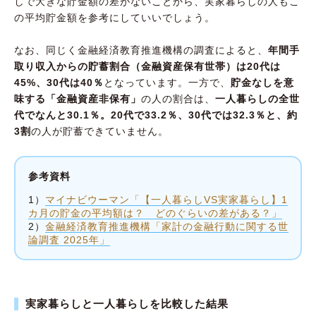
しで大きな貯金額の差がないことから、実家暮らしの人もこ
の平均貯金額を参考にしていいでしょう。
なお、同じく金融経済教育推進機構の調査によると、
年間手
取り収入からの貯蓄割合（金融資産保有世帯）は20代は
45%、30代は40％
となっています。一方で、
貯金なしを意
味する「金融資産非保有」
の人の割合は、
一人暮らしの全世
代でなんと30.1％。20代で33.2％、30代では32.3％と、約
3割
の人が貯蓄できていません。
参考資料
1）
マイナビウーマン「【一人暮らしVS実家暮らし】1
カ月の貯金の平均額は？ どのぐらいの差がある？」
2）
金融経済教育推進機構「家計の金融行動に関する世
論調査 2025年」
実家暮らしと一人暮らしを比較した結果