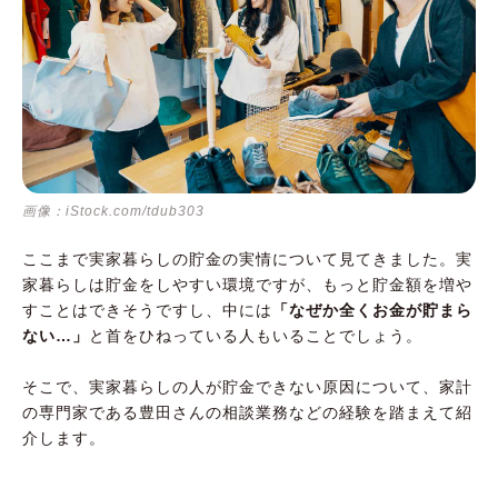
画像：iStock.com/tdub303
ここまで実家暮らしの貯金の実情について見てきました。実
家暮らしは貯金をしやすい環境ですが、もっと貯金額を増や
すことはできそうですし、中には
「なぜか全くお金が貯まら
ない…」
と首をひねっている人もいることでしょう。
そこで、実家暮らしの人が貯金できない原因について、家計
の専門家である豊田さんの相談業務などの経験を踏まえて紹
介します。