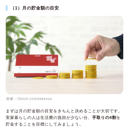
（1）月の貯金額の目安
画像：iStock.com/takasuu
まずは月の貯金額の目安をきちんと決めることが大切です。
実家暮らしの人は生活費の負担が少ない分、
手取りの4割
を
貯金することを目標にしてみましょう。