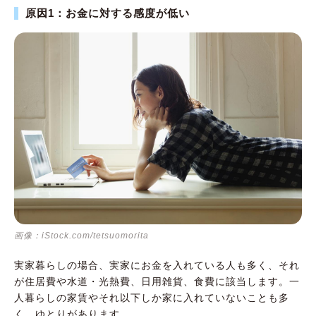
原因1：お金に対する感度が低い
画像：iStock.com/tetsuomorita
実家暮らしの場合、実家にお金を入れている人も多く、それ
が住居費や水道・光熱費、日用雑貨、食費に該当します。一
人暮らしの家賃やそれ以下しか家に入れていないことも多
く、ゆとりがあります。