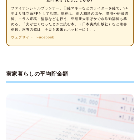
ファイナンシャルプランナー
。日経マネーなどのライターを経て、94
年より独立系FPとして活躍。現在は、個人相談のほか、講演や研修講
師、コラム寄稿・監修などを行う。亜細亜大学ほかで非常勤講師も務
める。「夫が亡くなったときに読む本」（日本実業出版社）など著書
多数。座右の銘は「今日も未来もハッピーに！」。
ウェブサイト
Facebook
実家暮らしの平均貯金額