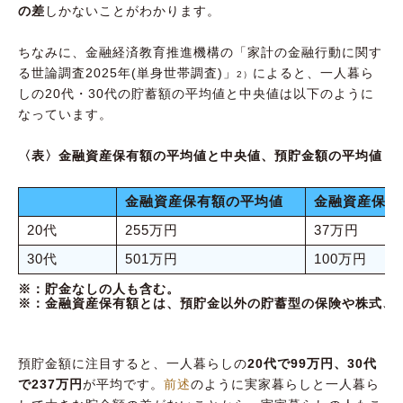
の差
しかないことがわかります。
ちなみに、金融経済教育推進機構の「家計の金融行動に関す
る世論調査2025年(単身世帯調査)」
によると、一人暮ら
2）
しの20代・30代の貯蓄額の平均値と中央値は以下のように
なっています。
〈表〉金融資産保有額の平均値と中央値、預貯金額の平均値
金融資産保有額の平均値
金融資産保有
20代
255万円
37万円
30代
501万円
100万円
※：貯金なしの人も含む。
※：金融資産保有額とは、預貯金以外の貯蓄型の保険や株式、
預貯金額に注目すると、一人暮らしの
20代で99万円、30代
で237万円
が平均です。
前述
のように実家暮らしと一人暮ら