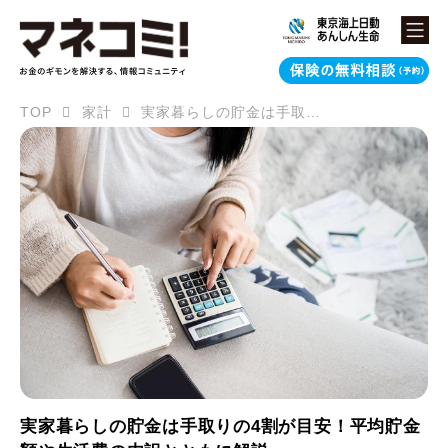
TOP
家計
実家暮らしの貯金は手取りの4割が目安！平均貯金額や生活費の内訳とともに解説
実家暮らしの貯金は手取りの4割が目安！平均貯金