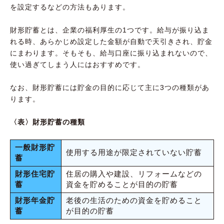
を設定するなどの方法もあります。
財形貯蓄とは、企業の福利厚生の1つです。給与が振り込ま
れる時、あらかじめ設定した金額が自動で天引きされ、貯金
にまわります。そもそも、給与口座に振り込まれないので、
使い過ぎてしまう人にはおすすめです。
なお、財形貯蓄には貯金の目的に応じて主に3つの種類があ
ります。
〈表〉財形貯蓄の種類
一般財形貯
使用する用途が限定されていない貯蓄
蓄
財形住宅貯
住居の購入や建設、リフォームなどの
蓄
資金を貯めることが目的の貯蓄
財形年金貯
老後の生活のための資金を貯めること
蓄
が目的の貯蓄