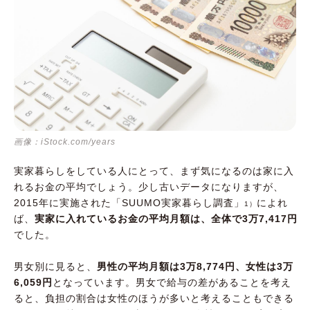
画像：iStock.com/years
実家暮らしをしている人にとって、まず気になるのは家に入
れるお金の平均でしょう。少し古いデータになりますが、
2015年に実施された「SUUMO実家暮らし調査」
によれ
1）
ば、
実家に入れているお金の平均月額は、全体で3万7,417円
でした。
男女別に見ると、
男性の平均月額は3万8,774円、女性は3万
6,059円
となっています。男女で給与の差があることを考え
ると、負担の割合は女性のほうが多いと考えることもできる