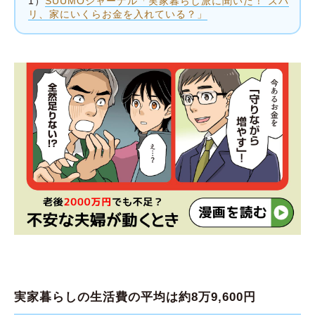
1）
SUUMOジャーナル「実家暮らし派に聞いた！ ズバ
リ、家にいくらお金を入れている？」
実家暮らしの生活費の平均は約8万9,600円