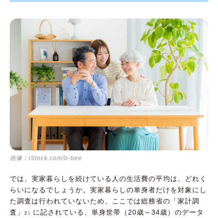
画像：iStock.com/b-bee
では、実家暮らしを続けている人の生活費の平均は、どれく
らいになるでしょうか。実家暮らしの単身者だけを対象にし
た調査は行われていないため、ここでは総務省の「家計調
査」
に記されている、単身世帯（20歳～34歳）のデータ
2）