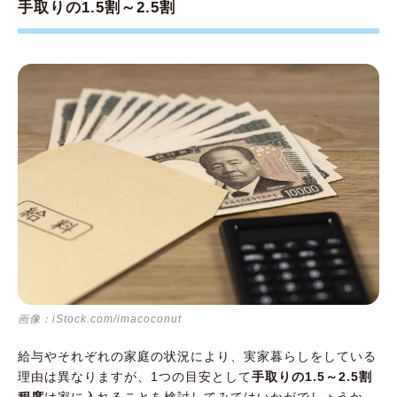
手取りの1.5割～2.5割
画像：iStock.com/imacoconut
給与やそれぞれの家庭の状況により、実家暮らしをしている
理由は異なりますが、1つの目安として
手取りの1.5～2.5割