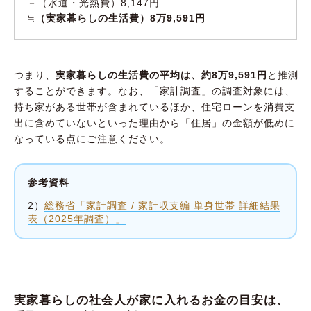
－（水道・光熱費）8,147円
≒
（実家暮らしの生活費）8万9,591円
つまり、
実家暮らしの生活費の平均は、約8万9,591円
と推測
することができます。なお、「家計調査」の調査対象には、
持ち家がある世帯が含まれているほか、住宅ローンを消費支
出に含めていないといった理由から「住居」の金額が低めに
なっている点にご注意ください。
参考資料
2）
総務省「家計調査 / 家計収支編 単身世帯 詳細結果
表（2025年調査）」
実家暮らしの社会人が家に入れるお金の目安は、