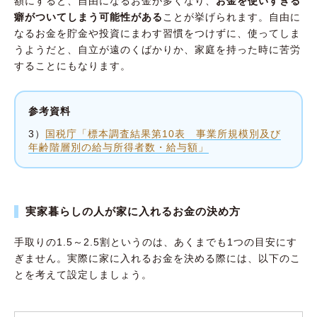
額にすると、自由になるお金が多くなり、
お金を使いすぎる
癖がついてしまう可能性がある
ことが挙げられます。自由に
なるお金を貯金や投資にまわす習慣をつけずに、使ってしま
うようだと、自立が遠のくばかりか、家庭を持った時に苦労
することにもなります。
参考資料
3）
国税庁「標本調査結果第10表 事業所規模別及び
年齢階層別の給与所得者数・給与額」
実家暮らしの人が家に入れるお金の決め方
手取りの1.5～2.5割というのは、あくまでも1つの目安にす
ぎません。実際に家に入れるお金を決める際には、以下のこ
とを考えて設定しましょう。