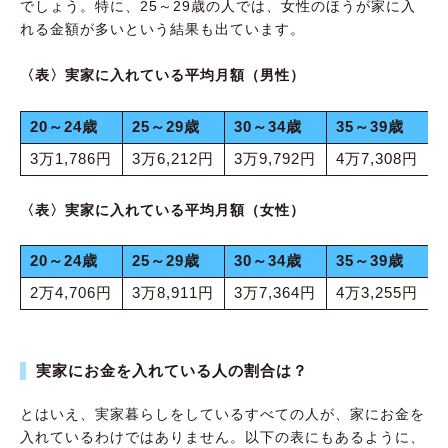
でしょう。特に、25～29歳の人では、女性のほうが家に入
れる金額が多いという結果も出ています。
〈表〉実家に入れている平均月額（男性）
20～24歳
25～29歳
30～34歳
35～39歳
3万1,786円
3万6,212円
3万9,792円
4万7,308円
〈表〉実家に入れている平均月額（女性）
20～24歳
25～29歳
30～34歳
35～39歳
2万4,706円
3万8,911円
3万7,364円
4万3,255円
実家にお金を入れている人の割合は？
とはいえ、実家暮らしをしているすべての人が、家にお金を
入れているわけではありません。以下の表にもあるように、