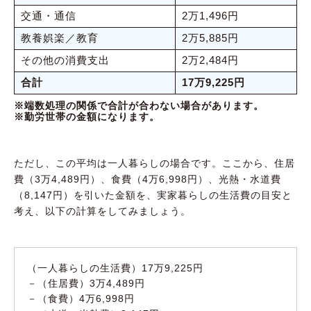
交通・通信
2万1,496円
教養娯楽／教育
2万5,885円
その他の消費支出
2万2,484円
合計
17万9,225円
※端数処理の関係で合計が合わない場合があります。
※勤労世帯の金額になります。
ただし、この平均は一人暮らしの場合です。ここから、住居
費（3万4,489円）、食費（4万6,998円）、光熱・水道費
（8,147円）を引いた金額を、実家暮らしの生活費の目安と
考え、以下の計算をしてみましょう。
（一人暮らしの生活費）17万9,225円
－（住居費）3万4,489円
－（食費）4万6,998円