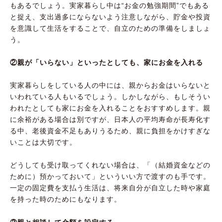
もあるでしょう。実家暮らし中は“お金の勉強期間”でもある
と捉え、支出過多にならないよう注意しながら、貯金や投資
を意識して生活をすることで、自立のための準備をしましょ
う。
②親が「いらない」といったとしても、家にお金を入れる
実家暮らしをしている人の中には、親からお金はいらないと
いわれている人もいるでしょう。しかしながら、もしそうい
われたとしても家にお金を入れることをおすすめします。親
に余裕がある場合は別ですが、日本人の平均寿命が長寿化す
る中、老後資金不足もありうるため、親に負担をかけすぎな
いことは大切です。
どうしても受け取ってくれない場合は、「（結婚資金などの
ために）預かっておいて」といういい方で渡すのも手です。
一定の固定費を支払う生活は、将来自分が自立した時や家庭
を持った時のためにもなります。