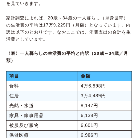
を見ていきます。
家計調査によれば、20歳～34歳の一人暮らし（単身世帯）
の生活費の平均は17万9,225円（月額）となっています。内
訳は以下のとおりです。なおここでは、消費支出の合計を生
活費としています。
〈表〉一人暮らしの生活費の平均と内訳（20歳～34歳／月
額）
項目
金額
食料
4万6,998円
住居
3万4,489円
光熱・水道
8,147円
家具・家事用品
6,139円
被服及び履物
6,601円
保健医療
6,986円