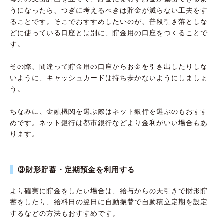
うになったら、つぎに考えるべきは貯金が減らない工夫をす
ることです。そこでおすすめしたいのが、普段引き落としな
どに使っている口座とは別に、貯金用の口座をつくることで
す。
その際、間違って貯金用の口座からお金を引き出したりしな
いように、キャッシュカードは持ち歩かないようにしましょ
う。
ちなみに、金融機関を選ぶ際はネット銀行を選ぶのもおすす
めです。ネット銀行は都市銀行などより金利がいい場合もあ
ります。
③財形貯蓄・定期預金を利用する
より確実に貯金をしたい場合は、給与からの天引きで財形貯
蓄をしたり、給料日の翌日に自動振替で自動積立定期を設定
するなどの方法もおすすめです。