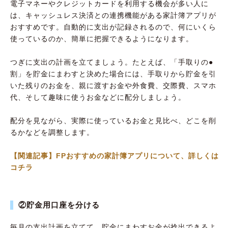
電子マネーやクレジットカードを利用する機会が多い人に
は、キャッシュレス決済との連携機能がある家計簿アプリが
おすすめです。自動的に支出が記録されるので、何にいくら
使っているのか、簡単に把握できるようになります。
つぎに支出の計画を立てましょう。たとえば、「手取りの●
割」を貯金にまわすと決めた場合には、手取りから貯金を引
いた残りのお金を、親に渡すお金や外食費、交際費、スマホ
代、そして趣味に使うお金などに配分しましょう。
配分を見ながら、実際に使っているお金と見比べ、どこを削
るかなどを調整します。
【関連記事】FPおすすめの家計簿アプリについて、詳しくは
コチラ
②貯金用口座を分ける
毎月の支出計画を立てて、貯金にまわすお金が捻出できるよ