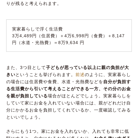
りが残ると考えられます。
実家暮らしで浮く生活費
3万4,489円（住居費）＋4万6,998円（食費）＋8,147
円（水道・光熱費）＝8万9,634 円
また、3つ目として
子どもが思っている以上に親の負担が大
きい
ということも挙げられます。
前述
のように、実家暮らし
の場合には住居費や食費、水道・光熱費などを
自分が負担す
る生活費から引いて考えることができる一方、その分のお金
を親が負担している
場合がほとんどでしょう。実家暮らしを
していて家にお金を入れていない場合には、親がどれだけ自
分にかかるお金を負担してくれているか、一度確認してみる
といいでしょう。
さらにもう1つ。家にお金を入れないか、入れても非常に低