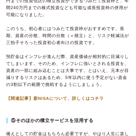
円までの投資信託の積立投資ができるつみたて投資枠と、年
間240万円までの株式投資なども可能な成長投資枠の併用が
可能になりました。
このうち、初心者にはつみたて投資枠がおすすめです。長
期、資産の分散、時間の分散（＝積立）と、リスク軽減法が
三拍子そろった投資初心者向けの投資です。
預貯金はインフレが進んだ際、資産価値が相対的に目減りし
てしまいます。そのため、インフレに強いとされる投資を、
資産の一部に組み込むことは大事です。とはいえ、元本が目
減りするリスクはあるため、5年以内に使う予定がない資金
の3割以下の範囲で挑戦するようにしましょう。
【関連記事】新NISAについて、詳しくはコチラ
⑤そのほかの積立サービスを活用する
備えとしての貯金はもちろん必要ですが、やはり人生に楽し