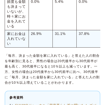
頻度も金額
0.0%
5.4%
0.0%
4
も決まって
いないが、
時々家にお
金を入れて
いる
家にお金は
26.9%
31.1%
37.8%
1
入れていな
い
「毎月、決まった金額を家に入れている」と答えた人の割合
を年齢別に見ると、男性の場合は20代後半から30代前半が
最も高く、30代後半になると10％以上も減っています。一
方、女性の場合は20代後半から30代前半に比べ、30代後半
に「毎月、決まった金額を家に入れている」と答えた人の割
合が10％以上増えていることがわかります。
参考資料