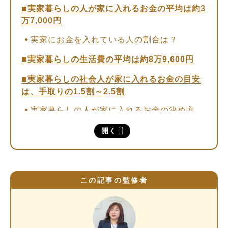
実家暮らしの人が家に入れるお金の平均は約3
万7,000円
実家にお金を入れている人の割合は？
実家暮らしの生活費の平均は約8万9,600円
実家暮らしの社会人が家に入れるお金の目安
は、手取りの1.5割～2.5割
実家暮らしの人が家に入れるお金の決め方
実家暮らしの人が覚えておきたいポイント
開く
実家暮らしの人が貯金・投資する方法
①毎月の支出計画を立てる
この記事の監修者
②貯金用口座を分ける
③財形貯蓄・定期預金を利用する
④新NISAのつみたて投資枠を活用する