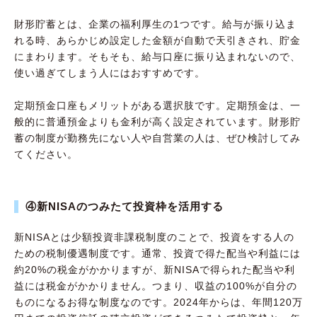
財形貯蓄とは、企業の福利厚生の1つです。給与が振り込ま
れる時、あらかじめ設定した金額が自動で天引きされ、貯金
にまわります。そもそも、給与口座に振り込まれないので、
使い過ぎてしまう人にはおすすめです。
定期預金口座もメリットがある選択肢です。定期預金は、一
般的に普通預金よりも金利が高く設定されています。財形貯
蓄の制度が勤務先にない人や自営業の人は、ぜひ検討してみ
てください。
④新NISAのつみたて投資枠を活用する
新NISAとは少額投資非課税制度のことで、投資をする人の
ための税制優遇制度です。通常、投資で得た配当や利益には
約20%の税金がかかりますが、新NISAで得られた配当や利
益には税金がかかりません。つまり、収益の100%が自分の
ものになるお得な制度なのです。2024年からは、年間120万