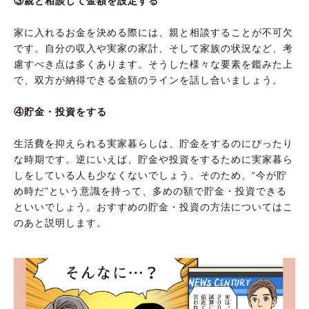
③親と相談して金額を設定する
家に入れるお金を決める際には、親と相談することが不可欠
です。自分の収入や実家の家計、そして家族の状況など、考
慮すべき点は多くあります。そうした様々な要素を鑑みた上
で、双方が納得できる金額のラインを話し合いましょう。
④貯金・投資をする
生活費を抑えられる実家暮らしは、貯金をするのにぴったり
な時期です。逆にいえば、貯金や投資をするために実家暮ら
しをしている人も少なくないでしょう。そのため、“今が貯
め時だ”という意識を持って、多めの額で貯金・投資できる
といいでしょう。おすすめの貯金・投資の方法についてはこ
のあと説明します。