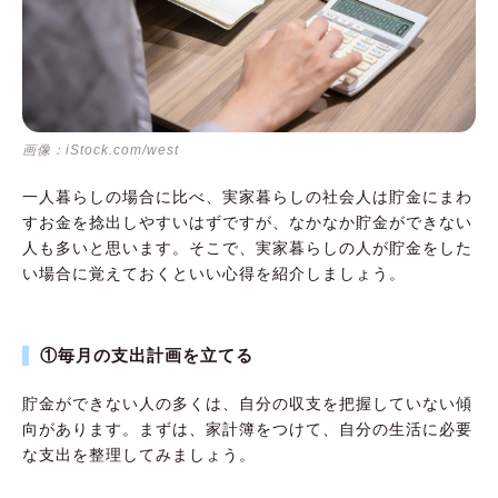
画像：iStock.com/west
一人暮らしの場合に比べ、実家暮らしの社会人は貯金にまわ
すお金を捻出しやすいはずですが、なかなか貯金ができない
人も多いと思います。そこで、実家暮らしの人が貯金をした
い場合に覚えておくといい心得を紹介しましょう。
①毎月の支出計画を立てる
貯金ができない人の多くは、自分の収支を把握していない傾
向があります。まずは、家計簿をつけて、自分の生活に必要
な支出を整理してみましょう。