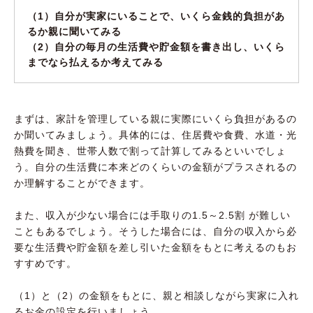
（1）自分が実家にいることで、いくら金銭的負担があ
るか親に聞いてみる
（2）自分の毎月の生活費や貯金額を書き出し、いくら
までなら払えるか考えてみる
まずは、家計を管理している親に実際にいくら負担があるの
か聞いてみましょう。具体的には、住居費や食費、水道・光
熱費を聞き、世帯人数で割って計算してみるといいでしょ
う。自分の生活費に本来どのくらいの金額がプラスされるの
か理解することができます。
また、収入が少ない場合には手取りの1.5～2.5割 が難しい
こともあるでしょう。そうした場合には、自分の収入から必
要な生活費や貯金額を差し引いた金額をもとに考えるのもお
すすめです。
（1）と（2）の金額をもとに、親と相談しながら実家に入れ
るお金の設定を行いましょう。