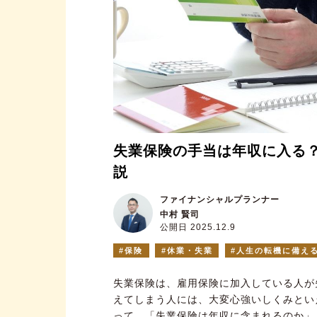
失業保険の手当は年収に入る
説
ファイナンシャルプランナー
中村 賢司
公開日 2025.12.9
保険
休業・失業
人生の転機に備え
失業保険は、雇用保険に加入している人が
えてしまう人には、大変心強いしくみとい
って、「失業保険は年収に含まれるのか」