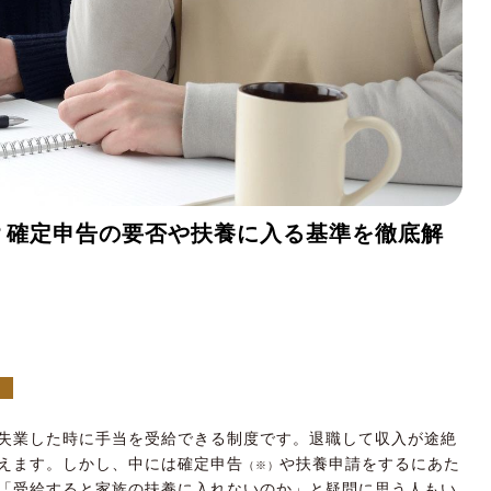
？確定申告の要否や扶養に入る基準を徹底解
る
失業した時に手当を受給できる制度です。退職して収入が途絶
えます。しかし、中には確定申告
や扶養申請をするにあた
（※）
「受給すると家族の扶養に入れないのか」と疑問に思う人もい