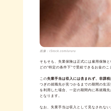
画像：iStock.com/ururu
そもそも、失業保険は正式には雇用保険と
どの“特定の条件下”で受給できるお金のこ
この
失業手当は収入には含まれず、非課税
つぎの就職先が見つかるまでの期間の生活
を利用した場合、一定の期間内に再就職先
となります。
なお、失業手当は収入として見なされない