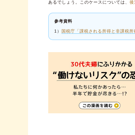
あるでしょう。このケースについては、
後
参考資料
1）
国税庁「課税される所得と非課税所