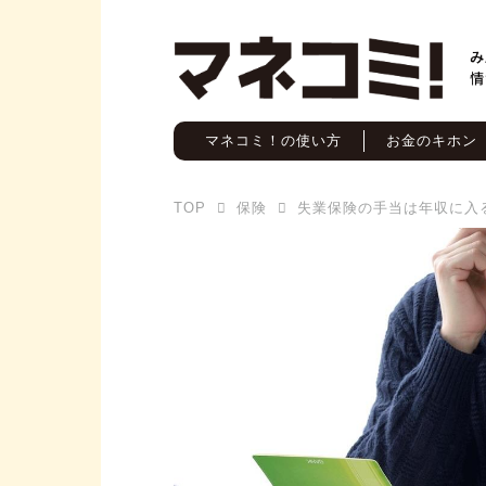
マネコミ！の使い方
お金のキホン
TOP
保険