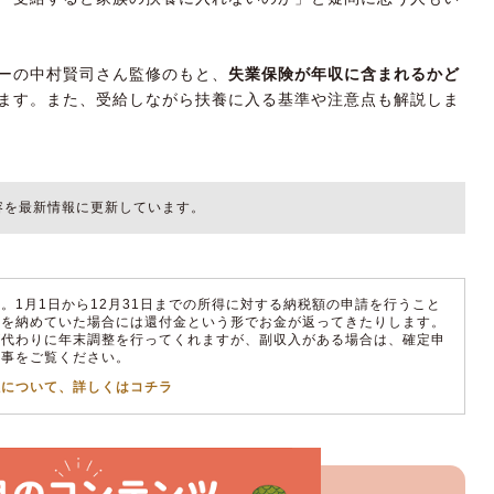
ーの中村賢司さん監修のもと、
失業保険が年収に含まれるかど
ます。また、受給しながら扶養に入る基準や注意点も解説しま
内容を最新情報に更新しています。
。1月1日から12月31日までの所得に対する納税額の申請を行うこと
金を納めていた場合には還付金という形でお金が返ってきたりします。
が代わりに年末調整を行ってくれますが、副収入がある場合は、確定申
記事をご覧ください。
係について、詳しくはコチラ