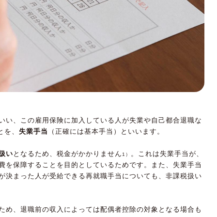
いい、この雇用保険に加入している人が失業や自己都合退職な
とを、
失業手当
（正確には基本手当）といいます。
扱い
となるため、税金がかかりません
。これは失業手当が、
1）
費を保障することを目的としているためです。また、失業手当
が決まった人が受給できる再就職手当についても、非課税扱い
ため、退職前の収入によっては配偶者控除の対象となる場合も