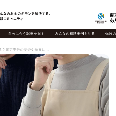
自分に合う記事を探す
みんなの相談事例を見る
保険
失業保険の手当は年収に入る？確定申告の要否や扶養に入る基準を徹底解説