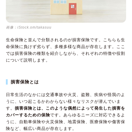
画像：iStock.om/takasuu
生命保険と並んで分類されるのが損害保険です。こちらも生
命保険に負けず劣らず、多種多様な商品が存在します。ここ
では損害保険の種類を紹介しながら、それぞれの特徴や役割
について説明します。
損害保険とは
日常生活のなかには交通事故や火災、盗難、疾病や怪我のよ
うに、いつ起こるかわからない様々なリスクが潜んでいま
す。
損害保険とは、このような偶然によって発生した損害を
カバーするための保険
です。あらゆるニーズに対応できるよ
うに、自動車保険や火災保険、地震保険、医療保険や傷害保
険など、幅広い商品が存在します。