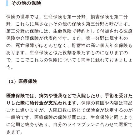
その他の保険
保険の世界では、生命保険を第一分野、損害保険を第二分
野、これらに属さないその他の保険を第三分野と呼びます。
第三分野の保険には、生命保険で特約として付加される医療
保険や介護保険が代表的です。また、第一分野に属すもの
の、死亡保障がほとんどなく、貯蓄性の高い個人年金保険も
あります。生命保険と似た役割を果たすものになりますの
で、ここでこれらの保険についても簡単に触れておきましょ
う。
（1）医療保険
医療保険では、病気や怪我などで入院したり、手術を受けた
りした際に給付金が支払われます。
保障の範囲や内容は商品
ごとに違いますが、入院日数に応じて保険金が決定するのが
一般的です。医療保険の保険期間には、生命保険と同じよう
に定期と終身があり、自分のライフプランに合わせて選択で
きます。