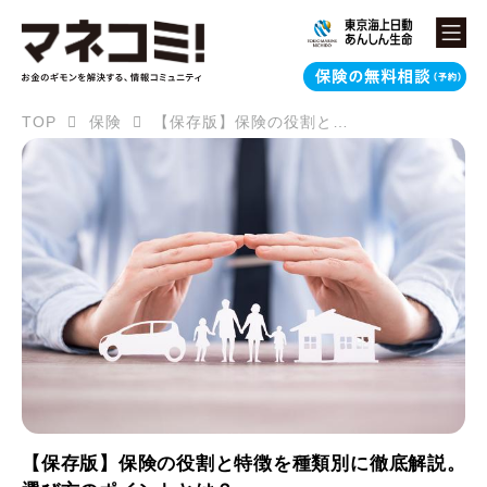
TOP
保険
【保存版】保険の役割と特徴を種類別に徹底解説。選び方のポイントとは？
【保存版】保険の役割と特徴を種類別に徹底解説。