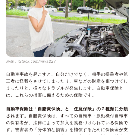
画像：iStock.com/miya227
自動車事故を起こすと、自分だけでなく、相手の搭乗者や第
三者に怪我をさせてしまったり、車などの財産を傷つけてし
まったりと、様々なトラブルが発生します。自動車保険と
は、これらの損害に備えるための保険です。
自動車保険は「自賠責保険」と「任意保険」の２種類に分類
されます。
自賠責保険は、すべての自転車・原動機付自転車
の保有者が、法律によって加入を義務づけられている保険で
す。被害者の「身体的な損害」を補償するために保険金が支