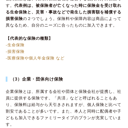
す。
代表例は、被保険者が亡くなった時に保険金を受け取れ
る生命保険と、災害・事故などで発生した損害額を補償する
損害保険
の２つでしょう。保険料や保障内容は商品によって
異なるため、自分のニーズに合ったものに加入できます。
【代表的な保険の種類】
-生命保険
-損害保険
-医療保険や個人年金保険 など
（3）企業・団体向け保険
企業保険とは、所属する会社や団体と保険会社が提携し、社
員に提供する保険です。「共済」などと呼ばれることもあ
り、保険料は給与から天引きされますが、個人保険と比べて
割安であることが多いです。また、本人と同時に配偶者や子
どもも加入できるファミリータイプのプランが充実していま
す。