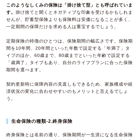
このようなしくみの保険は「掛け捨て型」とも呼ばれていま
す。
掛け捨てと聞くとネガティブな印象を受けるかもしれま
せんが、貯蓄型保険よりも保険料は安価になることが多く、
一定期間の保障だけを求める人は重宝するでしょう。
定期保険の特徴のひとつは、保険期間の幅広さです。保険期
間を10年間、20年間といった年数で設定する「年満了」タ
イプのほか、60歳まで、80歳までといった年齢で設定する
「歳満了」タイプもあり、自分のライフプランに合った保険
期間を選べます。
契約更新時に保障内容の見直しもできるため、家族構成や経
済状況の変化に合わせやすいのもメリットと言えるでしょ
う。
生命保険の種類-2.終身保険
終身保険とは名前の通り、保険期間が一生涯になる生命保険