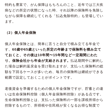
特約も豊富で、がん保障はもちろんのこと、近年では三大疾
病などの所定の状態になった時、それ以降の保険料を免除し
ながら保障を継続してくれる「払込免除特約」も登場してい
ます。
（2）個人年金保険
個人年金保険とは、簡単に言うと自分で積み立てる年金で
す。
60歳や65歳といった所定の年齢まで保険料を積み立て
ておくと、その後は10年間〜15年間など一定期間にわた
り、保険会社から年金が支給されます。
払込期間中に解約し
た場合は解約返戻金を受け取れますが、支払った保険料の総
額を下回るケースが多いため、毎月の保険料は継続ができる
範囲で設定しておくことがポイントです。
老後資金を準備するための個人年金保険ですが、貯蓄との違
いは生命保険料控除（個人年金保険料控除）がある点です。
生命保険料控除とは、支払った保険料の一部を課税所得から
控除するもので、所得税や住民税が安くなるお得な制度で