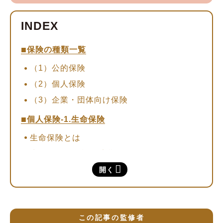
保険の種類一覧
（1）公的保険
（2）個人保険
（3）企業・団体向け保険
個人保険-1.生命保険
生命保険とは
生命保険の種類-1.定期保険
生命保険の種類-2.終身保険
開く
生命保険の種類-3.養老保険
その他の保険
生命保険の選び方のポイント-途中で契約変更
この記事の監修者