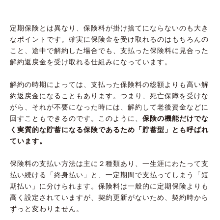
定期保険とは異なり、保険料が掛け捨てにならないのも大き
なポイントです。確実に保険金を受け取れるのはもちろんの
こと、途中で解約した場合でも、支払った保険料に見合った
解約返戻金を受け取れる仕組みになっています。
解約の時期によっては、支払った保険料の総額よりも高い解
約返戻金になることもあります。つまり、死亡保障を受けな
がら、それが不要になった時には、解約して老後資金などに
回すこともできるのです。このように、
保険の機能だけでな
く実質的な貯蓄になる保険であるため「貯蓄型」とも呼ばれ
ています。
保険料の支払い方法は主に２種類あり、一生涯にわたって支
払い続ける「終身払い」と、一定期間で支払ってしまう「短
期払い」に分けられます。保険料は一般的に定期保険よりも
高く設定されていますが、契約更新がないため、契約時から
ずっと変わりません。