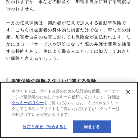
払われますが、車などの財産や、加害者自身に対する補償は
行われません。
一方の任意保険は、契約者が任意で加入する自動車保険で
す。こちらは被害者の身体的な損害だけでなく、車などの財
産、加害者自身の被害に対しても保険金が支払われます。な
かにはロードサービスや訴訟になった際の弁護士費用を補償
する特約もあり、車によく乗る人にとっては加入しておきた
い保険と言えるでしょう。
損害保険の種類-2.住まいに関する保険
本サイトでは、サイト改善のための統計的な把握、マーケテ
ィング活動等のためにクッキーを使用しております。詳細は
クッキーポリシー
をご覧ください。なお、右上の×をクリッ
クしても本ウェブサイトをご覧いただけますが、クッキーは
利用されている状態となります。
設定と変更（拒否する）
同意する