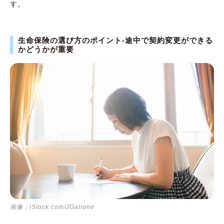
す。
生命保険の選び方のポイント-途中で契約変更ができる
かどうかが重要
画像：iStock.com/JGalione