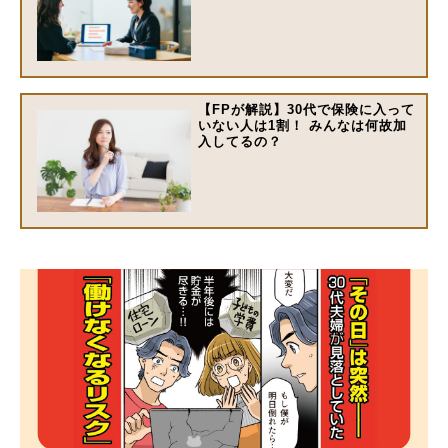
【FPが解説】30代で保険に⼊って
いない⼈は1割！ みんなは何故加
⼊してるの？