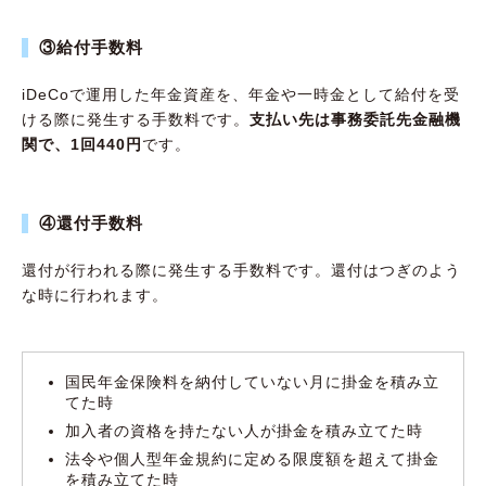
③給付手数料
iDeCoで運用した年金資産を、年金や一時金として給付を受
ける際に発生する手数料です。
支払い先は事務委託先金融機
関で、1回440円
です。
④還付手数料
還付が行われる際に発生する手数料です。還付はつぎのよう
な時に行われます。
国民年金保険料を納付していない月に掛金を積み立
てた時
加入者の資格を持たない人が掛金を積み立てた時
法令や個人型年金規約に定める限度額を超えて掛金
を積み立てた時