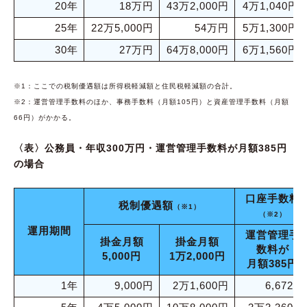
20年
18万円
43万2,000円
4万1,040円
25年
22万5,000円
54万円
5万1,300円
30年
27万円
64万8,000円
6万1,560円
※1：ここでの税制優遇額は所得税軽減額と住民税軽減額の合計。
※2：運営管理手数料のほか、事務手数料（月額105円）と資産管理手数料（月額
66円）がかかる。
〈表〉公務員・年収300万円・運営管理手数料が月額385円
の場合
口座手数料
税制優遇額
（※1）
（※2）
運用期間
運営管理手
掛金月額
掛金月額
数料が
5,000円
1万2,000円
月額385円
1年
9,000円
2万1,600円
6,672円