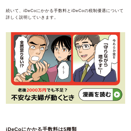
続いて、iDeCoにかかる手数料とiDeCoの税制優遇について
詳しく説明していきます。
iDeCoにかかる手数料は5種類