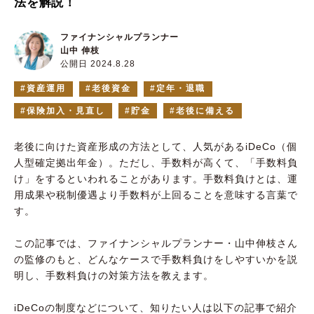
法を解説！
ファイナンシャルプランナー
山中 伸枝
公開日 2024.8.28
資産運用
老後資金
定年・退職
保険加入・見直し
貯金
老後に備える
老後に向けた資産形成の方法として、人気があるiDeCo（個
人型確定拠出年金）。ただし、手数料が高くて、「手数料負
け」をするといわれることがあります。手数料負けとは、運
用成果や税制優遇より手数料が上回ることを意味する言葉で
す。
この記事では、ファイナンシャルプランナー・山中伸枝さん
の監修のもと、どんなケースで手数料負けをしやすいかを説
明し、手数料負けの対策方法を教えます。
iDeCoの制度などについて、知りたい人は以下の記事で紹介