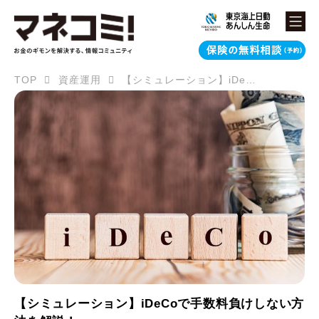
TOP
資産運用
【シミュレーション】iDeCoで手数料負けしない方法を解説！
【シミュレーション】iDeCoで手数料負けしない方