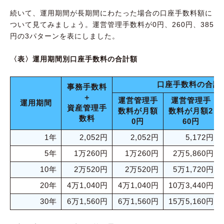
続いて、運用期間が長期間にわたった場合の口座手数料額に
ついて見てみましょう。運営管理手数料が0円、260円、385
円の3パターンを表にしました。
〈表〉運用期間別口座手数料の合計額
口座手数料の合計
事務手数料
＋
運営管理手
運営管理手
運用期間
資産管理手
数料が月額
数料が月額2
数料
0円
60円
1年
2,052円
2,052円
5,172円
5年
1万260円
1万260円
2万5,860円
10年
2万520円
2万520円
5万1,720円
20年
4万1,040円
4万1,040円
10万3,440円
30年
6万1,560円
6万1,560円
15万5,160円