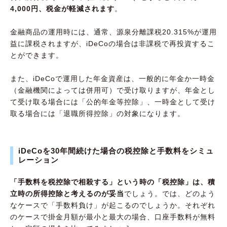
4,000円、税金が軽減されます
。
金融商品の運用時には、通常、源泉分離課税20.315%が運用
益に課税されますが、iDeCoの場合は非課税で再投資するこ
とができます。
また、iDeCoで運用した年金資産は、一般的に年金か一時金
（金融機関によっては併用可）で受け取りますが、年金とし
て受け取る場合には「公的年金等控除」、一時金として受け
取る場合には「退職所得控除」の対象になります。
iDeCoを30年間続けた場合の税控除と手数料をシミュ
レーション
「手数料を税控除で相殺する」という時の「税控除」は、積
立時の所得控除と考えるのが妥当
でしょう。では、どのよう
なケースで「手数料負け」が起こるのでしょうか。それぞれ
のケースで掛金月額が最小と最大の場合、口座手数料が無料