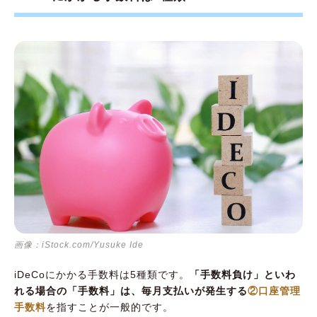
画像：iStock.com/Yusuke Ide
iDeCoにかかる手数料は5種類です。
「手数料負け」といわ
れる場合の「手数料」は、毎月支払いが発生する
②口座管理
手数料
を指すことが一般的です。