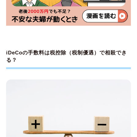
iDeCoの手数料は税控除（税制優遇）で相殺でき
る？