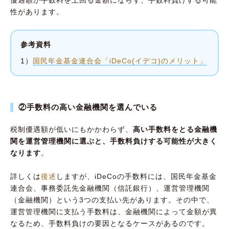
性があります。
参考資料
1）
国民年金基金連合会「iDeCo(イデコ)のメリット」
②手数料の高い金融機関を選んでいる
税制優遇額が低いにもかかわらず、
高い手数料をとる金融機
関を運営管理機関に選ぶと、手数料負けする可能性が大きく
なります
。
詳しくは
後述
しますが、iDeCoの手数料には、国民年金基金
連合会、事務委託先金融機関（信託銀行）、運営管理機関
（金融機関）という3つの支払い先があります。その中で、
運営管理機関に支払う手数料は、金融機関によって金額が異
なるため、手数料負けの要因となるケースがあるのです。