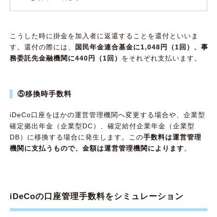
こうした時に掛金を加入者に返還することを還付といいま
す。還付の際には、
国民年金連合基金に1,048円（1回）、事
務委託先金融機関に440円（1回）
をそれぞれ支払います。
⑤移換時手数料
iDeCo口座をほかの運営管理機関へ変更する場合や、企業型
確定拠出年金（企業型DC）、確定給付企業年金（企業型
DB）に移換する場合に発生します。この
手数料は運営管理
機関に支払うもので、金額は運営管理機関によります
。
iDeCoの口座管理手数料をシミュレーション