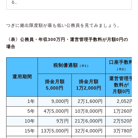
る。
つぎに拠出限度額が最も低い公務員を見てみましょう。
〈表〉公務員・年収300万円・運営管理手数料が月額0円の
場合
口座手数料
税制優遇額
（※1）
（※2）
運用期間
運営管理手
掛金月額
掛金月額
数料が
5,000円
1万2,000円
月額0円
1年
9,000円
2万1,600円
2,052円
5年
4万5,000円
10万8,000円
1万260円
10年
9万円
21万6,000円
2万520円
15年
13万5,000円
32万4,000円
3万780円