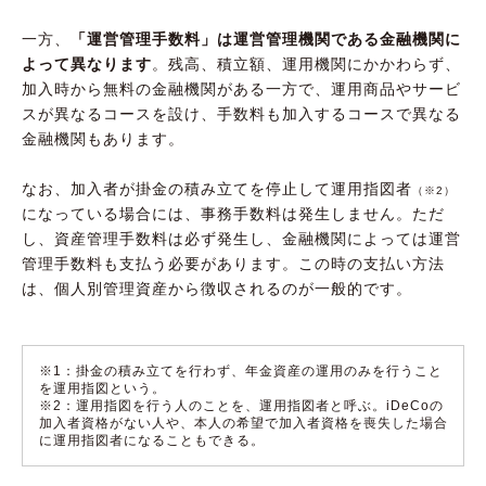
一方、
「運営管理手数料」は運営管理機関である金融機関に
よって異なります
。残高、積立額、運用機関にかかわらず、
加入時から無料の金融機関がある一方で、運用商品やサービ
スが異なるコースを設け、手数料も加入するコースで異なる
金融機関もあります。
なお、加入者が掛金の積み立てを停止して運用指図者
（※2）
になっている場合には、事務手数料は発生しません。ただ
し、資産管理手数料は必ず発生し、金融機関によっては運営
管理手数料も支払う必要があります。この時の支払い方法
は、個人別管理資産から徴収されるのが一般的です。
※1：掛金の積み立てを行わず、年金資産の運用のみを行うこと
を運用指図という。
※2：運用指図を行う人のことを、運用指図者と呼ぶ。iDeCoの
加入者資格がない人や、本人の希望で加入者資格を喪失した場合
に運用指図者になることもできる。