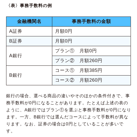
〈表〉事務手数料の例
金融機関名
事務手数料の金額
A証券
月額0円
B証券
月額0円
プラン① 月額0円
A銀行
プラン② 月額260円
コース① 月額385円
B銀行
コース② 月額260円
銀行の場合、選べる商品の違いやそのほかの条件付きで、事
務手数料が0円になることがあります。たとえば上述の表の
ように、A銀行ではプラン①を選ぶと事務手数料が0円になり
ます。一方、B銀行では選んだコースによって手数料が異な
ります。なお、証券の場合は0円としていることが多いで
す。