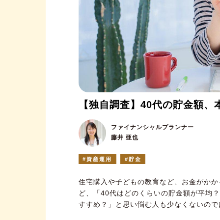
【独自調査】40代の貯金額、
ファイナンシャルプランナー
藤井 亜也
資産運用
貯金
住宅購入や子どもの教育など、お金がかか
ど、「40代はどのくらいの貯金額が平均
すすめ？」と思い悩む人も少なくないので