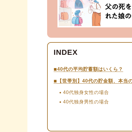
40代の平均貯蓄額はいくら？
【世帯別】40代の貯金額、本当
40代独身女性の場合
40代独身男性の場合
40代夫婦のみ世帯の場合
40代夫婦（子どもあり）世帯