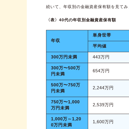
続いて、年収別の金融資産保有額を見てみ
〈表〉40代の年収別金融資産保有額
単身世帯
年収
平均値
300万円未満
443万円
300万〜500万
654万円
円未満
500万〜750万
2,244万円
円未満
750万〜1,000
2,539万円
万円未満
1,000万～1,20
1,600万円
0万円未満