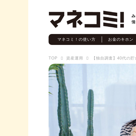
マネコミ！の使い方
お金のキホン
TOP
資産運用
【独自調査】40代の