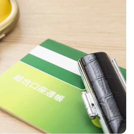
討する
に取り組もう！