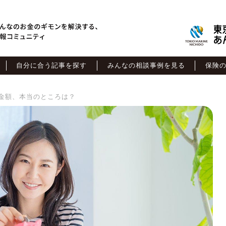
自分に合う記事を探す
みんなの相談事例を見る
保険
貯金額、本当のところは？