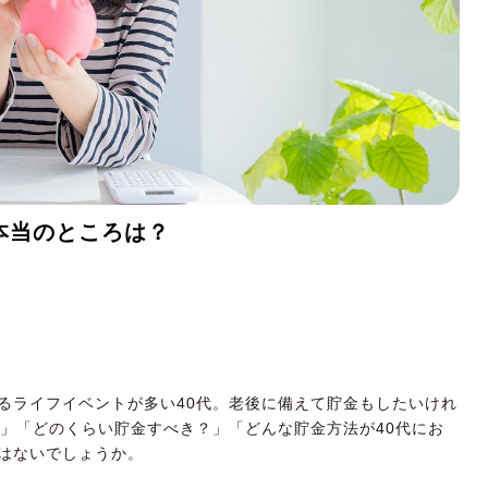
本当のところは？
るライフイベントが多い40代。老後に備えて貯金もしたいけれ
？」「どのくらい貯金すべき？」「どんな貯金方法が40代にお
はないでしょうか。