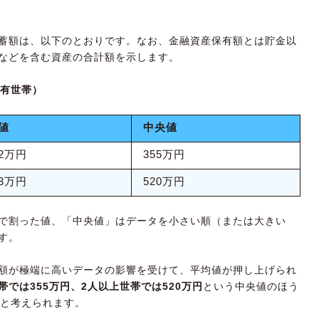
貯蓄額は、以下のとおりです。なお、金融資産保有額とは貯金以
などを含む資産の合計額を示します。
保有世帯）
値
中央値
42万円
355万円
93万円
520万円
で割った値、「中央値」はデータを小さい順（または大きい
す。
額が極端に高いデータの影響を受けて、平均値が押し上げられ
帯では355万円、2人以上世帯では520万円
という中央値のほう
と考えられます。