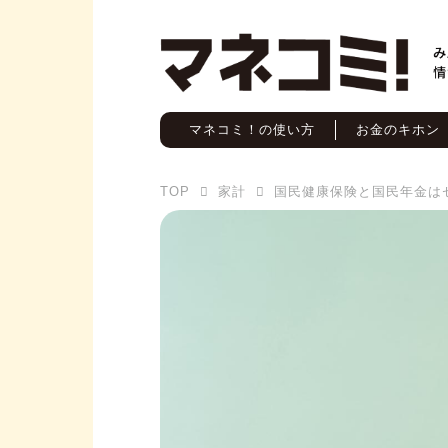
マネコミ！の使い方
お金のキホン
TOP
家計
国民健康保険と国民年金は