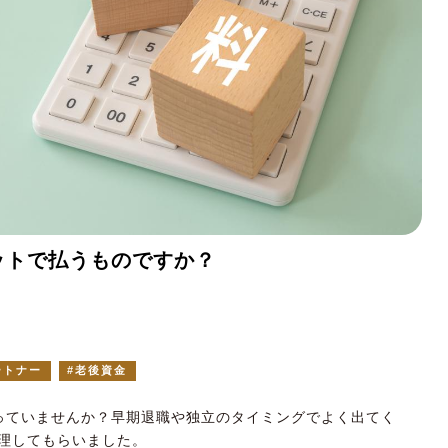
ットで払うものですか？
ートナー
老後資金
っていませんか？早期退職や独立のタイミングでよく出てく
理してもらいました。