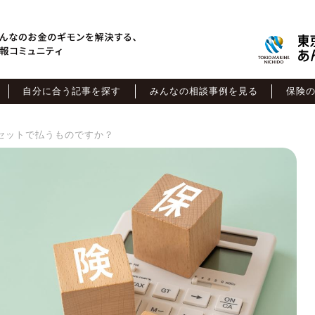
自分に合う記事を探す
みんなの相談事例を見る
保険
セットで払うものですか？