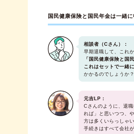
国民健康保険と国民年金は一緒に
相談者（Cさん）：
早期退職して、これ
「国民健康保険と国
これはセットで一緒
かかるのでしょうか
元吉LP：
Cさんのように、退
れば」と思いつつ、
方は多くいらっしゃ
手続きはすべて会社