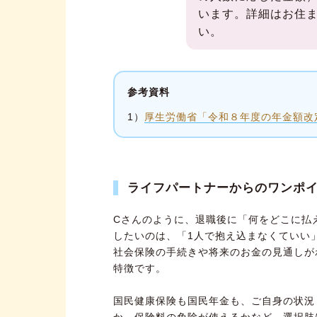
います。詳細はお住
い。
参考資料
1）
厚生労働省「令和８年度の年金額改
ライフパートナーからのワンポ
Cさんのように、退職後に「何をどこに払
したいのは、「1人で抱え込まなくていい
社会保険の手続きや将来のお金の見通しが
特徴です。
国民健康保険も国民年金も、ご自身の状況
か、保険料の免除が使えるかなど、選択肢