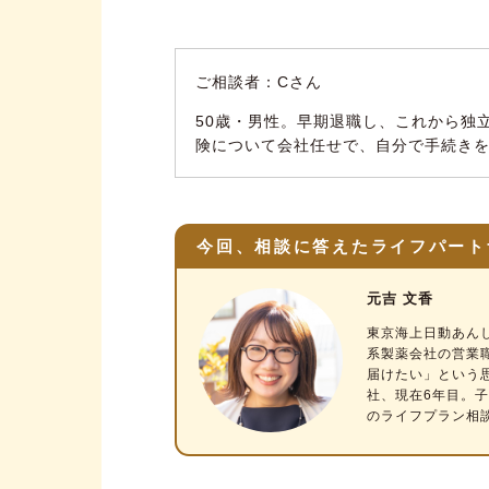
ご相談者：Cさん
50歳・男性。早期退職し、これから独
険について会社任せで、自分で手続き
今回、相談に答えたライフパート
元吉 文香
東京海上日動あん
系製薬会社の営業
届けたい」という思
社、現在6年目。
のライフプラン相