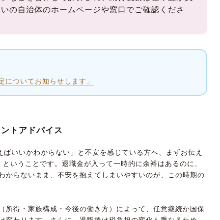
まいの自治体のホームページや窓口でご確認くださ
定についてお知らせします」
イントアドバイス
えばいいかわからない」と不安を感じている方へ、まずお伝え
」ということです。退職金が入って一時的に余裕はあるのに、
わからないまま、不安を抱えてしまいやすいのが、この時期の
（所得・家族構成・今後の働き方）によって、任意継続か国保
は変わります。さらに、退職後は税負担の変化も重なるため、