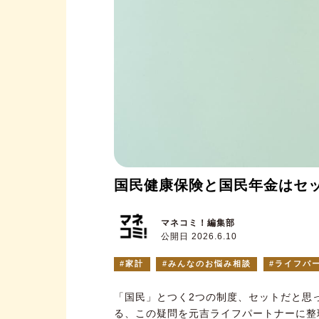
国民健康保険と国民年金はセ
マネコミ！編集部
公開日 2026.6.10
家計
みんなのお悩み相談
ライフパ
「国民」とつく2つの制度、セットだと思
る、この疑問を元吉ライフパートナーに整