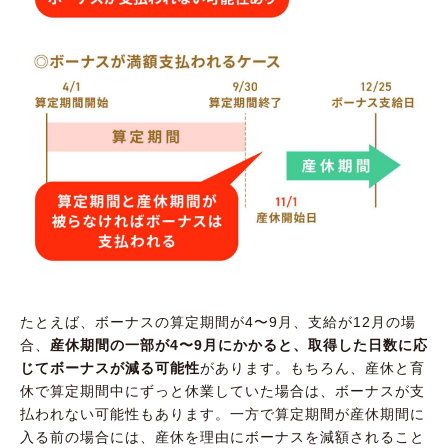
たとえば、ボーナスの算定期間が4〜9月、支給が12月の場
合、
産休期間の一部が4〜9月にかかると、取得した日数に応
じてボーナスが減る可能性
があります。もちろん、産休と育
休で算定期間中にずっと休業していた場合は、ボーナスが支
払われない可能性もあります。一方で算定期間が産休期間に
入る前の場合には、産休を理由にボーナスを減額されること