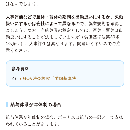
はないでしょう。
人事評価などで産休・育休の期間を出勤扱いにするか、欠勤
扱いにするかは会社によって異なる
ので、就業規則を確認し
ましょう。なお、有給休暇の算定としては、産休・育休は出
勤扱いにすることが決まっていますが（労働基準法第39条
10項
）、人事評価は異なります。間違いやすいのでご注
2）
意ください。
参考資料
2）
e-GOV法令検索「労働基準法」
給与体系が年俸制の場合
給与体系が年俸制の場合、ボーナスは給与の一部として支払
われていることがあります。