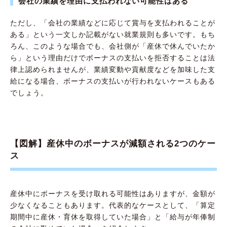
会社の業績を理由に支払われない可能性はある
ただし、「会社の業績などに応じて賞与を支払われることが
ある」という一文しか記載がない就業規則も多いです。もち
ろん、このような場合でも、会社側が「産休で休んでいたか
ら」という理由だけでボーナスの支払いを拒否することは法
律上認められませんが、業績変動や貢献度などを加味した支
給になる場合、ボーナスの支払いが行われないケースもある
でしょう。
【図解】産休中のボーナスが減額される2つのケー
ス
産休中にボーナスを受け取れる可能性はありますが、金額が
少なくなることもあります。代表的なケースとして、「算定
期間中に産休・育休を取得していた場合」と「給与が年俸制