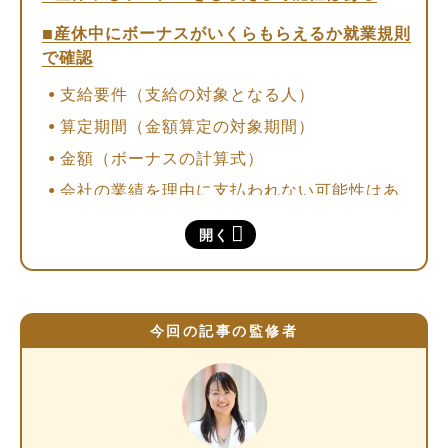
産休中にボーナスがいくらもらえるか就業規則
で確認
支給要件（支給の対象となる人）
算定期間（金額算定の対象期間）
金額（ボーナスの計算式）
会社の業績を理由に支払われない可能性はあ
る
開く
【図解】産休中のボーナスが減額される2つの
ケース
ボーナスの算定期間中に産休・育休を取得し
今回の記事の監修者
た場合
給与体系が年俸制の場合
ボーナスをもらっても産休中の手当は減らない