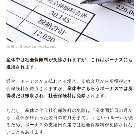
画像：iStock.com/takasuu
産休中は社会保険料が免除されますが、これはボーナスにも
適用されます
。
通常、ボーナスが支払われる場合、支給金額から所得税と社
会保険料が徴収されますが、
産休中にもらうボーナスでは所
得税だけ徴収され、社会保険料は免除
されます。
ただし、産休に伴う社会保険料の免除は「産休開始日の月か
ら、産休が終わった翌日の前月分まで」
というルールがあ
3）
るため、ボーナスの支給日次第では社会保険料が免除されな
いこともあります。