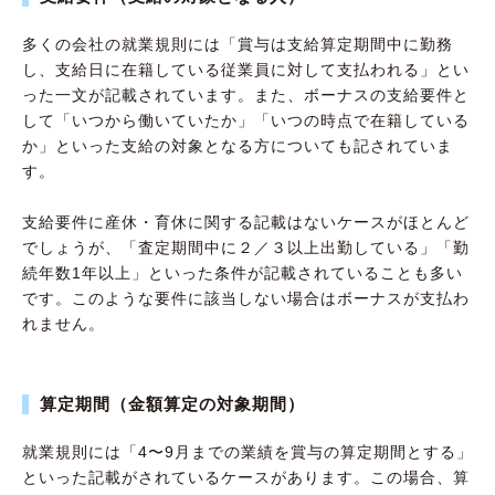
多くの会社の就業規則には「賞与は支給算定期間中に勤務
し、支給日に在籍している従業員に対して支払われる」とい
った一文が記載されています。また、ボーナスの支給要件と
して「いつから働いていたか」「いつの時点で在籍している
か」といった支給の対象となる方についても記されていま
す。
支給要件に産休・育休に関する記載はないケースがほとんど
でしょうが、「査定期間中に２／３以上出勤している」「勤
続年数1年以上」といった条件が記載されていることも多い
です。このような要件に該当しない場合はボーナスが支払わ
れません。
算定期間（金額算定の対象期間）
就業規則には「4〜9月までの業績を賞与の算定期間とする」
といった記載がされているケースがあります。この場合、算