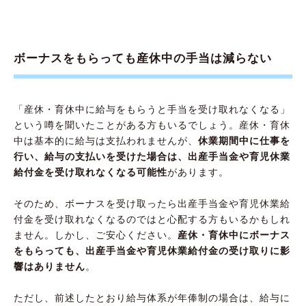
ボーナスをもらっても産休中の手当は減らない
「産休・育休中に給与をもらうと手当を受け取れなくなる」
という噂を聞いたことがある方もいるでしょう。産休・育休
中は基本的に給与は支払われませんが、
休業期間中に仕事を
行い、
給与の支払いを受けた場合は、出産手当金や育児休業
給付金を受け取れなくなる可能性
があります。
そのため、ボーナスを受け取ったら出産手当金や育児休業給
付金を受け取れなくなるのではと心配する方もいるかもしれ
ません。しかし、ご安心ください。
産休・育休中にボーナス
をもらっても、
出産手当金や育児休業給付金の受け取りに影
響はありません
。
ただし、前述したとおり給与体系が年俸制の場合は、給与に