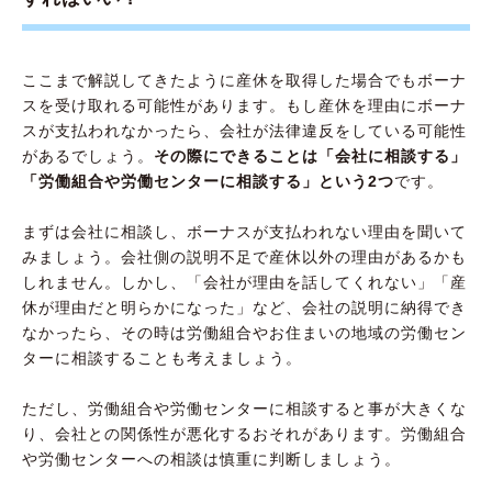
ここまで解説してきたように産休を取得した場合でもボーナ
スを受け取れる可能性があります。もし産休を理由にボーナ
スが支払われなかったら、会社が法律違反をしている可能性
があるでしょう。
その際にできることは「会社に相談する」
「労働組合や労働センターに相談する」という2つ
です。
まずは会社に相談し、ボーナスが支払われない理由を聞いて
みましょう。会社側の説明不足で産休以外の理由があるかも
しれません。しかし、「会社が理由を話してくれない」「産
休が理由だと明らかになった」など、会社の説明に納得でき
なかったら、その時は労働組合やお住まいの地域の労働セン
ターに相談することも考えましょう。
ただし、労働組合や労働センターに相談すると事が大きくな
り、会社との関係性が悪化するおそれがあります。労働組合
や労働センターへの相談は慎重に判断しましょう。