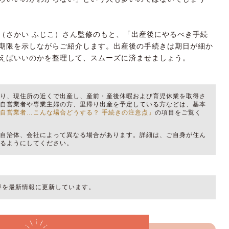
（さかい ふじこ）さん監修のもと、「出産後にやるべき手続
期限を示しながらご紹介します。出産後の手続きは期日が細か
えばいいのかを整理して、スムーズに済ませましょう。
おり、現住所の近くで出産し、産前・産後休暇および育児休業を取得さ
。自営業者や専業主婦の方、里帰り出産を予定している方などは、基本
自営業者…こんな場合どうする？ 手続きの注意点」
の項目をご覧く
、自治体、会社によって異なる場合があります。詳細は、ご自身が住ん
せるようにしてください。
内容を最新情報に更新しています。