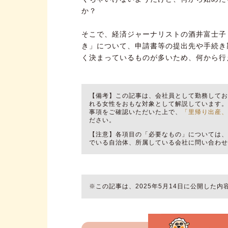
か？
そこで、
経済ジャーナリスト
の酒井富士子
き」について、申請書等の提出先や手続き
く決まっているものが多いため、何から行
【備考】この記事は、会社員として勤務して
れる女性をおもな対象として解説しています
事項をご確認いただいた上で、
「里帰り出産、
ださい。
【注意】各項目の「必要なもの」については
でいる自治体、所属している会社に問い合わ
※この記事は、2025年5月14日に公開した