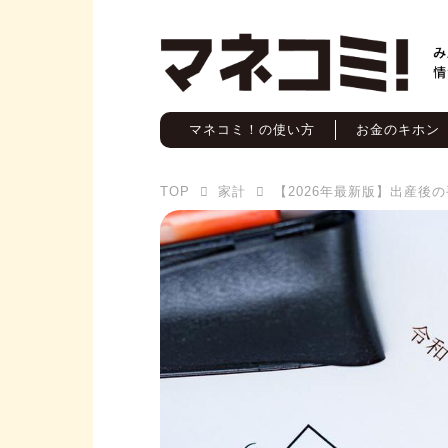
マネコミ！の使い方
お金のキホン
TOP
家計