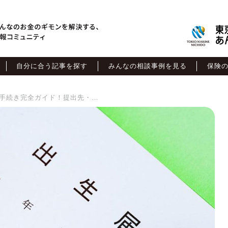
自分に合う記事を探す
みんなの相談事例を見る
保険
【2026年最新版】出産後の手続き完全ガイド！提出先・手続き期限などを解説