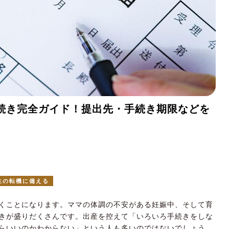
手続き完全ガイド！提出先・手続き期限などを
生の転機に備える
くことになります。ママの体調の不安がある妊娠中、そして育
きが盛りだくさんです。出産を控えて「いろいろ手続きをしな
らいいのかわからない」という人も多いのではないでしょう