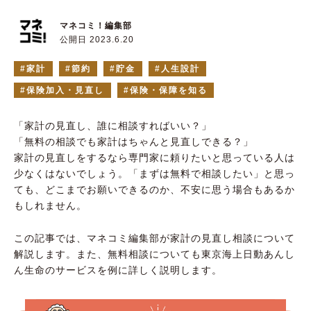
マネコミ！編集部
公開日 2023.6.20
家計
節約
貯金
人生設計
保険加入・見直し
保険・保障を知る
「家計の見直し、誰に相談すればいい？」
「無料の相談でも家計はちゃんと見直しできる？」
家計の見直しをするなら専門家に頼りたいと思っている人は
少なくはないでしょう。「まずは無料で相談したい」と思っ
ても、どこまでお願いできるのか、不安に思う場合もあるか
もしれません。
この記事では、マネコミ編集部が家計の見直し相談について
解説します。また、無料相談についても東京海上日動あんし
ん生命のサービスを例に詳しく説明します。