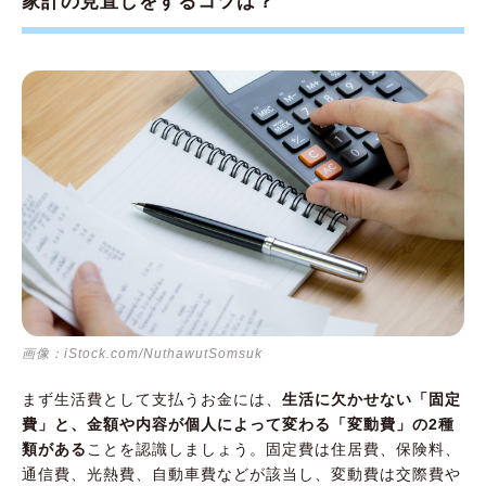
家計の見直しをするコツは？
画像：iStock.com/NuthawutSomsuk
まず生活費として支払うお金には、
生活に欠かせない「固定
費」と、金額や内容が個人によって変わる「変動費」の2種
類がある
ことを認識しましょう。固定費は住居費、保険料、
通信費、光熱費、自動車費などが該当し、変動費は交際費や