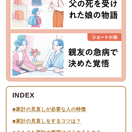
家計の見直しが必要な人の特徴
家計の見直しをするコツは？