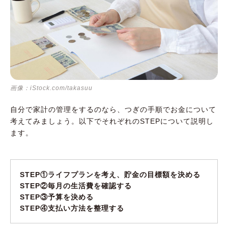
画像：iStock.com/takasuu
自分で家計の管理をするのなら、つぎの手順でお金について
考えてみましょう。以下でそれぞれのSTEPについて説明し
ます。
STEP①ライフプランを考え、貯金の目標額を決める
STEP②毎月の生活費を確認する
STEP③予算を決める
STEP④支払い方法を整理する