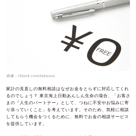
画像：iStock.com/takasuu
家計の見直しの無料相談はなぜお金をとらずに対応してくれ
るのでしょう？ 東京海上日動あんしん生命の場合、「お客さ
まの『人生のパートナー』として、つねに不安やお悩みに寄
り添っていくこと」を考えています。そのため、気軽に相談
してもらう機会をつくるために、無料でお金の相談サービス
を提供しています。