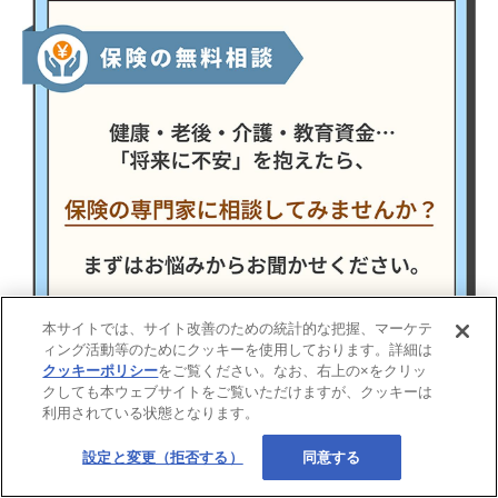
本サイトでは、サイト改善のための統計的な把握、マーケテ
ィング活動等のためにクッキーを使用しております。詳細は
クッキーポリシー
をご覧ください。なお、右上の×をクリッ
クしても本ウェブサイトをご覧いただけますが、クッキーは
利用されている状態となります。
設定と変更（拒否する）
同意する