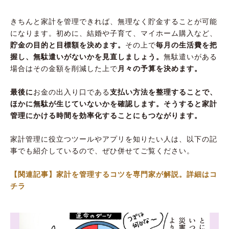
きちんと家計を管理できれば、無理なく貯金することが可能
になります。初めに、結婚や子育て、マイホーム購入など、
貯金の目的と目標額を決めます。
その上で
毎月の生活費を把
握し、無駄遣いがないかを見直しましょう。
無駄遣いがある
場合はその金額を削減した上で
月々の予算を決めます。
最後に
お金の出入り口である
支払い方法を整理することで、
ほかに無駄が生じていないかを確認します。そうすると家計
管理にかける時間を効率化することにもつながります。
家計管理に役立つツールやアプリを知りたい人は、以下の記
事でも紹介しているので、ぜひ併せてご覧ください。
【関連記事】家計を管理するコツを専門家が解説。詳細はコ
チラ