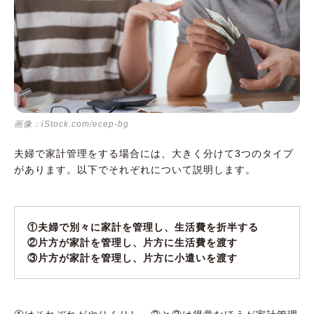
画像：iStock.com/ecep-bg
夫婦で家計管理をする場合には、大きく分けて3つのタイプ
があります。以下でそれぞれについて説明します。
①夫婦で別々に家計を管理し、生活費を折半する
②片方が家計を管理し、片方に生活費を渡す
③片方が家計を管理し、片方に小遣いを渡す