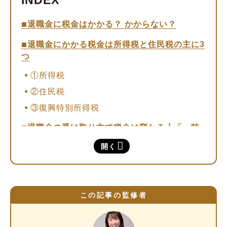
退職金に税金はかかる？ かからない？
退職金にかかる税金は所得税と住民税の主に3
つ
①所得税
②住民税
③復興特別所得税
退職金の受け取り方で税金は変わる┃「一時
金」と「年金」を比較
開く
「一時金」として受け取る場合の課税方式
「年金」として受け取る場合の課税方式
「一時金」と「年金」の特徴を比較
この記事の監修者
どちらを選ぶ？ 判断のポイントを紹介
退職金を「一時金」として受け取る場合の税金