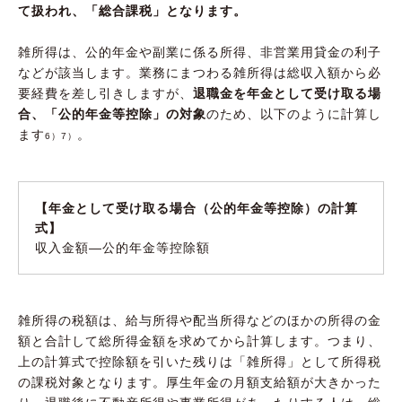
て扱われ、「総合課税」となります。
雑所得は、公的年金や副業に係る所得、非営業用貸金の利子
などが該当します。業務にまつわる雑所得は総収入額から必
要経費を差し引きしますが、
退職金を年金として受け取る場
合、「公的年金等控除」の対象
のため、以下のように計算し
ます
。
6）7）
【年金として受け取る場合（公的年金等控除）の計算
式】
収入金額―公的年金等控除額
雑所得の税額は、給与所得や配当所得などのほかの所得の金
額と合計して総所得金額を求めてから計算します。つまり、
上の計算式で控除額を引いた残りは「雑所得」として所得税
の課税対象となります。厚生年金の月額支給額が大きかった