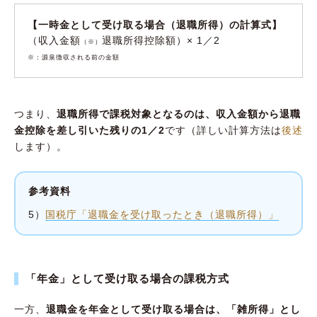
【一時金として受け取る場合（退職所得）の計算式】
（収入金額
退職所得控除額）× 1／2
（※）
※：源泉徴収される前の金額
つまり、
退職所得で課税対象となるのは、収入金額から退職
金控除を差し引いた残りの1／2
です（詳しい計算方法は
後述
します）。
参考資料
5）
国税庁「退職金を受け取ったとき（退職所得）」
「年金」として受け取る場合の課税方式
一方、
退職金を年金として受け取る場合は、「雑所得」とし