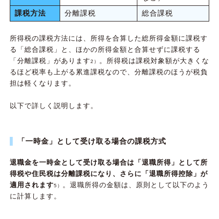
課税方法
分離課税
総合課税
所得税の課税方法には、所得を合算した総所得金額に課税す
る「総合課税」と、ほかの所得金額と合算せずに課税する
「分離課税」があります
。所得税は課税対象額が大きくな
2）
るほど税率も上がる累進課税なので、分離課税のほうが税負
担は軽くなります。
以下で詳しく説明します。
「一時金」として受け取る場合の課税方式
退職金を一時金として受け取る場合は「退職所得」として所
得税や住民税は分離課税になり、さらに「退職所得控除」が
適用されます
。退職所得の金額は、原則として以下のよう
5）
に計算します。