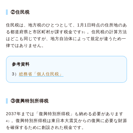
②住民税
住民税は、地方税のひとつとして、1月1日時点の住所地のあ
る都道府県と市区町村が課す税金です
。住民税の計算方法
3）
はどこも同じですが、地方自治体によって規定が違うため一
律ではありません。
参考資料
3）
総務省「個人住民税」
③復興特別所得税
2037年までは「復興特別所得税」も納める必要があります
。復興特別所得税は東日本大震災からの復興に必要な財源
4）
を確保するために創設された税金です。