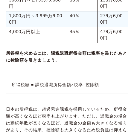
900万円～1,799万9,000
33％
153万6,00
円
0円
1,800万円～3,999万9,00
40％
279万6,00
0円
0円
4,000万円以上
45％
479万6,00
0円
所得税を求めるには、課税退職所得金額に税率を乗じたあと
に控除額を引きましょう
。
所得税額 = 課税退職所得金額×税率−控除額
日本の所得税は、超過累進課税を採用しているため、所得金
額が高くなるほど税率も上がります。ただし、退職金の場合
は勤続年数が長くなるほど、退職金の金額も大きくなる傾向
があり、その結果、控除額も大きくなるため税負担は抑えら