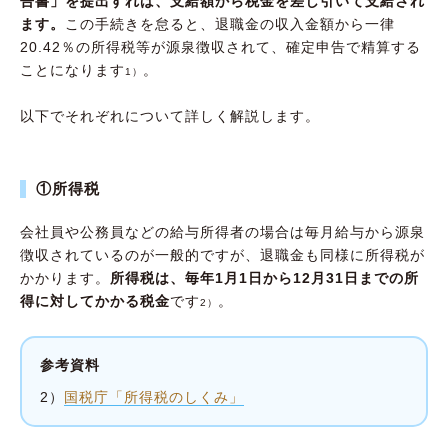
告書」を提出すれば、支給額から税金を差し引いて支給され
ます。
この手続きを怠ると、退職金の収入金額から一律
20.42％の所得税等が源泉徴収されて、確定申告で精算する
ことになります
。
1）
以下でそれぞれについて詳しく解説します。
①所得税
会社員や公務員などの給与所得者の場合は毎月給与から源泉
徴収されているのが一般的ですが、退職金も同様に所得税が
かかります。
所得税は、毎年1月1日から12月31日までの所
得に対してかかる税金
です
。
2）
参考資料
2）
国税庁「所得税のしくみ」