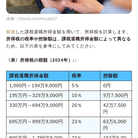
画像：iStock.com/miya227
前述
した課税退職所得金額を用いて、所得税を計算します。
所得税の税率や控除額は、課税退職所得金額によって異なる
ため、以下の表を参考にしてみてください。
〈表〉所得税の税額（2024年）
1）
課税退職所得金額
税率
控除額
1,000円～194万9,000円
5％
0円
195万円～329万9,000円
10％
9万7,500円
330万円～694万9,000円
20％
42万7,500
円
695万円～899万9,000円
23％
63万6,000
円