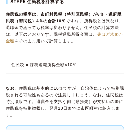
STEP5.住民税を計算する
住民税の税率は、市町村民税（特別区民税）が6％・道府県
民税（都民税）4％の合計10％
です
。所得税とは異なり、
8）
退職金であっても税率は変わりません。住民税の計算方法
は、以下のとおりです。課税退職所得金額は、
先ほど求めた
金額
をそのまま用いて計算します。
住民税 = 課税退職所得金額×10％
なお、住民税は基本的に10％ですが、自治体によって特別課
税される可能性もあるので注意しましょう。なお、住民税は
特別徴収です。退職金を支払う側（勤務先）が支払いの際に
住民税を特別徴収し、翌月10日までに市区町村に納入しま
す。