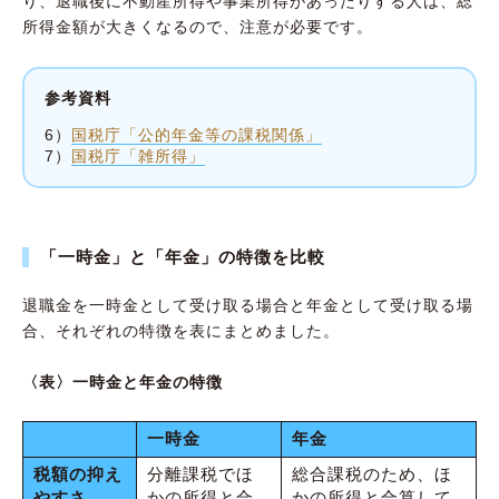
り、退職後に不動産所得や事業所得があったりする人は、総
所得金額が大きくなるので、注意が必要です。
参考資料
6）
国税庁「公的年金等の課税関係」
7）
国税庁「雑所得」
「一時金」と「年金」の特徴を比較
退職金を一時金として受け取る場合と年金として受け取る場
合、それぞれの特徴を表にまとめました。
〈表〉一時金と年金の特徴
一時金
年金
税額の抑え
分離課税でほ
総合課税のため、ほ
やすさ
かの所得と合
かの所得と合算して