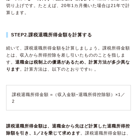
切り上げです。たとえば、20年1カ月働いた場合は21年で計
算します。
STEP2.課税退職所得金額を計算する
続いて、課税退職所得金額を計算しましょう。課税所得金額
とは、収入から所得控除を差し引いたもののことを指しま
す。
退職金は税制上の優遇があるため、計算方法が多少異な
ります
。計算方法は、以下のとおりです
。
5）
課税退職所得金額 =（収入金額−退職所得控除額）×1／
2
課税退職所得金額は、退職金から先ほど計算した退職所得控
除額を引き、1／2を乗じて求めます
。課税退職所得金額は、