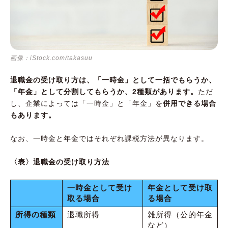
画像：iStock.com/takasuu
退職金の受け取り方は、「一時金」として一括でもらうか、
「年金」として分割してもらうか、2種類があります。
ただ
し、企業によっては「一時金」と「年金」を
併用できる場合
もあります。
なお、一時金と年金ではそれぞれ課税方法が異なります。
〈表〉退職金の受け取り方法
一時金として受け
年金として受け取
取る場合
る場合
所得の種類
退職所得
雑所得（公的年金
など）