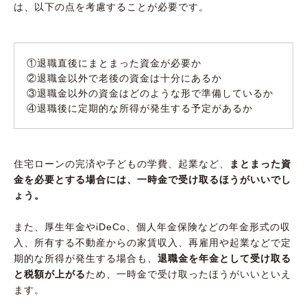
は、以下の点を考慮することが必要です。
①退職直後にまとまった資金が必要か
②退職金以外で老後の資金は十分にあるか
③退職金以外の資金はどのような形で準備しているか
④退職後に定期的な所得が発生する予定があるか
住宅ローンの完済や子どもの学費、起業など、
まとまった資
金を必要とする場合には、一時金で受け取るほうがいいでし
ょう。
また、厚生年金やiDeCo、個人年金保険などの年金形式の収
入、所有する不動産からの家賃収入、再雇用や起業などで定
期的な所得が発生する場合も、
退職金を年金として受け取る
と税額が上がる
ため、一時金で受け取ったほうがいいといえ
ます。