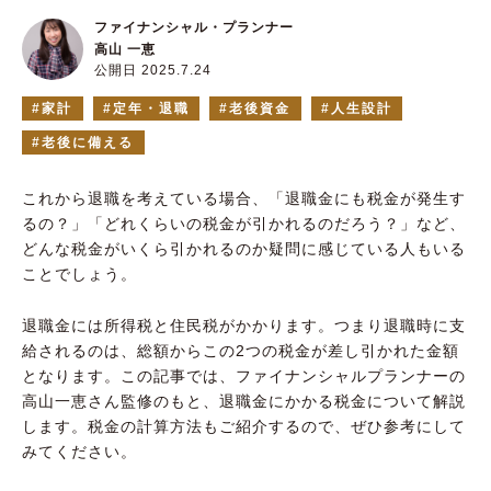
ファイナンシャル・プランナー
高山 一恵
公開日 2025.7.24
家計
定年・退職
老後資金
人生設計
老後に備える
これから退職を考えている場合、「退職金にも税金が発生す
るの？」「どれくらいの税金が引かれるのだろう？」など、
どんな税金がいくら引かれるのか疑問に感じている人もいる
ことでしょう。
退職金には所得税と住民税がかかります。つまり退職時に支
給されるのは、総額からこの2つの税金が差し引かれた金額
となります。この記事では、ファイナンシャルプランナーの
高山一恵さん監修のもと、退職金にかかる税金について解説
します。税金の計算方法もご紹介するので、ぜひ参考にして
みてください。