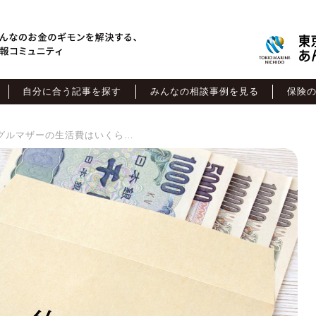
自分に合う記事を探す
みんなの相談事例を見る
保険
【シミュレーション】シングルマザーの生活費はいくら必要？子どもの人数別に毎月の費用を解説