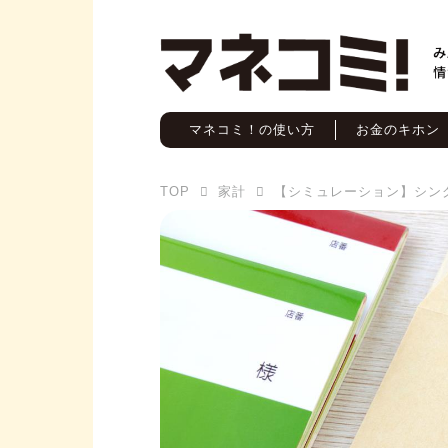
マネコミ！の使い方
お金のキホン
TOP
家計