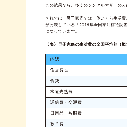
この結果から、多くのシングルマザーの人
それでは、母子家庭では一体いくら生活費
が公表している「2019年全国家計構造調
になっています。
〈表〉母子家庭の生活費の全国平均額（概
内訳
住居費
注1
食費
水道光熱費
通信費・交通費
日用品・被服費
教育費