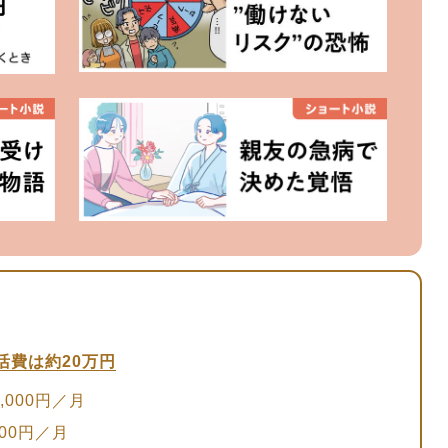
活費は約20万円
000円／月
00円／月