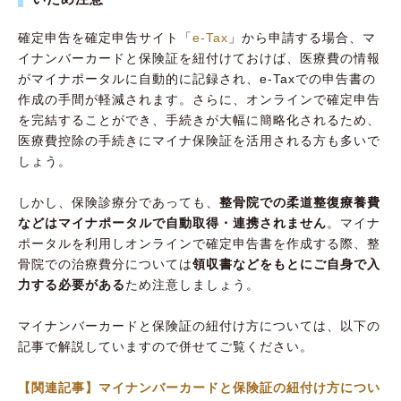
確定申告を確定申告サイト「
e-Tax
」から申請する場合、マ
イナンバーカードと保険証を紐付けておけば、医療費の情報
がマイナポータルに自動的に記録され、e-Taxでの申告書の
作成の手間が軽減されます。さらに、オンラインで確定申告
を完結することができ、手続きが大幅に簡略化されるため、
医療費控除の手続きにマイナ保険証を活用される方も多いで
しょう。
しかし、保険診療分であっても、
整骨院での柔道整復療養費
などはマイナポータルで自動取得・連携されません
。マイナ
ポータルを利用しオンラインで確定申告書を作成する際、整
骨院での治療費分については
領収書などをもとにご自身で入
力する必要がある
ため注意しましょう。
マイナンバーカードと保険証の紐付け方については、以下の
記事で解説していますので併せてご覧ください。
【関連記事】マイナンバーカードと保険証の紐付け方につい