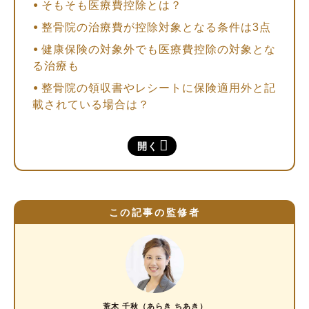
そもそも医療費控除とは？
整骨院の治療費が控除対象となる条件は3点
健康保険の対象外でも医療費控除の対象とな
る治療も
整骨院の領収書やレシートに保険適用外と記
載されている場合は？
整骨院の回数券を利用した場合は？
開く
整骨院の治療費で医療費控除の対象となるの
は？
①治療のための施術費
この記事の監修者
②治療の一環で必要な医療用品の購入費
③通院のための交通費
整骨院の治療費で医療費控除の対象とならない
のは？
荒木 千秋（あらき ちあき）