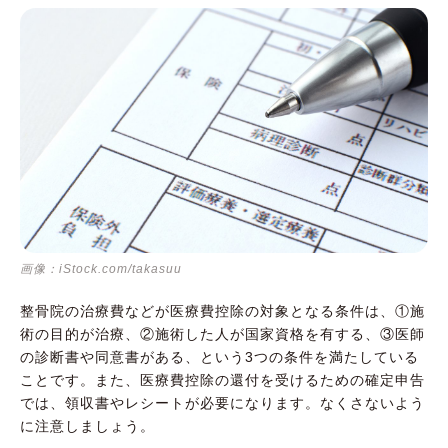
画像：iStock.com/takasuu
整骨院の治療費などが医療費控除の対象となる条件は、①施
術の目的が治療、②施術した人が国家資格を有する、③医師
の診断書や同意書がある、という3つの条件を満たしている
ことです。また、医療費控除の還付を受けるための確定申告
では、領収書やレシートが必要になります。なくさないよう
に注意しましょう。