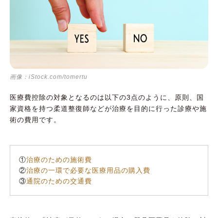
画像：iStock.com/tomertu
医療費控除の対象となるのは以下の3点のように、原則、国
家資格を持つ柔道整復師などが治療を目的に行った診療や施
術の費用です。
①
治療のための施術費
②
治療の一環で必要な医療用品の購入費
③
通院のための交通費