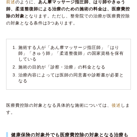
前述
のように、
あん摩マッサージ指圧師、はり師やきゅう
師、柔道整復師による治療のための施術の料金は、医療費控
除の対象
となります。ただし、整骨院での治療が医療費控除
の対象となる条件は3つあります。
施術する人が「あん摩マッサージ指圧師」「はり
師」「きゅう師」「柔道整復師」の国家資格を保有
している
施術の目的が「診察・治療」の料金となる
治療内容によっては医師の同意書や診断書が必要と
なる
医療費控除の対象となる具体的な施術については、
後述
しま
す。
健康保険の対象外でも医療費控除の対象となる治療も