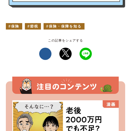
保険
節税
保険・保障を知る