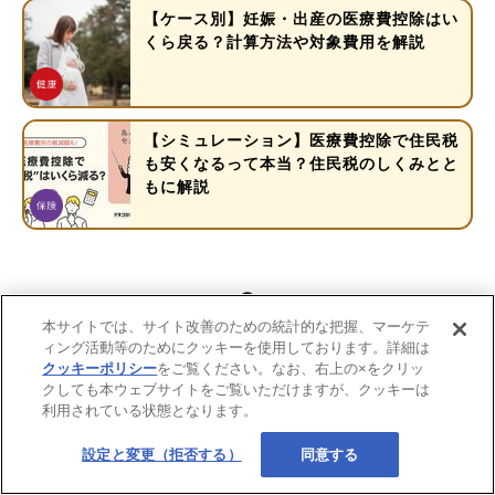
【ケース別】妊娠・出産の医療費控除はい
くら戻る？計算方法や対象費用を解説
【シミュレーション】医療費控除で住民税
も安くなるって本当？住民税のしくみとと
もに解説
本サイトでは、サイト改善のための統計的な把握、マーケテ
ィング活動等のためにクッキーを使用しております。詳細は
クッキーポリシー
をご覧ください。なお、右上の×をクリッ
クしても本ウェブサイトをご覧いただけますが、クッキーは
利用されている状態となります。
設定と変更（拒否する）
同意する