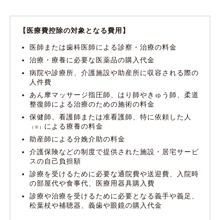
【医療費控除の対象となる費用】
医師または歯科医師による診察・治療の料金
治療・療養に必要な医薬品の購入代金
病院や診療所、介護施設や助産所に収容される際の
人件費
あん摩マッサージ指圧師、はり師やきゅう師、柔道
整復師による治療のための施術の料金
保健師、看護師または准看護師、特に依頼した人
による療養の料金
（※）
助産師による分娩介助の料金
介護保険などの制度で提供された施設・居宅サービ
スの自己負担額
診療を受けるために必要な通院費や送迎費、入院時
の部屋代や食事代、医療用器具購入費
診療や治療を受けるために必要となる義手や義足、
松葉杖や補聴器、義歯や眼鏡の購入代金