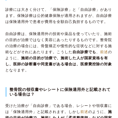
診療には大きく分けて、「保険診療」と「自由診療」があり
ます。保険診療は公的健康保険が適用されますが、自由診療
は保険適用外で患者が費用を全額自己負担するものです。
自由診療は、保険適用外の技術や薬品を使っていたり、施術
の目的が治療ではなく美容にあったりするものです。整骨院
の治療の場合には、骨盤矯正や慢性的な症状などに対する施
術などがそれにあたります。こうした
自由診療でも
、
前述
の
ように、
施術の目的が治療で、施術した人が国家資格を有
し、医師の診断書や同意書がある場合は、医療費控除の対象
となります。
整骨院の領収書やレシートに保険適用外と記載されて
いる場合は？
受けた治療が「自由診療」である場合、レシートや領収書に
は「保険適用外」と記載されます。しかし
前述
のように、
施
術の目的が治療で、施術した人が「柔道整復師」などの国家