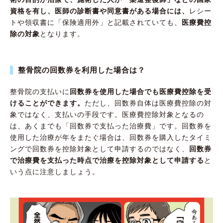
資格を有し、医師の診断書や同意書がある場合には、
レシー
トや領収書に「保険適用外」と記載されていても、
医療費控
除の対象
となります。
整骨院の回数券を利用した場合は？
整骨院の支払いに
回数券を使用した場合でも医療費控除を受
けることができます。
ただし、回数券自体は医療費控除の対
象ではなく、支払いの手段です。医療費控除対象となるの
は、あくまでも「回数券で支払った治療費」です。回数券を
使用した治療が年をまたぐ場合は、回数券を購入したタイミ
ングで回数券を控除対象として申請するのではなく、
回数券
で治療費を支払った時点で治療を控除対象として申請する
と
いう点に注意しましょう。