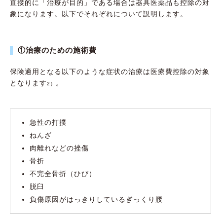
直接的に「治療が目的」である場合は器具医薬品も控除の対
象になります。以下でそれぞれについて説明します。
①治療のための施術費
保険適用となる以下のような症状の治療は医療費控除の対象
となります
。
2）
急性の打撲
ねんざ
肉離れなどの挫傷
骨折
不完全骨折（ひび）
脱臼
負傷原因がはっきりしているぎっくり腰