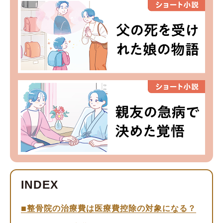
整骨院の治療費は医療費控除の対象になる？