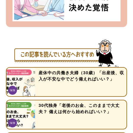
産休中の共働き夫婦（30歳）「出産後、収
入が不安な中でどう備えればいい？」
30代独身「老後のお金、このままで大丈
夫？ 備えは何から始めればいい？」