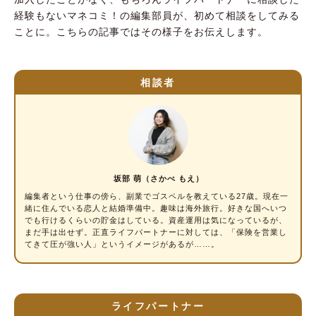
経験もないマネコミ！の編集部員が、初めて相談をしてみる
ことに。こちらの記事ではその様子をお伝えします。
相談者
坂部 萌（さかべ もえ）
編集者という仕事の傍ら、副業でゴスペルを教えている27歳。現在一
緒に住んでいる恋人と結婚準備中。趣味は海外旅行。好きな国へいつ
でも行けるくらいの貯金はしている。資産運用は気になっているが、
まだ手は出せず。正直ライフパートナーに対しては、「保険を営業し
てきて圧が強い人」というイメージがあるが……。
ライフパートナー