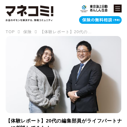
TOP
保険
【体験レポート】20代の編集部員がライフパートナーに相談してみた！
【体験レポート】20代の編集部員がライフパートナ