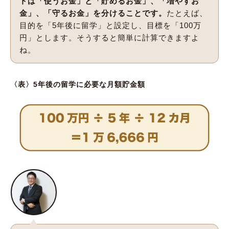
トは「使うお金」と「貯めるお金」、「増やすお
金」、「守るお金」を分けることです。
たとえば、
目的を「5年後に留学」と設定し、目標を「100万
円」とします。そうすると簡単に計算できますよ
ね。
〈表〉5年後の留学に必要な月額貯金額