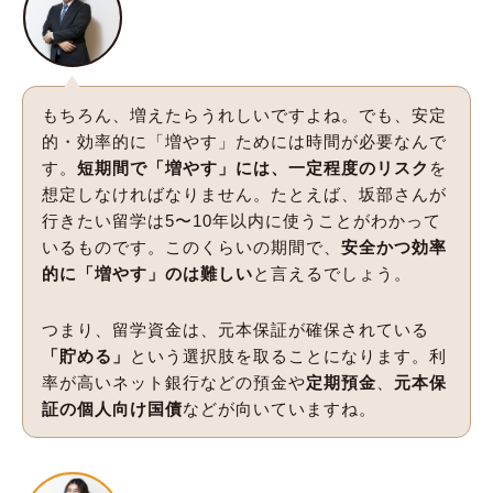
もちろん、増えたらうれしいですよね。でも、安定
的・効率的に「増やす」ためには時間が必要なんで
す。
短期間で「増やす」には、一定程度のリスク
を
想定しなければなりません。たとえば、坂部さんが
行きたい留学は5〜10年以内に使うことがわかって
いるものです。このくらいの期間で、
安全かつ効率
的に「増やす」のは難しい
と言えるでしょう。
つまり、留学資金は、元本保証が確保されている
「貯める」
という選択肢を取ることになります。利
率が高いネット銀行などの預金や
定期預金
、
元本保
証の個人向け国債
などが向いていますね。