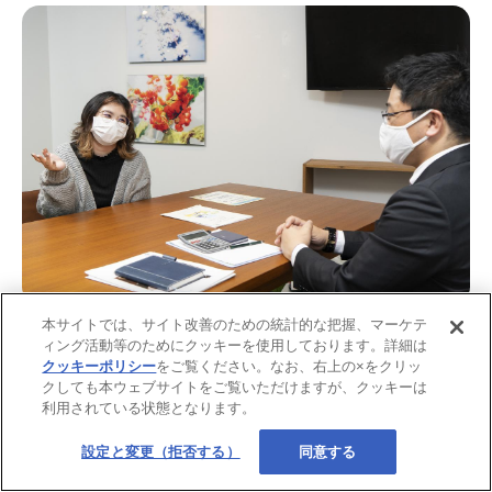
本サイトでは、サイト改善のための統計的な把握、マーケテ
ィング活動等のためにクッキーを使用しております。詳細は
クッキーポリシー
をご覧ください。なお、右上の×をクリッ
クしても本ウェブサイトをご覧いただけますが、クッキーは
利用されている状態となります。
設定と変更（拒否する）
同意する
実は、今一緒に住んでいる彼氏と近々結婚する予定