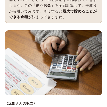
しょう。この
「使うお金」
を全部計算して、手取り
から引いてみます。そうすると
最大で貯めることが
できる金額
が決まってきますね。
〈坂部さんの収支〉