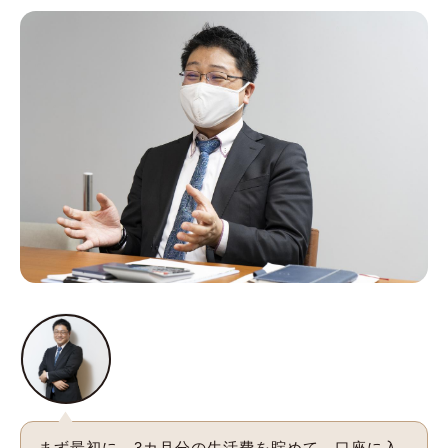
まず最初に、3カ月分の生活費を貯めて、口座に入