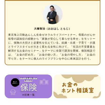
大橋智治（おおはし ともじ）
東京海上日動あんしん生命ゼネラルライフパートナー。母親のがんや
祖母の認知症の経験から「家族が安心して暮らせる幸せ」をモットー
に、保険の大切さと必要性を伝えている。結婚・出産・子育て・介護
とライフスタイルが大きく変わる女性に向けて、「生活の不安要素を
解消するお金のセミナー」をテーマに全国で講演を開催。個別相談で
は、「お金の貯め方」「お金の使い方」「お金の増やし方」「お金の
守り方」をテーマに個人のライフプランを中心に将来設計を行う。