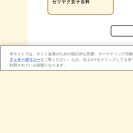
セツヤク女子百科
本サイトでは、サイト改善のための統計的な把握、マーケティング活動
クッキーポリシー
をご覧ください。なお、右上の×をクリックしても本
利用されている状態となります。