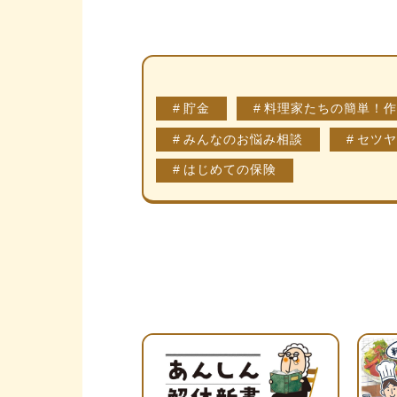
貯金
料理家たちの簡単！作
みんなのお悩み相談
セツヤ
はじめての保険