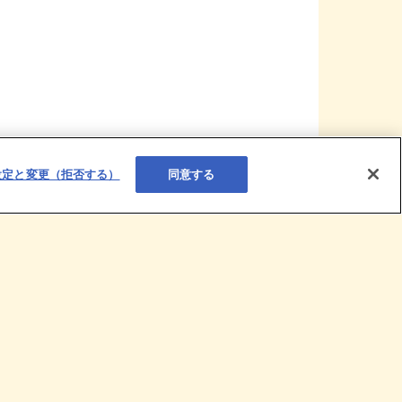
設定と変更（拒否する）
同意する