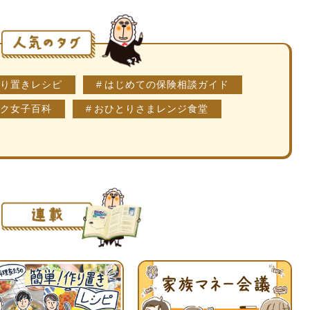
り置きレシピ
はじめての保険相談ガイド
ク女子百科
おひとりさまレンジ食堂