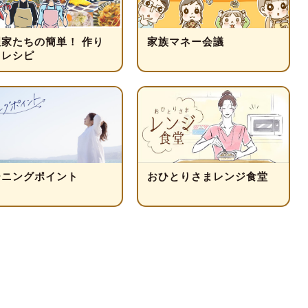
理家たちの簡単！ 作り
家族マネー会議
きレシピ
ーニングポイント
おひとりさまレンジ食堂