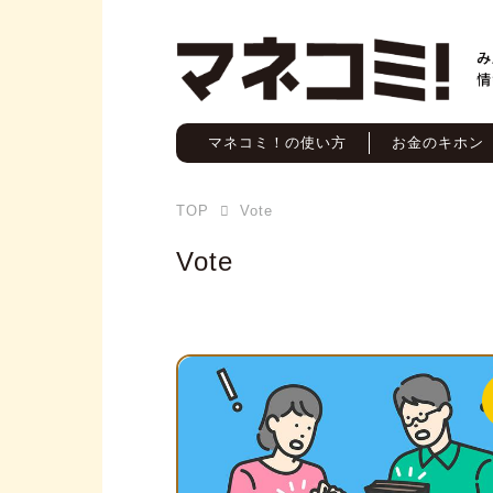
マネコミ！の使い方
お金のキホン
TOP
Vote
Vote