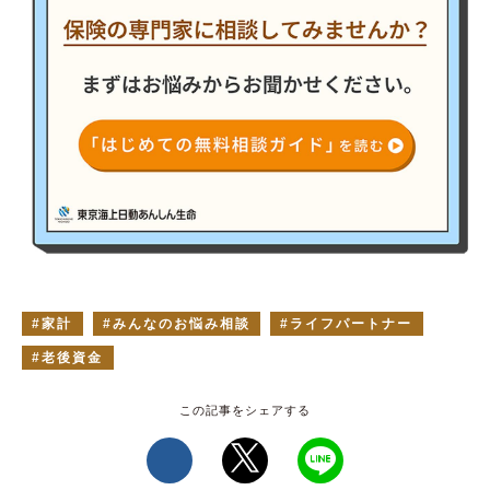
家計
みんなのお悩み相談
ライフパートナー
老後資金