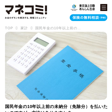
TOP
家計
国民年金の10年以上前の未納分（免除分）を払いたいのですが、方法はありますか？
国民年金の10年以上前の未納分（免除分）を払いた