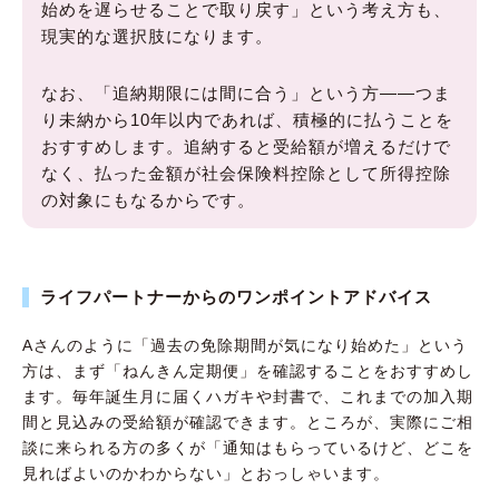
始めを遅らせることで取り戻す」という考え方も、
現実的な選択肢になります。
なお、「追納期限には間に合う」という方——つま
り未納から10年以内であれば、積極的に払うことを
おすすめします。追納すると受給額が増えるだけで
なく、払った金額が社会保険料控除として所得控除
の対象にもなるからです。
ライフパートナーからのワンポイントアドバイス
Aさんのように「過去の免除期間が気になり始めた」という
方は、まず「ねんきん定期便」を確認することをおすすめし
ます。毎年誕生月に届くハガキや封書で、これまでの加入期
間と見込みの受給額が確認できます。ところが、実際にご相
談に来られる方の多くが「通知はもらっているけど、どこを
見ればよいのかわからない」とおっしゃいます。