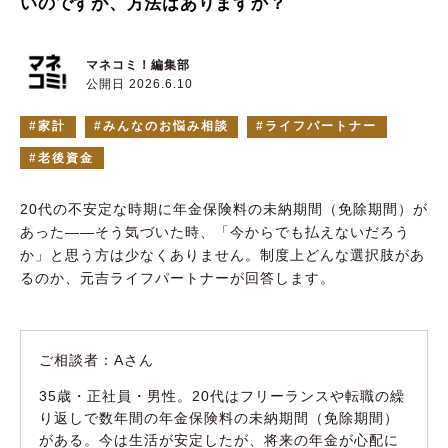
いのですが、方法はありますか？
マネコミ！編集部
公開日 2026.6.10
家計
みんなのお悩み相談
ライフパートナー
老後資金
20代の不安定な時期に年金保険料の未納期間（免除期間）が
あった——そう気づいた時、「今からでも払えないだろう
か」と思う方は少なくありません。制度上どんな選択肢があ
るのか、元吉ライフパートナーが回答します。
ご相談者：Aさん
35歳・正社員・男性。20代はフリーランスや転職の繰
り返しで数年間の年金保険料の未納期間（免除期間）
がある。今は生活が安定したが、将来の年金が心配に