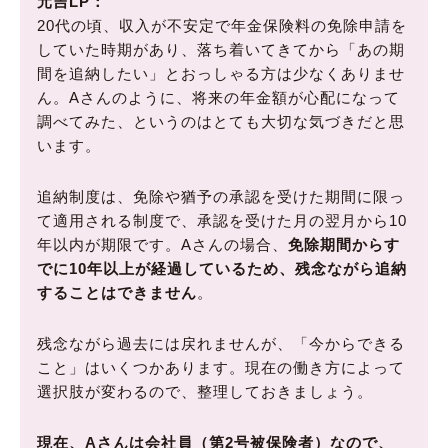
元吉LP：
20代の頃、収入が不安定で年金保険料の免除申請を
していた時期があり、落ち着いてきてから「あの期
間を追納したい」とおっしゃる方は少なくありませ
ん。Aさんのように、将来の年金額が心配になって
調べてみた、というのはとても大切な気づきだと思
います。
追納制度は、免除や猶予の承認を受けた期間に限っ
て適用される制度で、承認を受けた月の翌月から10
年以内が期限です。Aさんの場合、
免除期間からす
でに10年以上が経過しているため、残念ながら追納
することはできません
。
残念ながら過去には戻れませんが、「今からできる
こと」はいくつかあります。現在の働き方によって
選択肢が変わるので、整理しておきましょう。
現在、Aさんは会社員（第2号被保険者）なので、