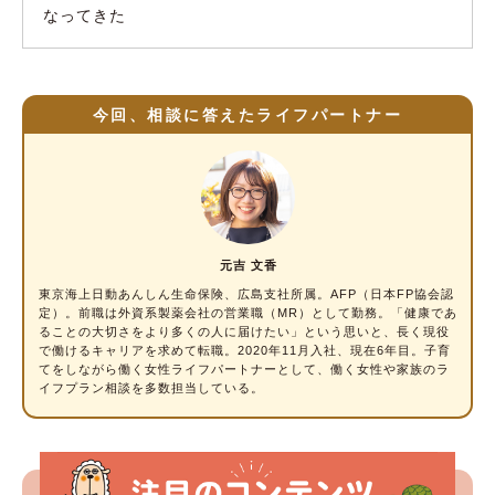
なってきた
今回、相談に答えたライフパートナー
元吉 文香
東京海上日動あんしん生命保険、広島支社所属。AFP（日本FP協会認
定）。前職は外資系製薬会社の営業職（MR）として勤務。「健康であ
ることの大切さをより多くの人に届けたい」という思いと、長く現役
で働けるキャリアを求めて転職。2020年11月入社、現在6年目。子育
てをしながら働く女性ライフパートナーとして、働く女性や家族のラ
イフプラン相談を多数担当している。