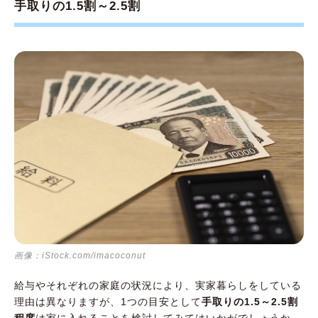
手取りの1.5割～2.5割
画像：iStock.com/imacoconut
給与やそれぞれの家庭の状況により、実家暮らしをしている
理由は異なりますが、1つの目安として
手取りの1.5～2.5割