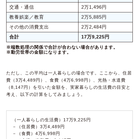
交通・通信
2万1,496円
教養娯楽／教育
2万5,885円
その他の消費支出
2万2,484円
合計
17万9,225円
※端数処理の関係で合計が合わない場合があります。
※勤労世帯の金額になります。
ただし、この平均は一人暮らしの場合です。ここから、住居
費（3万4,489円）、食費（4万6,998円）、光熱・水道費
（8,147円）を引いた金額を、実家暮らしの生活費の目安と
考え、以下の計算をしてみましょう。
（一人暮らしの生活費）17万9,225円
－（住居費）3万4,489円
－（食費）4万6,998円