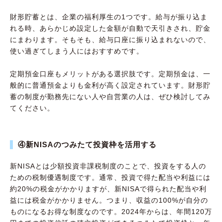
財形貯蓄とは、企業の福利厚生の1つです。給与が振り込ま
れる時、あらかじめ設定した金額が自動で天引きされ、貯金
にまわります。そもそも、給与口座に振り込まれないので、
使い過ぎてしまう人にはおすすめです。
定期預金口座もメリットがある選択肢です。定期預金は、一
般的に普通預金よりも金利が高く設定されています。財形貯
蓄の制度が勤務先にない人や自営業の人は、ぜひ検討してみ
てください。
④新NISAのつみたて投資枠を活用する
新NISAとは少額投資非課税制度のことで、投資をする人の
ための税制優遇制度です。通常、投資で得た配当や利益には
約20%の税金がかかりますが、新NISAで得られた配当や利
益には税金がかかりません。つまり、収益の100%が自分の
ものになるお得な制度なのです。2024年からは、年間120万