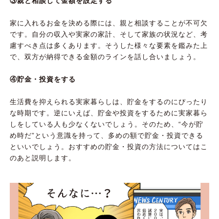
③親と相談して金額を設定する
家に入れるお金を決める際には、親と相談することが不可欠
です。自分の収入や実家の家計、そして家族の状況など、考
慮すべき点は多くあります。そうした様々な要素を鑑みた上
で、双方が納得できる金額のラインを話し合いましょう。
④貯金・投資をする
生活費を抑えられる実家暮らしは、貯金をするのにぴったり
な時期です。逆にいえば、貯金や投資をするために実家暮ら
しをしている人も少なくないでしょう。そのため、“今が貯
め時だ”という意識を持って、多めの額で貯金・投資できる
といいでしょう。おすすめの貯金・投資の方法についてはこ
のあと説明します。