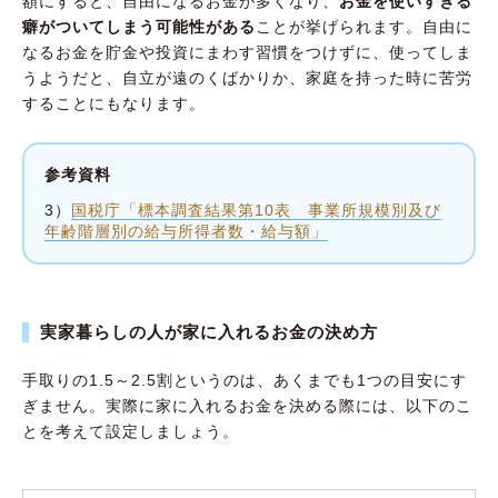
額にすると、自由になるお金が多くなり、
お金を使いすぎる
癖がついてしまう可能性がある
ことが挙げられます。自由に
なるお金を貯金や投資にまわす習慣をつけずに、使ってしま
うようだと、自立が遠のくばかりか、家庭を持った時に苦労
することにもなります。
参考資料
3）
国税庁「標本調査結果第10表 事業所規模別及び
年齢階層別の給与所得者数・給与額」
実家暮らしの人が家に入れるお金の決め方
手取りの1.5～2.5割というのは、あくまでも1つの目安にす
ぎません。実際に家に入れるお金を決める際には、以下のこ
とを考えて設定しましょう。