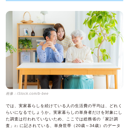
画像：iStock.com/b-bee
では、実家暮らしを続けている人の生活費の平均は、どれく
らいになるでしょうか。実家暮らしの単身者だけを対象にし
た調査は行われていないため、ここでは総務省の「家計調
査」
に記されている、単身世帯（20歳～34歳）のデータ
2）