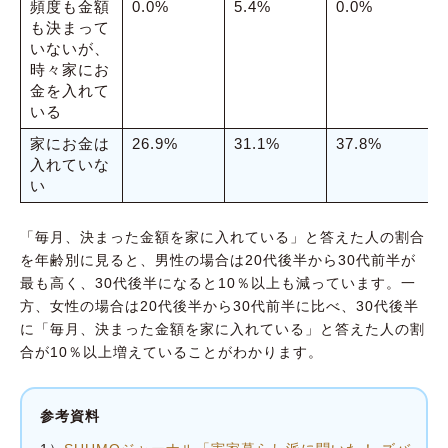
頻度も金額
0.0%
5.4%
0.0%
4
も決まって
いないが、
時々家にお
金を入れて
いる
家にお金は
26.9%
31.1%
37.8%
1
入れていな
い
「毎月、決まった金額を家に入れている」と答えた人の割合
を年齢別に見ると、男性の場合は20代後半から30代前半が
最も高く、30代後半になると10％以上も減っています。一
方、女性の場合は20代後半から30代前半に比べ、30代後半
に「毎月、決まった金額を家に入れている」と答えた人の割
合が10％以上増えていることがわかります。
参考資料