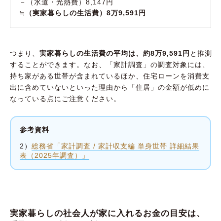
－（水道・光熱費）8,147円
≒
（実家暮らしの生活費）8万9,591円
つまり、
実家暮らしの生活費の平均は、約8万9,591円
と推測
することができます。なお、「家計調査」の調査対象には、
持ち家がある世帯が含まれているほか、住宅ローンを消費支
出に含めていないといった理由から「住居」の金額が低めに
なっている点にご注意ください。
参考資料
2）
総務省「家計調査 / 家計収支編 単身世帯 詳細結果
表（2025年調査）」
実家暮らしの社会人が家に入れるお金の目安は、