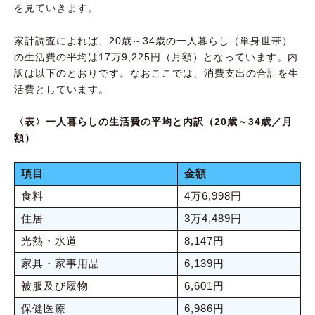
を見ていきます。
家計調査によれば、20歳～34歳の一人暮らし（単身世帯）
の生活費の平均は17万9,225円（月額）となっています。内
訳は以下のとおりです。なおここでは、消費支出の合計を生
活費としています。
〈表〉一人暮らしの生活費の平均と内訳（20歳～34歳／月
額）
項目
金額
食料
4万6,998円
住居
3万4,489円
光熱・水道
8,147円
家具・家事用品
6,139円
被服及び履物
6,601円
保健医療
6,986円