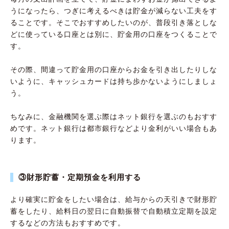
うになったら、つぎに考えるべきは貯金が減らない工夫をす
ることです。そこでおすすめしたいのが、普段引き落としな
どに使っている口座とは別に、貯金用の口座をつくることで
す。
その際、間違って貯金用の口座からお金を引き出したりしな
いように、キャッシュカードは持ち歩かないようにしましょ
う。
ちなみに、金融機関を選ぶ際はネット銀行を選ぶのもおすす
めです。ネット銀行は都市銀行などより金利がいい場合もあ
ります。
③財形貯蓄・定期預金を利用する
より確実に貯金をしたい場合は、給与からの天引きで財形貯
蓄をしたり、給料日の翌日に自動振替で自動積立定期を設定
するなどの方法もおすすめです。