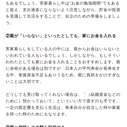
もあるでしょう。実家暮らし中は“お金の勉強期間”でもある
と捉え、支出過多にならないよう注意しながら、貯金や投資
を意識して生活をすることで、自立のための準備をしましょ
う。
②親が「いらない」といったとしても、家にお金を入れる
実家暮らしをしている人の中には、親からお金はいらないと
いわれている人もいるでしょう。しかしながら、もしそうい
われたとしても家にお金を入れることをおすすめします。親
に余裕がある場合は別ですが、日本人の平均寿命が長寿化す
る中、老後資金不足もありうるため、親に負担をかけすぎな
いことは大切です。
どうしても受け取ってくれない場合は、「（結婚資金などの
ために）預かっておいて」といういい方で渡すのも手です。
一定の固定費を支払う生活は、将来自分が自立した時や家庭
を持った時のためにもなります。