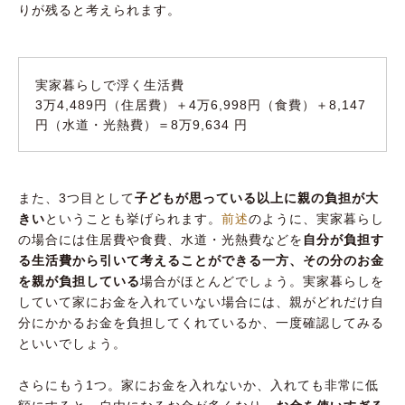
りが残ると考えられます。
実家暮らしで浮く生活費
3万4,489円（住居費）＋4万6,998円（食費）＋8,147
円（水道・光熱費）＝8万9,634 円
また、3つ目として
子どもが思っている以上に親の負担が大
きい
ということも挙げられます。
前述
のように、実家暮らし
の場合には住居費や食費、水道・光熱費などを
自分が負担す
る生活費から引いて考えることができる一方、その分のお金
を親が負担している
場合がほとんどでしょう。実家暮らしを
していて家にお金を入れていない場合には、親がどれだけ自
分にかかるお金を負担してくれているか、一度確認してみる
といいでしょう。
さらにもう1つ。家にお金を入れないか、入れても非常に低