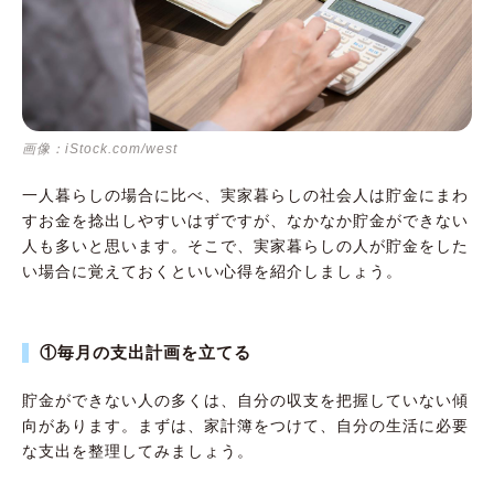
画像：iStock.com/west
一人暮らしの場合に比べ、実家暮らしの社会人は貯金にまわ
すお金を捻出しやすいはずですが、なかなか貯金ができない
人も多いと思います。そこで、実家暮らしの人が貯金をした
い場合に覚えておくといい心得を紹介しましょう。
①毎月の支出計画を立てる
貯金ができない人の多くは、自分の収支を把握していない傾
向があります。まずは、家計簿をつけて、自分の生活に必要
な支出を整理してみましょう。