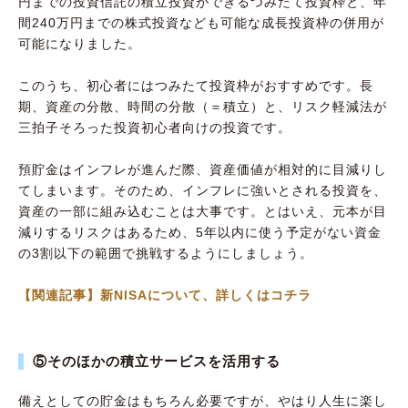
円までの投資信託の積立投資ができるつみたて投資枠と、年
間240万円までの株式投資なども可能な成長投資枠の併用が
可能になりました。
このうち、初心者にはつみたて投資枠がおすすめです。長
期、資産の分散、時間の分散（＝積立）と、リスク軽減法が
三拍子そろった投資初心者向けの投資です。
預貯金はインフレが進んだ際、資産価値が相対的に目減りし
てしまいます。そのため、インフレに強いとされる投資を、
資産の一部に組み込むことは大事です。とはいえ、元本が目
減りするリスクはあるため、5年以内に使う予定がない資金
の3割以下の範囲で挑戦するようにしましょう。
【関連記事】新NISAについて、詳しくはコチラ
⑤そのほかの積立サービスを活用する
備えとしての貯金はもちろん必要ですが、やはり人生に楽し