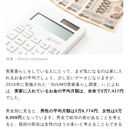
画像：iStock.com/years
実家暮らしをしている人にとって、まず気になるのは家に入
れるお金の平均でしょう。少し古いデータになりますが、
2015年に実施された「SUUMO実家暮らし調査」
によれ
1）
ば、
実家に入れているお金の平均月額は、全体で3万7,417円
でした。
男女別に見ると、
男性の平均月額は3万8,774円、女性は3万
6,059円
となっています。男女で給与の差があることを考え
ると、負担の割合は女性のほうが多いと考えることもできる