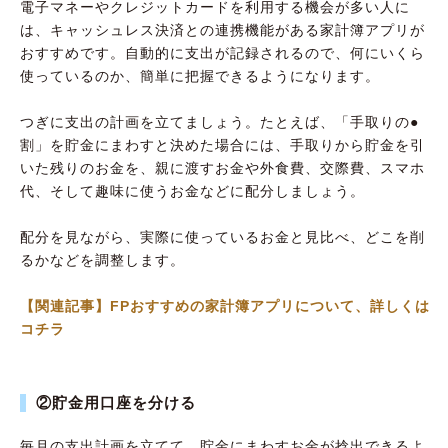
電子マネーやクレジットカードを利用する機会が多い人に
は、キャッシュレス決済との連携機能がある家計簿アプリが
おすすめです。自動的に支出が記録されるので、何にいくら
使っているのか、簡単に把握できるようになります。
つぎに支出の計画を立てましょう。たとえば、「手取りの●
割」を貯金にまわすと決めた場合には、手取りから貯金を引
いた残りのお金を、親に渡すお金や外食費、交際費、スマホ
代、そして趣味に使うお金などに配分しましょう。
配分を見ながら、実際に使っているお金と見比べ、どこを削
るかなどを調整します。
【関連記事】FPおすすめの家計簿アプリについて、詳しくは
コチラ
②貯金用口座を分ける
毎月の支出計画を立てて、貯金にまわすお金が捻出できるよ