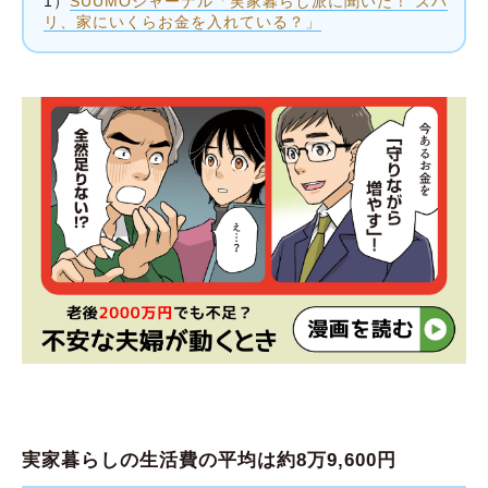
1）
SUUMOジャーナル「実家暮らし派に聞いた！ ズバ
リ、家にいくらお金を入れている？」
実家暮らしの生活費の平均は約8万9,600円