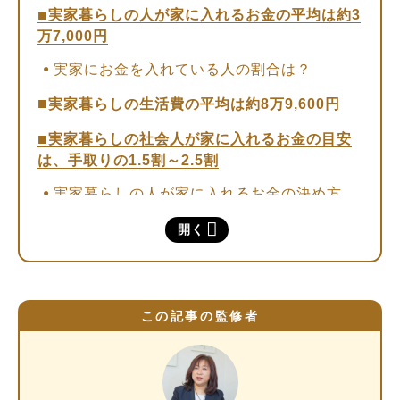
実家暮らしの人が家に入れるお金の平均は約3
万7,000円
実家にお金を入れている人の割合は？
実家暮らしの生活費の平均は約8万9,600円
実家暮らしの社会人が家に入れるお金の目安
は、手取りの1.5割～2.5割
実家暮らしの人が家に入れるお金の決め方
実家暮らしの人が覚えておきたいポイント
開く
実家暮らしの人が貯金・投資する方法
①毎月の支出計画を立てる
この記事の監修者
②貯金用口座を分ける
③財形貯蓄・定期預金を利用する
④新NISAのつみたて投資枠を活用する