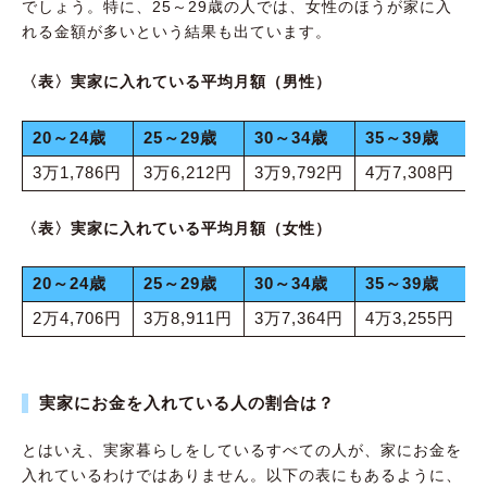
でしょう。特に、25～29歳の人では、女性のほうが家に入
れる金額が多いという結果も出ています。
〈表〉実家に入れている平均月額（男性）
20～24歳
25～29歳
30～34歳
35～39歳
3万1,786円
3万6,212円
3万9,792円
4万7,308円
〈表〉実家に入れている平均月額（女性）
20～24歳
25～29歳
30～34歳
35～39歳
2万4,706円
3万8,911円
3万7,364円
4万3,255円
実家にお金を入れている人の割合は？
とはいえ、実家暮らしをしているすべての人が、家にお金を
入れているわけではありません。以下の表にもあるように、