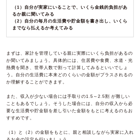
（1）自分が実家にいることで、いくら金銭的負担があ
るか親に聞いてみる
（2）自分の毎月の生活費や貯金額を書き出し、いくら
までなら払えるか考えてみる
まずは、家計を管理している親に実際にいくら負担があるの
か聞いてみましょう。具体的には、住居費や食費、水道・光
熱費を聞き、世帯人数で割って計算してみるといいでしょ
う。自分の生活費に本来どのくらいの金額がプラスされるの
か理解することができます。
また、収入が少ない場合には手取りの1.5～2.5割 が難しい
こともあるでしょう。そうした場合には、自分の収入から必
要な生活費や貯金額を差し引いた金額をもとに考えるのもお
すすめです。
（1）と（2）の金額をもとに、親と相談しながら実家に入れ
るお金の設定を行いましょう。