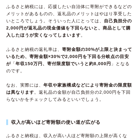
ふるさと納税には、応援したい自治体に寄附ができるなどの
メリットがあるものの、返礼品のメリットはやはり享受した
いところでしょう。そういった人にとっては、
自己負担分の
2,000円が返礼品の現金価値を下回らないと、商品として購
入したほうが安くなってしまいます
。
ふるさと納税の返礼率は、
寄附金額の30%が上限と決まって
いるため、寄附金額×30%で2,000円を下回る分岐点の目安
が
「
年収150万円、寄付限度額でいうと約8,000円
」となる
のです。
なお、実際には、
年収や家族構成などにより寄附金の限度額
は異なります
。返礼品の金額が自己負担分の2,000円を下回
らないかをチェックしてみるといいでしょう。
収入が高いほど寄附額の使い道が広がる
ふるさと納税は、収入が高い人ほど寄附額の上限が高くな