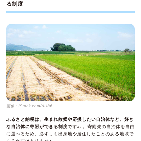
る制度
画像：iStock.com/AH86
ふるさと納税は、生まれ故郷や応援したい自治体など、好き
な自治体に寄附ができる制度
です
。寄附先の自治体を自由
4）
に選べるため、必ずしも出身地や居住したことのある地域で
ある必要はありません。