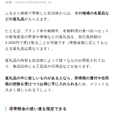
画像：iStock.com/dontree_m
ふるさと納税で寄附した自治体からは、
その地域の名産品な
どの返礼品
がもらえます。
たとえば、ブランド米や銘柄牛、名物料理の食べ比べセット
や産地直送の野菜や果物などの返礼品を、自己負担額の
2,000円で受け取ることが可能です（寄附金額に応じてもら
える返礼品は異なります）。
返礼品の内容も自治体によって様々なものが用意されてお
り、食品以外にも工芸品や日用品などがあります。
返礼品の中に欲しいものがある人なら、所得税の還付や住民
税の控除を受けつつお得に手に入れられる
ため、メリットも
大きく感じられるでしょう。
④寄附金の使い道を指定できる