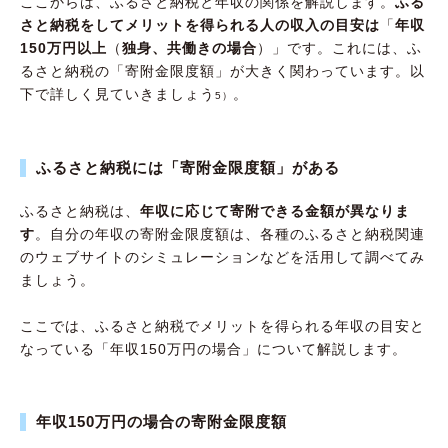
ここからは、ふるさと納税と年収の関係を解説します。
ふる
さと納税をしてメリットを得られる人の収入の目安は
「
年収
150万円以上
（
独身、共働きの場合
）」です。これには、ふ
るさと納税の「寄附金限度額」が大きく関わっています。以
下で詳しく見ていきましょう
。
5）
ふるさと納税には「寄附金限度額」がある
ふるさと納税は、
年収に応じて寄附できる金額が異なりま
す
。自分の年収の寄附金限度額は、各種のふるさと納税関連
のウェブサイトのシミュレーションなどを活用して調べてみ
ましょう。
ここでは、ふるさと納税でメリットを得られる年収の目安と
なっている「年収150万円の場合」について解説します。
年収150万円の場合の寄附金限度額