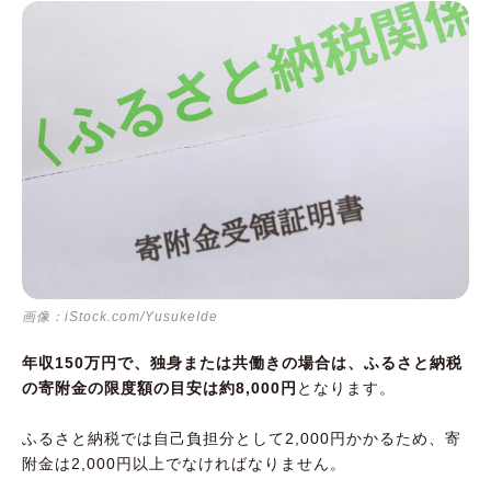
画像：iStock.com/YusukeIde
年収150万円で、独身または共働きの場合は、ふるさと納税
の寄附金の限度額の目安は約8,000円
となります。
ふるさと納税では自己負担分として2,000円かかるため、寄
附金は2,000円以上でなければなりません。