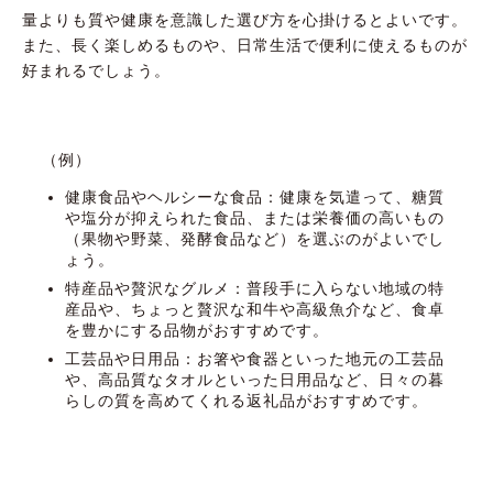
量よりも質や健康を意識した選び方を心掛けるとよいです。
また、長く楽しめるものや、日常生活で便利に使えるものが
好まれるでしょう。
（例）
健康食品やヘルシーな食品：健康を気遣って、糖質
や塩分が抑えられた食品、または栄養価の高いもの
（果物や野菜、発酵食品など）を選ぶのがよいでし
ょう。
特産品や贅沢なグルメ：普段手に入らない地域の特
産品や、ちょっと贅沢な和牛や高級魚介など、食卓
を豊かにする品物がおすすめです。
工芸品や日用品：お箸や食器といった地元の工芸品
や、高品質なタオルといった日用品など、日々の暮
らしの質を高めてくれる返礼品がおすすめです。