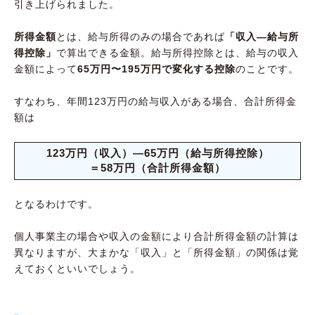
引き上げられました。
所得金額
とは、給与所得のみの場合であれば
「収入―給与所
得控除」
で算出できる金額。給与所得控除とは、給与の収入
金額によって
65万円〜195万円で変化する控除
のことです。
すなわち、年間123万円の給与収入がある場合、合計所得金
額は
123万円（収入）―65万円（給与所得控除）
＝58万円（合計所得金額）
となるわけです。
個人事業主の場合や収入の金額により合計所得金額の計算は
異なりますが、大まかな「収入」と「所得金額」の関係は覚
えておくといいでしょう。