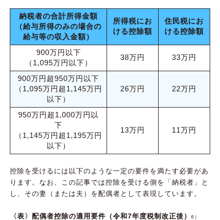
納税者の合計所得金額
所得税にお
住民税にお
（給与所得のみの場合の
ける控除額
ける控除額
給与等の収入金額）
900万円以下
38万円
33万円
（1,095万円以下）
900万円超950万円以下
（1,095万円超1,145万円
26万円
22万円
以下）
950万円超1,000万円以
下
13万円
11万円
（1,145万円超1,195万円
以下）
控除を受けるには以下のような一定の要件を満たす必要があ
ります。なお、この記事では控除を受ける側を「納税者」と
し、その妻（または夫）を配偶者として表現しています。
〈表〉配偶者控除の適用要件（令和7年度税制改正後）
6）