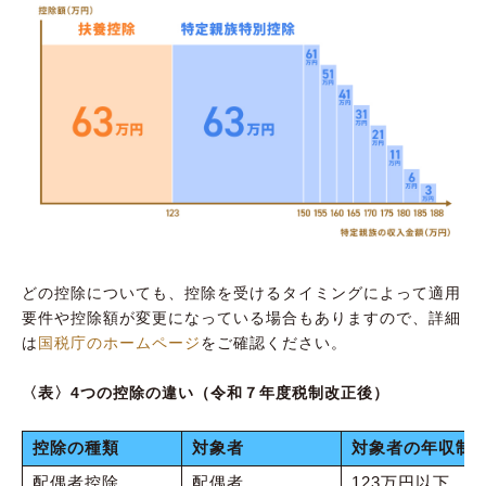
どの控除についても、控除を受けるタイミングによって適用
要件や控除額が変更になっている場合もありますので、詳細
は
国税庁のホームページ
をご確認ください。
〈表〉4つの控除の違い（令和７年度税制改正後）
控除の種類
対象者
対象者の年収制
配偶者控除
配偶者
123万円以下