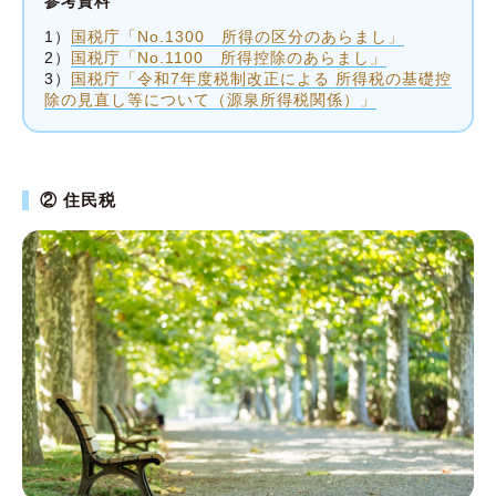
参考資料
1）
国税庁「No.1300 所得の区分のあらまし」
2）
国税庁「No.1100 所得控除のあらまし」
3）
国税庁「令和7年度税制改正による 所得税の基礎控
除の見直し等について（源泉所得税関係）」
② 住民税