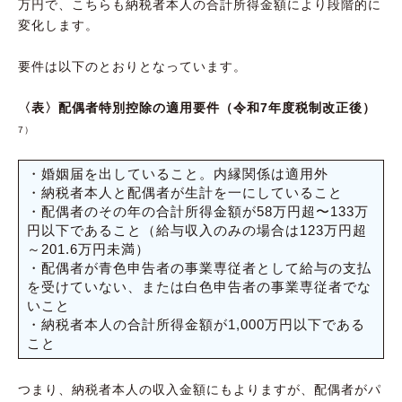
万円で、こちらも納税者本人の合計所得金額により段階的に
変化します。
要件は以下のとおりとなっています。
〈表〉配偶者特別控除の適用要件（令和7年度税制改正後）
7）
・婚姻届を出していること。内縁関係は適用外
・納税者本人と配偶者が生計を一にしていること
・配偶者のその年の合計所得金額が58万円超〜133万
円以下であること（給与収入のみの場合は123万円超
～201.6万円未満）
・配偶者が青色申告者の事業専従者として給与の支払
を受けていない、または白色申告者の事業専従者でな
いこと
・納税者本人の合計所得金額が1,000万円以下である
こと
つまり、納税者本人の収入金額にもよりますが、配偶者がパ