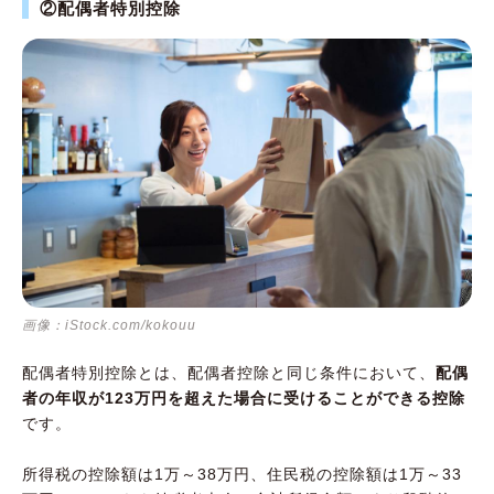
②配偶者特別控除
画像：iStock.com/kokouu
配偶者特別控除とは、配偶者控除と同じ条件において、
配偶
者の年収が123万円を超えた場合に受けることができる控除
です。
所得税の控除額は1万～38万円、住民税の控除額は1万～33