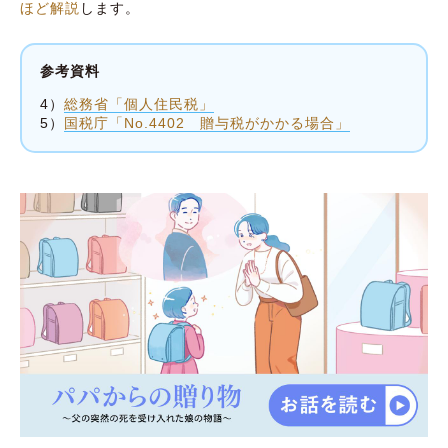
ほど解説
します。
参考資料
4）
総務省「個人住民税」
5）
国税庁「No.4402 贈与税がかかる場合」