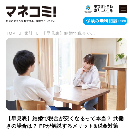
TOP
家計
【早見表】結婚で税金が安くなるって本当？ 共働きの場合は？ FPが解説するメリット&税金対策
【早見表】結婚で税金が安くなるって本当？ 共働
きの場合は？ FPが解説するメリット&税金対策