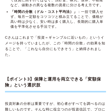
など、値動きの異なる複数の資産に分ける考え方です。
「時間の分散（ドル・コスト平均法）」
：一括で購入せ
ず、毎月一定額をコツコツと積み立てることで、価格が
高い時は少なく、安い時は多く購入し、長期的に購入単
価を平準化させる手法です。
Cさんはこれまで「投資＝ギャンブルに近いもの」というイ
メージを持っていましたが、この「時間の分散」の効果を知
ることで、「これなら自分にもできそう」と納得されまし
た。
【ポイント3】保障と運用を両立できる「変額保
険」という選択肢
投資対象の分析は重要ですが、初心者がすべてを調べるのは
難しいものです。そんな時に役立つのが投資信託で、プロに