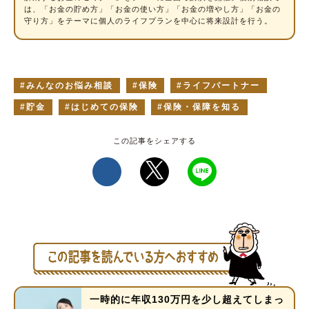
は、「お金の貯め方」「お金の使い方」「お金の増やし方」「お金の
守り方」をテーマに個人のライフプランを中心に将来設計を行う。
みんなのお悩み相談
保険
ライフパートナー
貯金
はじめての保険
保険・保障を知る
一時的に年収130万円を少し超えてしまっ