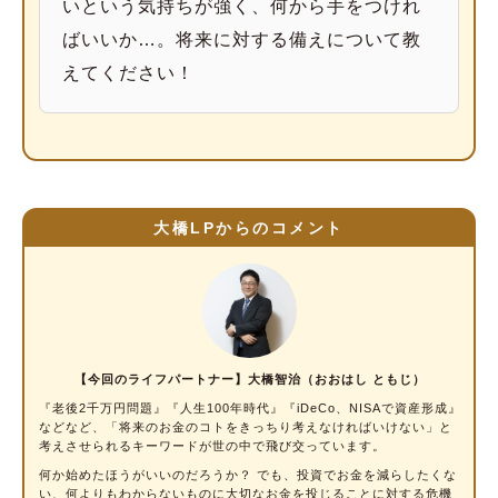
いという気持ちが強く、何から手をつけれ
ばいいか…。将来に対する備えについて教
えてください！
大橋LPからのコメント
【今回のライフパートナー】大橋智治（おおはし ともじ）
『老後2千万円問題』『人生100年時代』『iDeCo、NISAで資産形成』
などなど、「将来のお金のコトをきっちり考えなければいけない」と
考えさせられるキーワードが世の中で飛び交っています。
何か始めたほうがいいのだろうか？ でも、投資でお金を減らしたくな
い、何よりもわからないものに大切なお金を投じることに対する危機