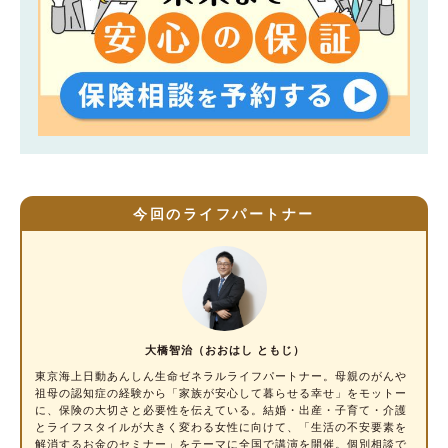
今回のライフパートナー
大橋智治（おおはし ともじ）
東京海上日動あんしん生命ゼネラルライフパートナー。母親のがんや
祖母の認知症の経験から「家族が安心して暮らせる幸せ」をモットー
に、保険の大切さと必要性を伝えている。結婚・出産・子育て・介護
とライフスタイルが大きく変わる女性に向けて、「生活の不安要素を
解消するお金のセミナー」をテーマに全国で講演を開催。個別相談で