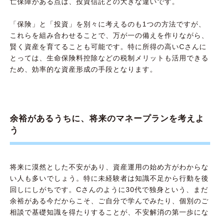
亡保障がある点は、投資信託との大きな違いです。
「保険」と「投資」を別々に考えるのも1つの方法ですが、
これらを組み合わせることで、万が一の備えを作りながら、
賢く資産を育てることも可能です。特に所得の高いCさんに
とっては、生命保険料控除などの税制メリットも活用できる
ため、効率的な資産形成の手段となります。
余裕があるうちに、将来のマネープランを考えよ
う
将来に漠然とした不安があり、資産運用の始め方がわからな
い人も多いでしょう。特に未経験者は知識不足から行動を後
回しにしがちです。Cさんのように30代で独身という、まだ
余裕がある今だからこそ、ご自分で学んでみたり、個別のご
相談で基礎知識を得たりすることが、不安解消の第一歩にな