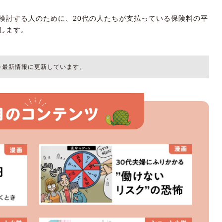
検討する人のために、20代の人たちが支払っている保険料の平
します。
容を最新情報に更新しています。