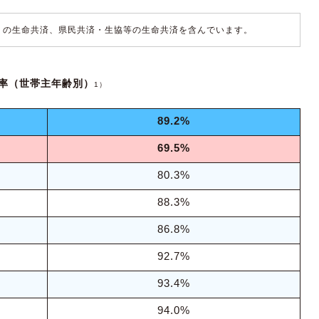
）の生命共済、県民共済・生協等の生命共済を含んでいます。
率（世帯主年齢別）
1）
89.2%
69.5%
80.3%
88.3%
86.8%
92.7%
93.4%
94.0%