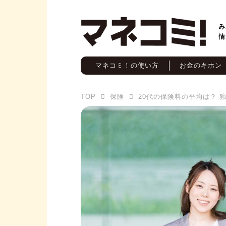
マネコミ！の使い方
お金のキホン
TOP
保険