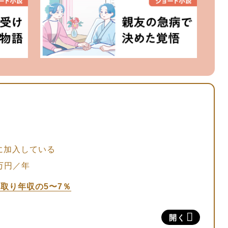
に加入している
2万円／年
取り年収の5〜7％
よい保険料を設定する方法
開く
険料の目安を算出する