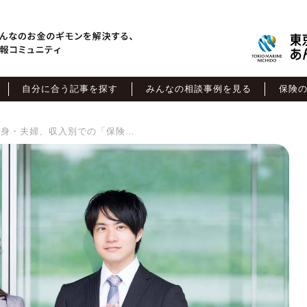
自分に合う記事を探す
みんなの相談事例を見る
保険
20代の保険料の平均は？ 独身・夫婦、収入別での「保険料の目安」を解説