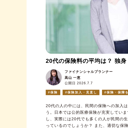
20代の保険料の平均は？ 独
ファイナンシャルプランナー
高山 一恵
公開日 2026.7.7
保険
保険加入・見直し
保険・保障
20代の人の中には、民間の保険への加入
う。日本では公的医療保険が充実していま
し、実際には20代でも多くの人が民間の
っているのでしょうか？ また、適切な保