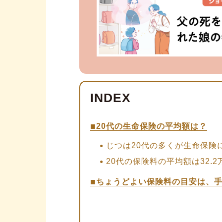
20代の生命保険の平均額は？
じつは20代の多くが生命保険
20代の保険料の平均額は32.
ちょうどよい保険料の目安は、手
【ライフステージ別】ちょうど
【手順1】家計を圧迫しない保