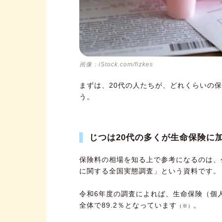
画像：iStock.com/fizkes
まずは、20代の人たちが、どれくらいの
う。
じつは20代の多くが生命保険に
保険料の相場を知る上で参考になるのは、
に関する全国実態調査」という資料です。
令和6年度の調査によれば、生命保険（個
全体で89.2％となっています
。
（※）