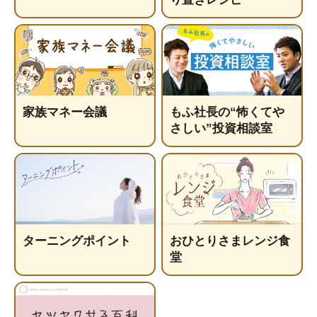
家族マネー会議
もふ社長の“怖くてや
さしい”投資相談室
ターニングポイント
おひとりさまレンジ食
堂