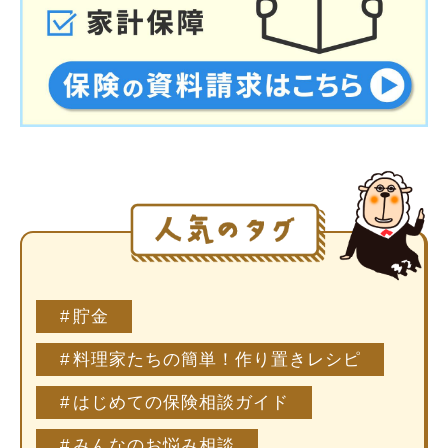
貯金
料理家たちの簡単！作り置きレシピ
はじめての保険相談ガイド
みんなのお悩み相談