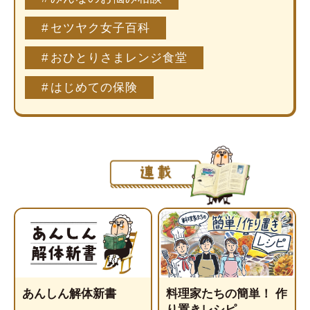
セツヤク女子百科
おひとりさまレンジ食堂
はじめての保険
あんしん解体新書
料理家たちの簡単！ 作
り置きレシピ