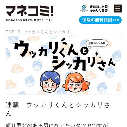
TOP
ウッカリくんとシッカリさん
連載「ウッカリくんとシッカリさ
ん」
頼り甲斐のある男になりたいタツヤですが、