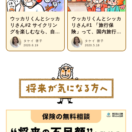
ウッカリくんとシッカ
ウッカリくんとシッカ
リさん#2 サイクリン
リさん#1 「旅行保
グを楽しむなら、自転
険」って、国内旅行に
車保険が欠かせない！
も必要なの？
タケイ 啓子
タケイ 啓子
2020.6.19
2020.5.18