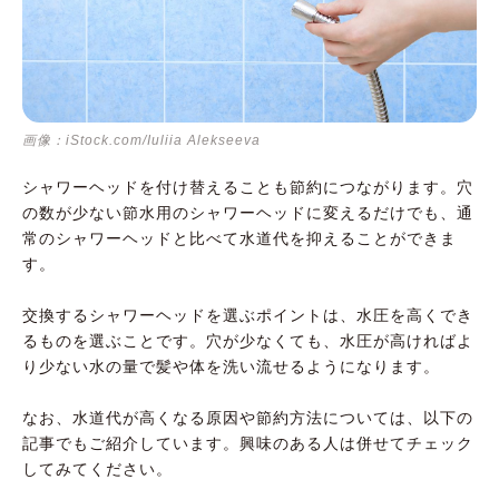
画像：iStock.com/Iuliia Alekseeva
シャワーヘッドを付け替えることも節約につながります。穴
の数が少ない節水用のシャワーヘッドに変えるだけでも、通
常のシャワーヘッドと比べて水道代を抑えることができま
す。
交換するシャワーヘッドを選ぶポイントは、水圧を高くでき
るものを選ぶことです。穴が少なくても、水圧が高ければよ
り少ない水の量で髪や体を洗い流せるようになります。
なお、水道代が高くなる原因や節約方法については、以下の
記事でもご紹介しています。興味のある人は併せてチェック
してみてください。