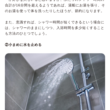
合計が16分間を超えるようであれば、湯船にお湯を張り、そ
のお湯を使って体を洗ったりしたほうが、節約になります。
また、意識すれば、シャワー時間が短くできるという場合に
は、シャワーのままにしつつ、入浴時間を多少短くすること
も方法のひとつでしょう。
②小まめに水を止める