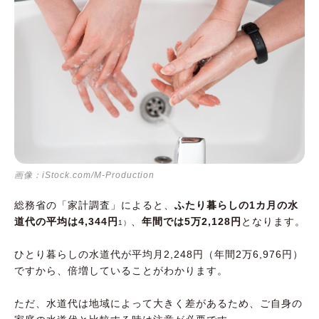
画像：iStock.com/M-Production
総務省の「家計調査」によると、
ふたり暮らしの1カ月の水
道代の平均は4,344円
、
年間では5万2,128円
となります。
1）
ひとり暮らしの水道代が平均月2,248円（年間2万6,976円）
ですから、倍増していることがわかります。
ただ、水道代は地域によって大きく差があるため、ご自身の