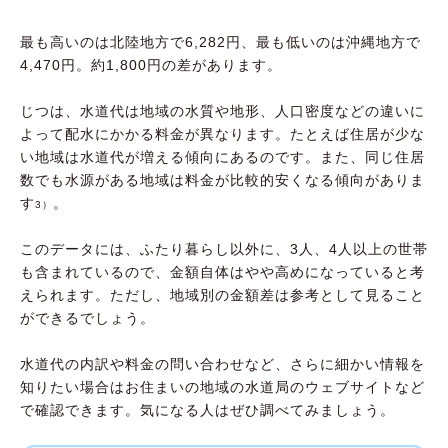
最も高いのは北陸地方で6,282円、最も低いのは沖縄地方で
4,470円。約1,800円の差があります。
じつは、水道代は地域の水質や地形、人口密度などの違いに
よって配水にかかる料金が異なります。たとえば住居が少な
い地域は水道代が増える傾向にあるのです。また、同じ住居
数でも水源がある地域は料金が比較的安くなる傾向がありま
す
。
3）
このデータには、ふたり暮らし以外に、3人、4人以上の世帯
も含まれているので、金額自体はやや高めになっていると考
えられます。ただし、地域別の金額差は参考として見ること
ができるでしょう。
水道代の内訳や料金の問い合わせなど、さらに細かい情報を
知りたい場合はお住まいの地域の水道局のウェブサイトなど
で確認できます。気になる人はぜひ調べてみましょう。