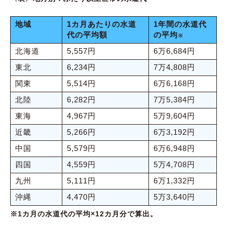
地域
1カ月あたりの水道
1年間の水道代
代の平均額
の平均
※
北海道
5,557円
6万6,684円
東北
6,234円
7万4,808円
関東
5,514円
6万6,168円
北陸
6,282円
7万5,384円
東海
4,967円
5万9,604円
近畿
5,266円
6万3,192円
中国
5,579円
6万6,948円
四国
4,559円
5万4,708円
九州
5,111円
6万1,332円
沖縄
4,470円
5万3,640円
※1カ月の水道代の平均×12カ月分で算出。