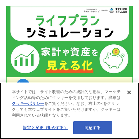
本サイトでは、サイト改善のための統計的な把握、マーケテ
ィング活動等のためにクッキーを使用しております。詳細は
クッキーポリシー
をご覧ください。なお、右上の×をクリッ
クしても本ウェブサイトをご覧いただけますが、クッキーは
利用されている状態となります。
設定と変更（拒否する）
同意する