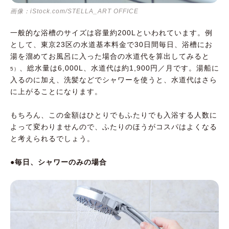
画像：iStock.com/STELLA_ART OFFICE
一般的な浴槽のサイズは容量約200Lといわれています。例
として、東京23区の水道基本料金で30日間毎日、浴槽にお
湯を溜めてお風呂に入った場合の水道代を算出してみると
、総水量は6,000L、水道代は約1,900円／月です。湯船に
5）
入るのに加え、洗髪などでシャワーを使うと、水道代はさら
に上がることになります。
もちろん、この金額はひとりでもふたりでも入浴する人数に
よって変わりませんので、ふたりのほうがコスパはよくなる
と考えられるでしょう。
●毎日、シャワーのみの場合