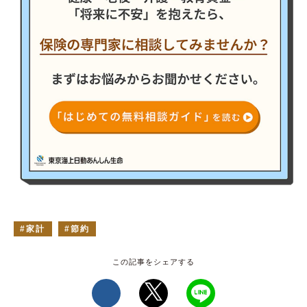
家計
節約