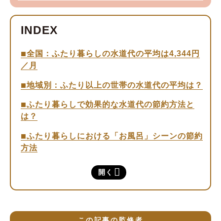
全国：ふたり暮らしの水道代の平均は4,344円
／月
地域別：ふたり以上の世帯の水道代の平均は？
ふたり暮らしで効果的な水道代の節約方法と
は？
ふたり暮らしにおける「お風呂」シーンの節約
方法
ふたり暮らしのお風呂にかかる水道代はいく
開く
ら？
お風呂でできる節約方法の具体例
正しい知識を身につけ、できることから節約を
この記事の監修者