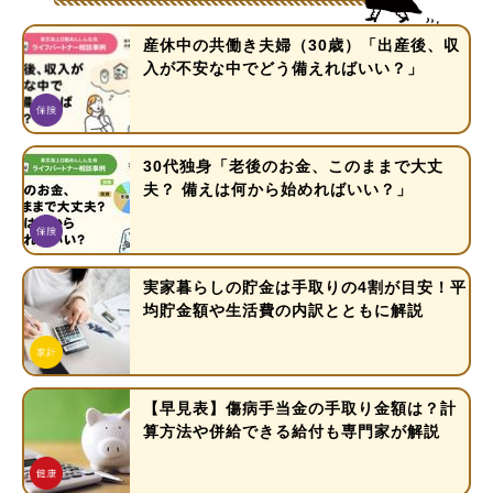
産休中の共働き夫婦（30歳）「出産後、収
入が不安な中でどう備えればいい？」
30代独身「老後のお金、このままで大丈
夫？ 備えは何から始めればいい？」
実家暮らしの貯金は手取りの4割が目安！平
均貯金額や生活費の内訳とともに解説
【早見表】傷病手当金の手取り金額は？計
算方法や併給できる給付も専門家が解説