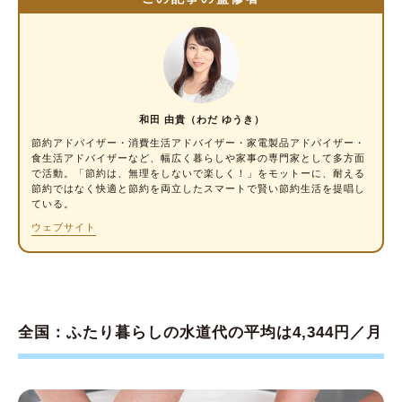
始めよう
和田 由貴（わだ ゆうき）
節約アドバイザー・消費生活アドバイザー
・家電製品アドバイザー・
食生活アドバイザーなど、幅広く暮らしや家事の専門家として多方面
で活動。「節約は、無理をしないで楽しく！」をモットーに、耐える
節約ではなく快適と節約を両立したスマートで賢い節約生活を提唱し
ている。
ウェブサイト
全国：ふたり暮らしの水道代の平均は4,344円／月