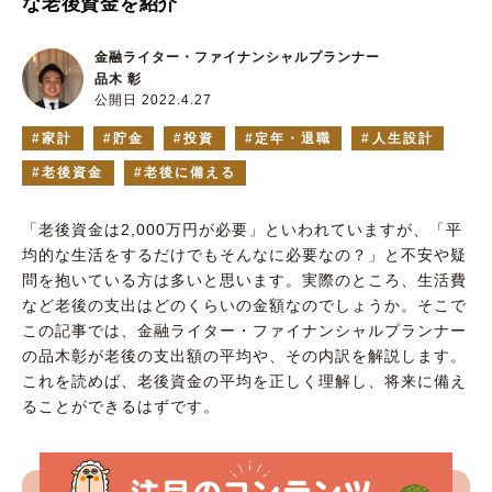
な老後資金を紹介
金融ライター・ファイナンシャルプランナー
品木 彰
公開日 2022.4.27
家計
貯金
投資
定年・退職
人生設計
老後資金
老後に備える
「老後資金は2,000万円が必要」といわれていますが、「平
均的な生活をするだけでもそんなに必要なの？」と不安や疑
問を抱いている方は多いと思います。実際のところ、生活費
など老後の支出はどのくらいの金額なのでしょうか。そこで
この記事では、金融ライター・ファイナンシャルプランナー
の品木彰が老後の支出額の平均や、その内訳を解説します。
これを読めば、老後資金の平均を正しく理解し、将来に備え
ることができるはずです。