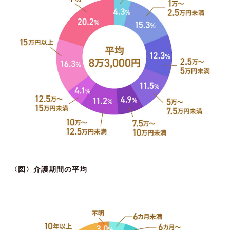
〈図〉介護期間の平均