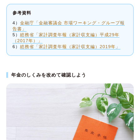
参考資料
4）
金融庁「金融審議会 市場ワーキング・グループ報
告書」
5）
総務省「家計調査年報（家計収支編）平成29年
（2017年）」
6）
総務省「家計調査年報（家計収支編）2019年」
年金のしくみを改めて確認しよう