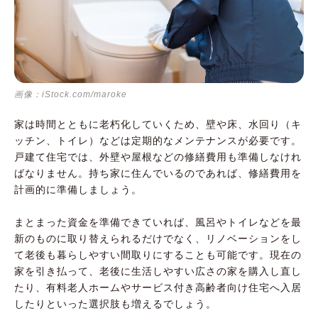
画像：iStock.com/maroke
家は時間とともに老朽化していくため、壁や床、水回り（キ
ッチン、トイレ）などは定期的なメンテナンスが必要です。
戸建て住宅では、外壁や屋根などの修繕費用も準備しなけれ
ばなりません。持ち家に住んでいるのであれば、修繕費用を
計画的に準備しましょう。
まとまった資金を準備できていれば、風呂やトイレなどを最
新のものに取り替えられるだけでなく、リノベーションをし
て老後も暮らしやすい間取りにすることも可能です。現在の
家を引き払って、老後に生活しやすい広さの家を購入し直し
たり、有料老人ホームやサービス付き高齢者向け住宅へ入居
したりといった選択肢も増えるでしょう。