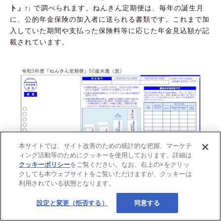
ト」
で調べられます。ねんきん定期便は、毎年の誕生月
7）
に、公的年金保険の加入者に送られる書類です。これまで加
入していた期間や支払った保険料等に応じた年金見込額が記
載されています。
本サイトでは、サイト改善のための統計的な把握、マーケテ
ィング活動等のためにクッキーを使用しております。詳細は
クッキーポリシー
をご覧ください。なお、右上の×をクリッ
クしても本ウェブサイトをご覧いただけますが、クッキーは
利用されている状態となります。
設定と変更（拒否する）
同意する