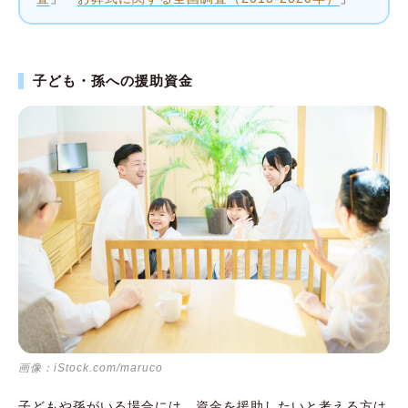
子ども・孫への援助資金
画像：iStock.com/maruco
子どもや孫がいる場合には、資金を援助したいと考える方は