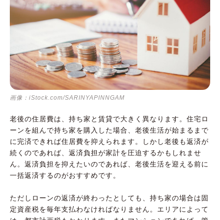
画像：iStock.com/SARINYAPINNGAM
老後の住居費は、持ち家と賃貸で大きく異なります。住宅ロ
ーンを組んで持ち家を購入した場合、老後生活が始まるまで
に完済できれば住居費を抑えられます。しかし老後も返済が
続くのであれば、返済負担が家計を圧迫するかもしれませ
ん。返済負担を抑えたいのであれば、老後生活を迎える前に
一括返済するのがおすすめです。
ただしローンの返済が終わったとしても、持ち家の場合は固
定資産税を毎年支払わなければなりません。エリアによって