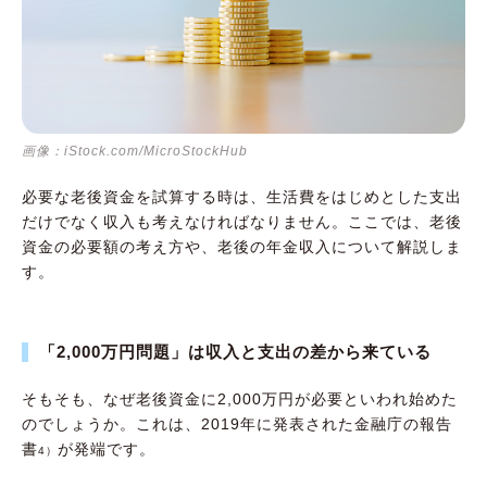
画像：iStock.com/MicroStockHub
必要な老後資金を試算する時は、生活費をはじめとした支出
だけでなく収入も考えなければなりません。ここでは、老後
資金の必要額の考え方や、老後の年金収入について解説しま
す。
「2,000万円問題」は収入と支出の差から来ている
そもそも、なぜ老後資金に2,000万円が必要といわれ始めた
のでしょうか。これは、2019年に発表された金融庁の報告
書
が発端です。
4）