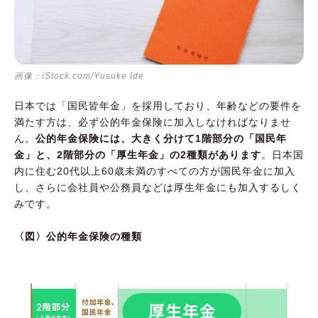
画像：iStock.com/Yusuke Ide
日本では「国民皆年金」を採用しており、年齢などの要件を
満たす方は、必ず公的年金保険に加入しなければなりませ
ん。
公的年金保険には、大きく分けて1階部分の「国民年
金」と、2階部分の「厚生年金」の2種類があります
。日本国
内に住む20代以上60歳未満のすべての方が国民年金に加入
し、さらに会社員や公務員などは厚生年金にも加入するしく
みです。
〈図〉公的年金保険の種類