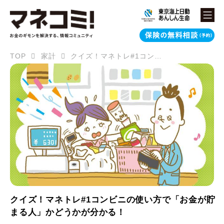
TOP
家計
クイズ！マネトレ#1コンビニの使い方で「お金が貯まる人」かどうかが分かる！
クイズ！マネトレ#1コンビニの使い方で「お金が貯
まる人」かどうかが分かる！