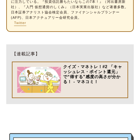
に注力している。『投資信託勝ちたいならこの7本！』（河出書房新
社）、『入門 仮想通貨のしくみ』（日本実業出版社）など著書多数。
日本証券アナリスト協会検定会員、ファイナンシャルプランナー
(AFP)、日本アクチュアリー会研究会員。
Twitter
【連載記事】
クイズ・マネトレ！#2 「キャ
ッシュレス・ポイント還元」
で“得する”感度の高さが分か
る！ - マネコミ！