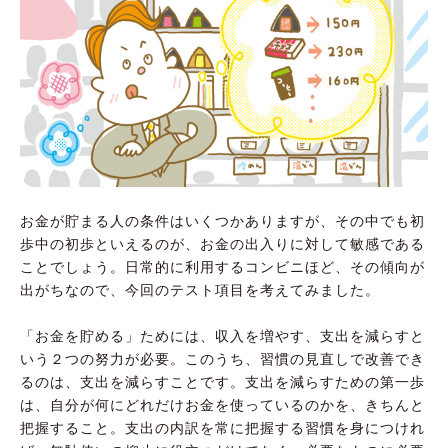
お金が貯まる人の条件はいくつかありますが、その中でも初
歩中の初歩といえるのが、お金の出入りに対して敏感である
ことでしょう。日常的に利用するコンビニほど、その傾向が
出がちなので、今回のテスト項目を考えてみました。
「お金を貯める」ためには、収入を増やす、支出を減らすと
いう２つの努力が必要。このうち、習慣の見直しで改善でき
るのは、支出を減らすことです。支出を減らすための第一歩
は、自分が何にどれだけお金を使っているのかを、きちんと
把握すること。支出の内訳を常に把握する習慣を身につけれ