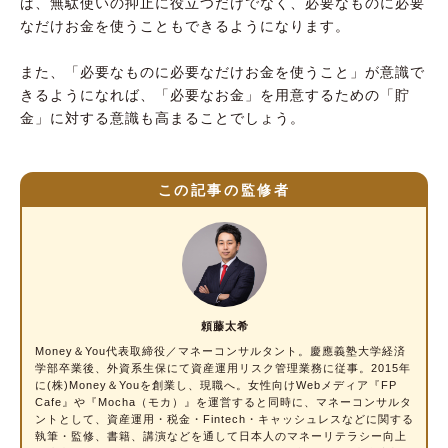
ば、無駄使いの抑止に役立つだけでなく、必要なものに必要
なだけお金を使うこともできるようになります。
また、「必要なものに必要なだけお金を使うこと」が意識で
きるようになれば、「必要なお金」を用意するための「貯
金」に対する意識も高まることでしょう。
この記事の監修者
頼藤太希
Money＆You代表取締役／
マネーコンサルタント
。慶應義塾大学経済
学部卒業後、外資系生保にて資産運用リスク管理業務に従事。2015年
に(株)Money＆Youを創業し、現職へ。女性向けWebメディア『FP
Cafe』や『Mocha（モカ）』を運営すると同時に、マネーコンサルタ
ントとして、資産運用・税金・Fintech・キャッシュレスなどに関する
執筆・監修、書籍、講演などを通して日本人のマネーリテラシー向上