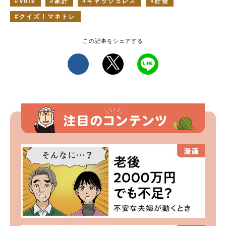
Vote
家計
キャッシュレス
貯金
クイズ！マネトレ