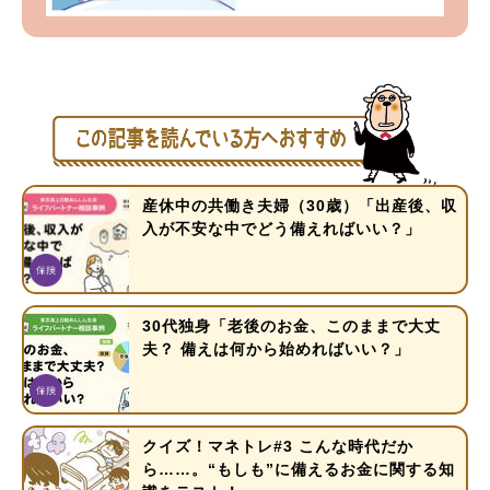
産休中の共働き夫婦（30歳）「出産後、収
入が不安な中でどう備えればいい？」
30代独身「老後のお金、このままで大丈
夫？ 備えは何から始めればいい？」
クイズ！マネトレ#3 こんな時代だか
ら……。“もしも”に備えるお金に関する知