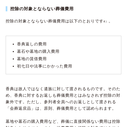
控除の対象とならない葬儀費用
控除の対象とならない葬儀費用は以下のとおりです
。
4）
香典返しの費用
墓石や墓地の購入費用
墓地の賃借費用
初七日や法事にかかった費用
香典は故人ではなく遺族に対して渡されるものです。そのた
め、香典に対するお返しも葬儀費用とはみなされず控除の対
象外です。ただし、参列者全員へのお返しとして渡される
「会葬返戻品」は、原則、葬儀費用として認められます。
墓地や墓石の購入費用など、葬儀に直接関係ない費用は控除