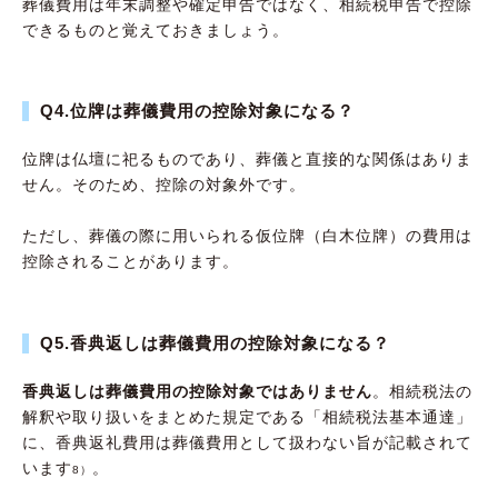
葬儀費用は年末調整や確定申告ではなく、相続税申告で控除
できるものと覚えておきましょう。
Q4.位牌は葬儀費用の控除対象になる？
位牌は仏壇に祀るものであり、葬儀と直接的な関係はありま
せん。そのため、控除の対象外です。
ただし、葬儀の際に用いられる仮位牌（白木位牌）の費用は
控除されることがあります。
Q5.香典返しは葬儀費用の控除対象になる？
香典返しは葬儀費用の控除対象ではありません
。相続税法の
解釈や取り扱いをまとめた規定である「相続税法基本通達」
に、香典返礼費用は葬儀費用として扱わない旨が記載されて
います
。
8）