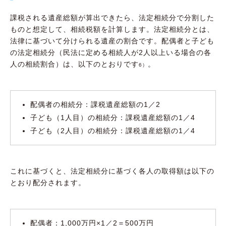
課税される遺産総額が算出できたら、法定相続分で分割した
ものと想定して、相続税額を計算します。法定相続分とは、
法律に基づいて分けられる遺産の割合です。配偶者と子ども
の法定相続分（民法に定める相続人が2人以上いる場合の各
人の相続割合）は、以下のとおりです
。
6）
配偶者の相続分：課税遺産総額の1／2
子ども（1人目）の相続分：課税遺産総額の1／4
子ども（2人目）の相続分：課税遺産総額の1／4
これに基づくと、法定相続分に基づく各人の取得額は以下の
とおり配分されます。
配偶者：1,000万円×1／2＝500万円