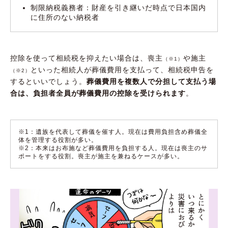
制限納税義務者：財産を引き継いだ時点で日本国内
に住所のない納税者
控除を使って相続税を抑えたい場合は、喪主
や施主
（※1）
といった相続人が葬儀費用を支払って、相続税申告を
（※2）
するといいでしょう。
葬儀費用を複数人で分担して支払う場
合は、負担者全員が葬儀費用の控除を受けられます
。
※1：遺族を代表して葬儀を催す人。現在は費用負担含め葬儀全
体を管理する役割が多い。
※2：本来はお布施など葬儀費用を負担する人。現在は喪主のサ
ポートをする役割。喪主が施主を兼ねるケースが多い。