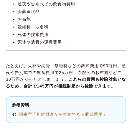
通夜や告別式での飲食物費用
会葬返戻品
お布施
読経料、戒名料
死体の捜索費用
死体や遺骨の運搬費用
たとえば、火葬や納骨、祭壇料などの葬式費用で90万円、通
夜や告別式での飲食費用で25万円、寺院へのお布施などで
30万円かかったとしましょう。
これらの費用も控除対象とな
るため、合計で145万円が相続財産から控除できます
。
参考資料
4）
国税庁「相続財産から控除できる葬式費用」