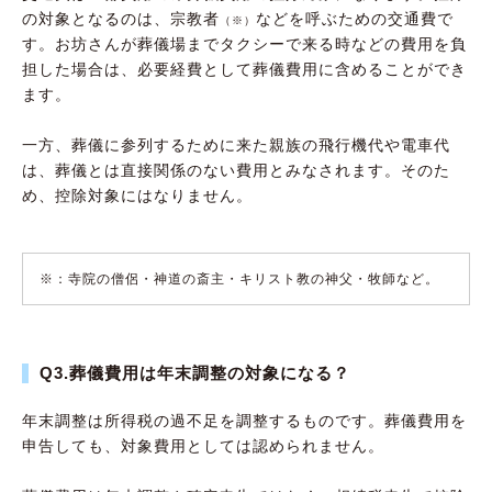
の対象となるのは、宗教者
などを呼ぶための交通費で
（※）
す。お坊さんが葬儀場までタクシーで来る時などの費用を負
担した場合は、必要経費として葬儀費用に含めることができ
ます。
一方、葬儀に参列するために来た親族の飛行機代や電車代
は、葬儀とは直接関係のない費用とみなされます。そのた
め、控除対象にはなりません。
※：寺院の僧侶・神道の斎主・キリスト教の神父・牧師など。
Q3.葬儀費用は年末調整の対象になる？
年末調整は所得税の過不足を調整するものです。葬儀費用を
申告しても、対象費用としては認められません。