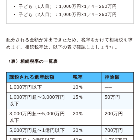
子ども（1人目）：1,000万円×1／4＝250万円
子ども（2人目）：1,000万円×1／4＝250万円
配分される金額が算出できたため、税率をかけて相続税を求
めます。相続税率は、以下の表で確認しましょう
。
7）
〈表〉相続税率の一覧表
課税される遺産総額
税率
控除額
1,000万円以下
10％
──
1,000万円超〜3,000万円
15％
50万円
以下
3,000万円超〜5,000万円
20％
200万円
以下
5,000万円超〜1億円以下
30％
700万円