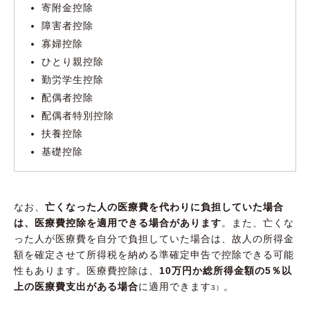
寄附金控除
障害者控除
寡婦控除
ひとり親控除
勤労学生控除
配偶者控除
配偶者特別控除
扶養控除
基礎控除
なお、
亡くなった人の医療費を代わりに負担していた場合
は、医療費控除を適用できる場合があります
。また、亡くな
った人が医療費を自分で負担していた場合は、故人の所得金
額を確定させて所得税を納める準確定申告で控除できる可能
性もあります。医療費控除は、
10万円か総所得金額の5％以
上の医療費支出がある場合
に適用できます
。
3）