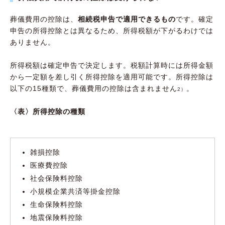
葬儀費用の控除は、
相続税申告で適用できるもの
です。確定
申告の所得控除とは異なるため、所得税額が下がるわけでは
ありません。
所得税額は確定申告で決定します。税額計算時には所得金額
から一定額を差し引く所得控除を適用可能です。所得控除は
以下の15種類で、葬儀費用の控除は含まれません
。
2）
〈表〉所得控除の種類
雑損控除
医療費控除
社会保険料控除
小規模企業共済等掛金控除
生命保険料控除
地震保険料控除