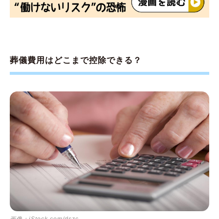
葬儀費用はどこまで控除できる？
画像：iStock.com/dszc