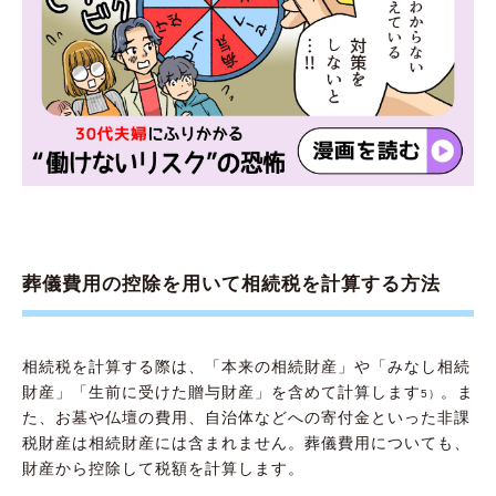
葬儀費用の控除を用いて相続税を計算する方法
相続税を計算する際は、「本来の相続財産」や「みなし相続
財産」「生前に受けた贈与財産」を含めて計算します
。ま
5）
た、お墓や仏壇の費用、自治体などへの寄付金といった非課
税財産は相続財産には含まれません。葬儀費用についても、
財産から控除して税額を計算します。