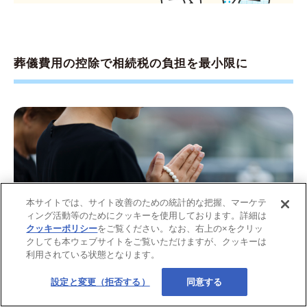
葬儀費用の控除で相続税の負担を最小限に
本サイトでは、サイト改善のための統計的な把握、マーケテ
ィング活動等のためにクッキーを使用しております。詳細は
クッキーポリシー
をご覧ください。なお、右上の×をクリッ
クしても本ウェブサイトをご覧いただけますが、クッキーは
利用されている状態となります。
設定と変更（拒否する）
同意する
画像：iStock.com/bee32