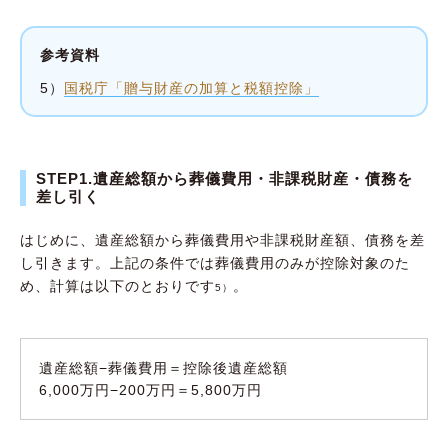
参考資料
5）
国税庁「贈与財産の加算と税額控除」
STEP1.遺産総額から葬儀費用・非課税財産・債務を
差し引く
はじめに、遺産総額から葬儀費用や非課税財産額、債務を差
し引きます。上記の条件では葬儀費用のみが控除対象のた
め、計算は以下のとおりです
。
5）
遺産総額−葬儀費用＝控除後遺産総額
6,000万円−200万円＝5,800万円