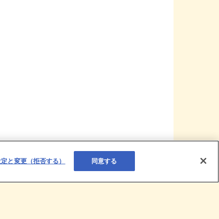
設定と変更（拒否する）
同意する