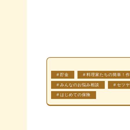
貯金
料理家たちの簡単！作
みんなのお悩み相談
セツヤ
はじめての保険