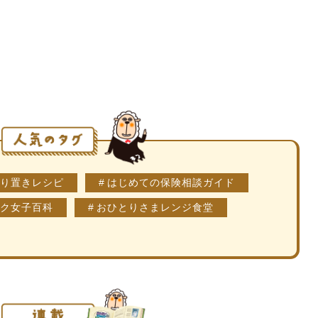
り置きレシピ
はじめての保険相談ガイド
ク女子百科
おひとりさまレンジ食堂