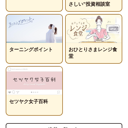
さしい”投資相談室
ターニングポイント
おひとりさまレンジ食
堂
セツヤク女子百科