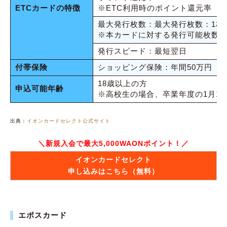
ETCカードの特徴
※ETC利用時のポイント還元率
最大発行枚数：最大発行枚数：1枚
※本カードに対する発行可能枚数
発行スピード：最短翌日
付帯保険
ショッピング保険：年間50万円
18歳以上の方
申込可能年齢
※高校生の場合、卒業年度の1月1
出典：
イオンカードセレクト公式サイト
＼新規入会で最大5,000WAONポイント！／
イオンカードセレクト
申し込みはこちら（無料）
エポスカード