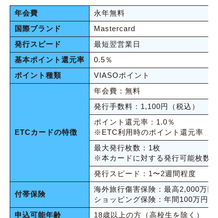
年会費
永年無料
国際ブランド
Mastercard
発行スピード
最短翌営業日
基本ポイント還元率
0.5％
ポイント種類
VIASOポイント
年会費：無料
発行手数料：1,100円（税込）
ポイント還元率：1.0％
ETCカードの特徴
※ETC利用時のポイント還元率
最大発行枚数：1枚
※本カードに対する発行可能枚数
発行スピード：1〜2週間程度
海外旅行傷害保険：最高2,000万円
付帯保険
ショッピング保険：年間100万円
申込可能年齢
18歳以上の方（高校生を除く）