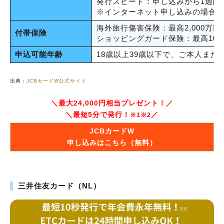
発行スピード：申し込みから1週間
※インターネット申し込みの場合
海外旅行傷害保険：最高2,000万円
付帯保険
ショッピングガード保険：最高10
申込可能年齢
18歳以上39歳以下で、ご本人ま
出典：
JCBカードW公式サイト
＼最大24,000円相当プレゼント！／
＼最短5分で発行！
／
※1※2
JCBカードW
申し込みはこちら（無料）
三井住友カード（NL）