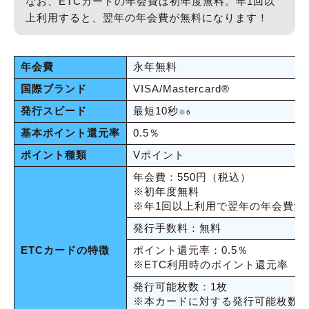
なお、ETCカードの年会費は初年度無料。年1回以
上利用すると、翌年の年会費が無料になります！
年会費
永年無料
国際ブランド
VISA/Mastercard®︎
発行スピード
最短10秒
※6
基本ポイント還元率
0.5％
ポイント種類
Vポイント
年会費：550円（税込）
※初年度無料
※年1回以上利用で翌年の年会費無
発行手数料：無料
ETCカードの特徴
ポイント還元率：0.5％
※ETC利用時のポイント還元率
発行可能枚数：1枚
※本カードに対する発行可能枚数