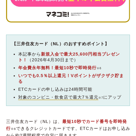
【三井住友カード（NL）のおすすめポイント】
本記事から
新規入会で最大25,600円相当プレゼン
ト！
（2026年4月30日まで）
年会費永年無料！最短10秒で即時発行
※6
いつでも0.5％以上還元！Vポイントがザクザク貯ま
る
ETCカードの申し込みは24時間可能
対象のコンビニ・飲食店で最大7％還元
にアップ
※7
三井住友カード（NL）は、
最短10秒でカード番号を即時発
行
できるクレジットカードです。ETCカードはお申し込み
※6
から約2週間程度で自宅に届きます。