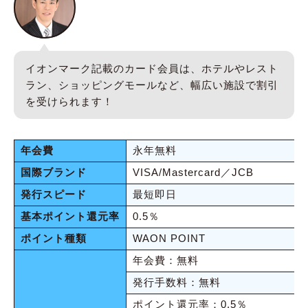
イオンマーク記載のカード会員は、ホテルやレスト
ラン、ショッピングモールなど、幅広い施設で割引
を受けられます！
年会費
永年無料
国際ブランド
VISA/Mastercard／JCB
発行スピード
最短即日
基本ポイント還元率
0.5％
ポイント種類
WAON POINT
年会費：無料
発行手数料：無料
ポイント還元率：0.5％