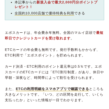
本記事からの
新規入会で最大2,000円分ポイントプ
レゼント！
全国約10,000店舗で優待特典を利用
できる
エポスカードは、年会費永年無料。全国のマルイ店頭で
最短
即日でクレジットカードを受け取れます
。
ETCカードの年会費も無料です。発行手数料もかからず、
ETC利用で「エポスポイント」を貯められます。
カード決済・ETC利用のポイント還元率は0.5％です。エポ
スカードのETCカードには「ETC割引制度」があり、休日や
早朝・深夜など、時間帯によって割引を受けられます。
また、
ETCの利用明細をスマホアプリで確認できる
ところも
大きなメリットです。「いつ、どの区間を走行して、いくら
支払ったか」といった情報が一目でわかります。