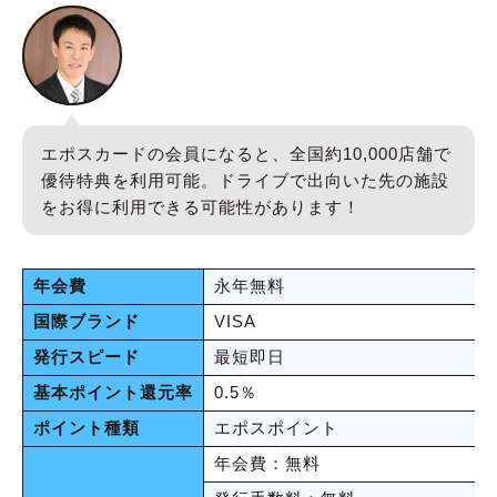
エポスカードの会員になると、全国約10,000店舗で
優待特典を利用可能。ドライブで出向いた先の施設
をお得に利用できる可能性があります！
年会費
永年無料
国際ブランド
VISA
発行スピード
最短即日
基本ポイント還元率
0.5％
ポイント種類
エポスポイント
年会費：無料