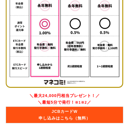
＼最大24,000円相当プレゼント！／
＼最短5分で発行！
／
※1※2
JCBカードW
申し込みはこちら（無料）