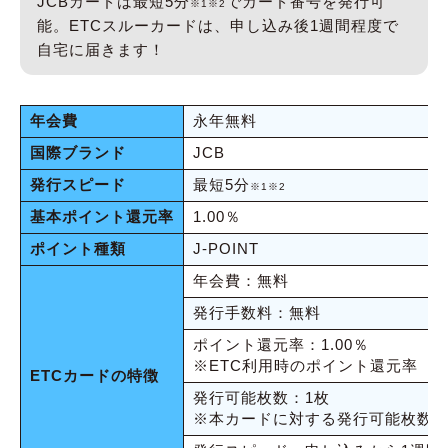
JCBカードは最短5分
でカード番号を発行可
※1※2
能。ETCスルーカードは、申し込み後1週間程度で
自宅に届きます！
年会費
永年無料
国際ブランド
JCB
発行スピード
最短5分
※1※2
基本ポイント還元率
1.00％
ポイント種類
J-POINT
年会費：無料
発行手数料：無料
ポイント還元率：1.00％
※ETC利用時のポイント還元率
ETCカードの特徴
発行可能枚数：1枚
※本カードに対する発行可能枚数