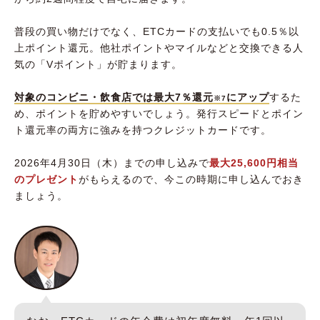
普段の買い物だけでなく、ETCカードの支払いでも0.5％以
上ポイント還元。他社ポイントやマイルなどと交換できる人
気の「Vポイント」が貯まります。
対象のコンビニ・飲食店では最大7％還元
にアップ
するた
※7
め、ポイントを貯めやすいでしょう。発行スピードとポイン
ト還元率の両方に強みを持つクレジットカードです。
2026年4月30日（木）までの申し込みで
最大25,600円相当
のプレゼント
がもらえるので、今この時期に申し込んでおき
ましょう。