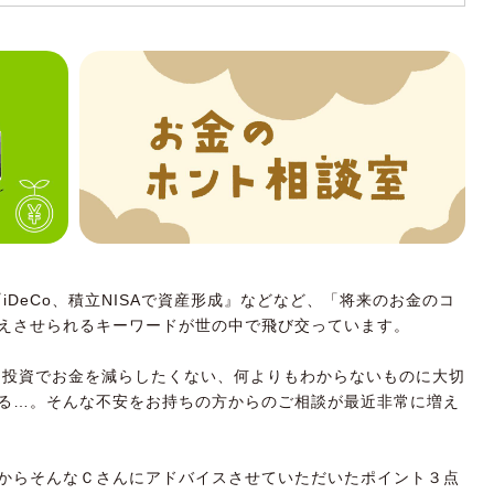
iDeCo、積立NISAで資産形成』などなど、「将来のお金のコ
えさせられるキーワードが世の中で飛び交っています。
、投資でお金を減らしたくない、何よりもわからないものに大切
る…。そんな不安をお持ちの方からのご相談が最近非常に増え
からそんなＣさんにアドバイスさせていただいたポイント３点