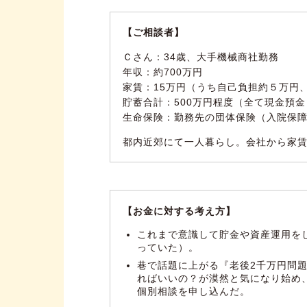
【ご相談者】
Ｃさん：34歳、大手機械商社勤務
年収：約700万円
家賃：15万円（うち自己負担約５万円
貯蓄合計：500万円程度（全て現金預金
生命保険：勤務先の団体保険（入院保
都内近郊にて一人暮らし。会社から家
【お金に対する考え方】
これまで意識して貯金や資産運用を
っていた）。
巷で話題に上がる『老後2千万円問
ればいいの？が漠然と気になり始め
個別相談を申し込んだ。