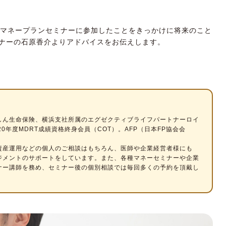
のマネープランセミナーに参加したことをきっかけに将来のこと
ナー
の石原香介よりアドバイスをお伝えします。
しん生命保険、横浜支社所属のエグゼクティブライフパートナーロイ
20年度MDRT成績資格終身会員（COT）。AFP（日本FP協会会
。
資産運用などの個人のご相談はもちろん、医師や企業経営者様にも
ジメントのサポートをしています。また、各種マネーセミナーや企業
ナー講師を務め、セミナー後の個別相談では毎回多くの予約を頂戴し