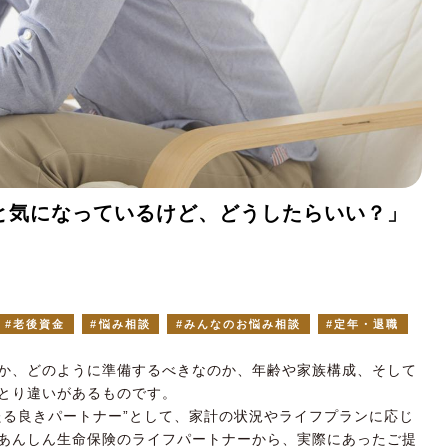
と気になっているけど、どうしたらいい？」
老後資金
悩み相談
みんなのお悩み相談
定年・退職
か、どのように準備するべきなのか、年齢や家族構成、そして
とり違いがあるものです。
たる良きパートナー”として、家計の状況やライフプランに応じ
あんしん生命保険のライフパートナーから、実際にあったご提