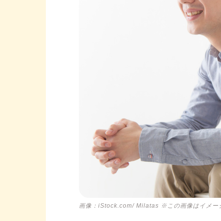
画像：iStock.com/ Milatas ※この画像はイメ