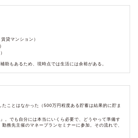
、賃貸マンション）
）
障）
賃補助もあるため、現時点では生活には余裕がある。
したことはなかった（500万円程度ある貯蓄は結果的に貯ま
題』。でも自分には本当にいくら必要で、どうやって準備す
、勤務先主催のマネープランセミナーに参加。その流れで、