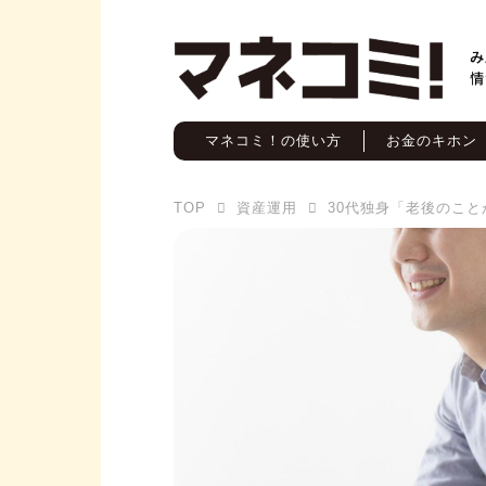
マネコミ！の使い方
お金のキホン
TOP
資産運用