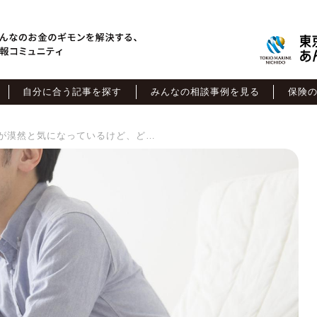
自分に合う記事を探す
みんなの相談事例を見る
保険
30代独身「老後のことが漠然と気になっているけど、どうしたらいい？」