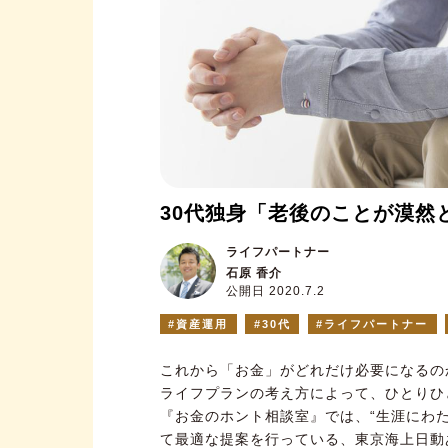
30代独身「老後のことが漠然
ライフパートナー
石原 香介
公開日 2020.7.2
資産運用
30代
ライフパートナー
これから「お金」がどれだけ必要になるの
ライフプランの考え方によって、ひとりひ
『お金のホント相談室』では、“生涯にわ
て最適な提案を行っている、東京海上日動