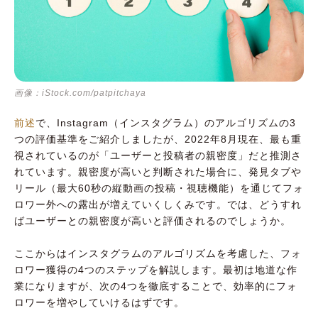
画像：iStock.com/patpitchaya
前述
で、Instagram（インスタグラム）のアルゴリズムの3
つの評価基準をご紹介しましたが、2022年8月現在、最も重
視されているのが「ユーザーと投稿者の親密度」だと推測さ
れています。親密度が高いと判断された場合に、発見タブや
リール（最大60秒の縦動画の投稿・視聴機能）を通じてフォ
ロワー外への露出が増えていくしくみです。では、どうすれ
ばユーザーとの親密度が高いと評価されるのでしょうか。
ここからはインスタグラムのアルゴリズムを考慮した、フォ
ロワー獲得の4つのステップを解説します。最初は地道な作
業になりますが、次の4つを徹底することで、効率的にフォ
ロワーを増やしていけるはずです。