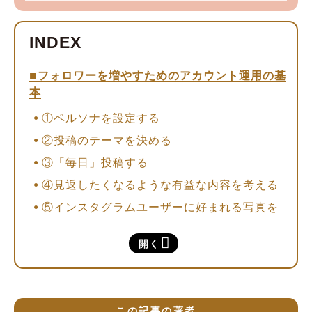
フォロワーを増やすためのアカウント運用の基
本
①ペルソナを設定する
②投稿のテーマを決める
③「毎日」投稿する
④見返したくなるような有益な内容を考える
⑤インスタグラムユーザーに好まれる写真を
撮る
開く
フォロワーを増やすには、「発見タブ」に表示
されることが重要
「発見タブ」はアルゴリズムによって制御さ
れている
この記事の著者