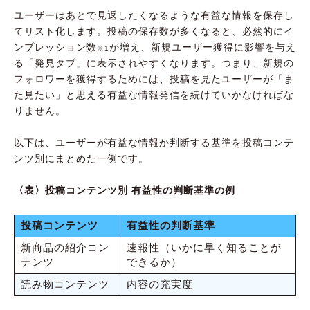
ユーザーはあとで見返したくなるような有益な情報を保存し
てリスト化します。投稿の保存数が多くなると、必然的にイ
ンプレッション数
が増え、新規ユーザー獲得に影響を与え
※1
る「発見タブ」に表示されやすくなります。つまり、新規の
フォロワーを獲得するためには、投稿を見たユーザーが「ま
た見たい」と思える有益な情報発信を続けていかなければな
りません。
以下は、ユーザーが有益な情報か判断する基準を投稿コンテ
ンツ別にまとめた一例です。
〈表〉投稿コンテンツ別 有益性の判断基準の例
投稿コンテンツ
有益性の判断基準
新商品の紹介コン
速報性（いかに早く知ることが
テンツ
できるか）
読み物コンテンツ
内容の充実度