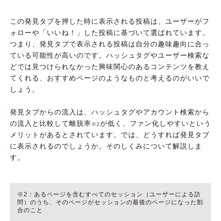
この発見タブを押した時に表示される投稿は、ユーザーがフ
ォローや「いいね！」した投稿に基づいて選ばれています。
つまり、発見タブで表示される投稿は自分の趣味趣向に合っ
ている可能性が高いのです。ハッシュタグやユーザー検索な
どでは見つけられなかった興味関心のあるコンテンツを教え
てくれる、おすすめページのようなものと考えるのがいいで
しょう。
発見タブからの流入は、ハッシュタグやアカウント検索から
の流入と比較して離脱率
が低く、ファン化しやすいという
※2
メリットがあるとされています。では、どうすれば発見タブ
に表示されるのでしょうか。そのしくみについて解説しま
す。
※2：あるページを含むすべてのセッション（ユーザーによる訪
問）のうち、そのページがセッションの最後のページになった割
合のこと