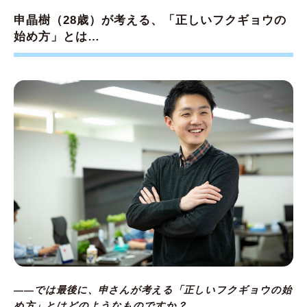
申晶樹（28歳）が考える、「正しいフクギョウの
始め方」とは…
――では最後に、申さんが考える「正しいフクギョウの始
め方」とはどのようなものですか？