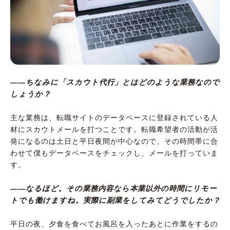
――ちなみに「スカウト代行」とはどのような業務なので
しょうか？
主な業務は、転職サイトのデータベースに登録されている人
材にスカウトメールを打つことです。転職希望者の活動が活
発になるのは土日と平日夜間が中心なので、その時間帯に合
わせて僕もデータベースをチェックし、メールを打っていま
す。
――なるほど。その業務内容なら本業以外の時間にリモー
トでも働けますね。実際に副業をしてみてどうでしたか？
平日の夜、夕食を食べてお風呂を入ったあとに作業をするの