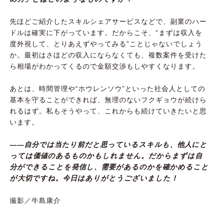
先ほどご紹介したスキルシェアサービスなどで、副業のハー
ドルは確実に下がっています。だからこそ、“まずは収入を
度外視して、とりあえずやってみる”ことじゃないでしょう
か。最初はさほどの収入にならなくても、複数案件を受けた
ら相場がわかってくるので金額交渉もしやすくなります。
あとは、時間管理や“ホウレンソウ”といった社会人としての
基本を守ることができれば、無理のないフクギョウが続けら
れるはず。私もそうやって、これからも続けていきたいと思
います。
――自分では当たり前だと思っているスキルも、他人にと
っては価値のあるものかもしれません。だからまずは自
分ができることを発信し、需要があるのかを確かめること
が大切ですね。今日はありがとうございました！
撮影／牛島康介