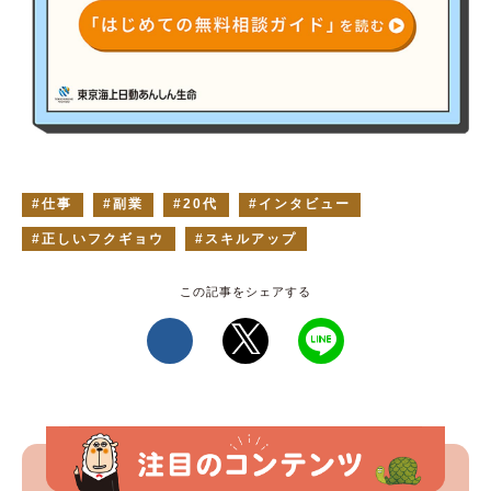
仕事
副業
20代
インタビュー
正しいフクギョウ
スキルアップ