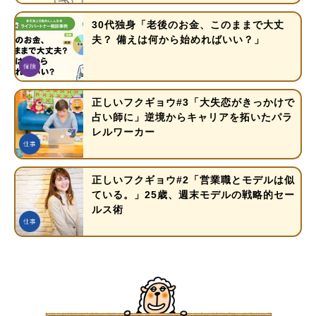
30代独身「老後のお金、このままで大丈
夫？ 備えは何から始めればいい？」
正しいフクギョウ#3「大失恋がきっかけで
占い師に」逆境からキャリアを拓いたパラ
レルワーカー
正しいフクギョウ#2「営業職とモデルは似
ている。」25歳、週末モデルの戦略的セー
ルス術