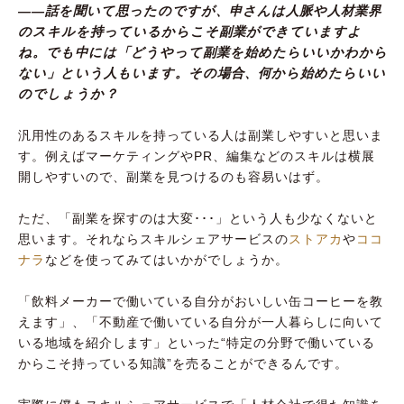
――話を聞いて思ったのですが、申さんは人脈や人材業界
のスキルを持っているからこそ副業ができていますよ
ね。でも中には「どうやって副業を始めたらいいかわから
ない」という人もいます。その場合、何から始めたらいい
のでしょうか？
汎用性のあるスキルを持っている人は副業しやすいと思いま
す。例えばマーケティングやPR、編集などのスキルは横展
開しやすいので、副業を見つけるのも容易いはず。
ただ、「副業を探すのは大変･･･」という人も少なくないと
思います。それならスキルシェアサービスの
ストアカ
や
ココ
ナラ
などを使ってみてはいかがでしょうか。
「飲料メーカーで働いている自分がおいしい缶コーヒーを教
えます」、「不動産で働いている自分が一人暮らしに向いて
いる地域を紹介します」といった“特定の分野で働いている
からこそ持っている知識”を売ることができるんです。