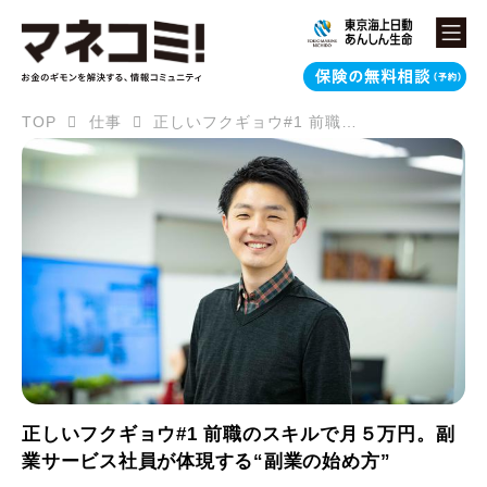
TOP
仕事
正しいフクギョウ#1 前職のスキルで月５万円。副業サービス社員が体現する“副業の始め方”
正しいフクギョウ#1 前職のスキルで月５万円。副
業サービス社員が体現する“副業の始め方”