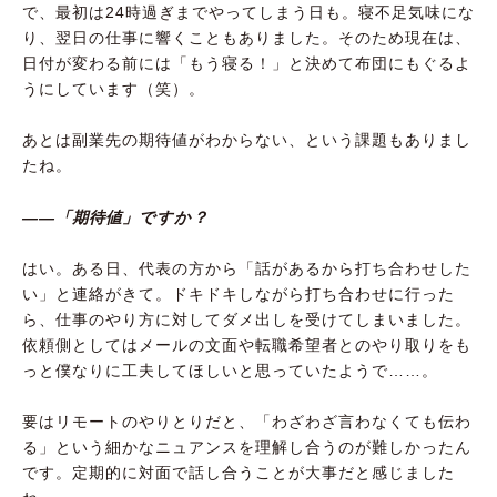
で、最初は24時過ぎまでやってしまう日も。寝不足気味にな
り、翌日の仕事に響くこともありました。そのため現在は、
日付が変わる前には「もう寝る！」と決めて布団にもぐるよ
うにしています（笑）。
あとは副業先の期待値がわからない、という課題もありまし
たね。
――「期待値」ですか？
はい。ある日、代表の方から「話があるから打ち合わせした
い」と連絡がきて。ドキドキしながら打ち合わせに行った
ら、仕事のやり方に対してダメ出しを受けてしまいました。
依頼側としてはメールの文面や転職希望者とのやり取りをも
っと僕なりに工夫してほしいと思っていたようで……。
要はリモートのやりとりだと、「わざわざ言わなくても伝わ
る」という細かなニュアンスを理解し合うのが難しかったん
です。定期的に対面で話し合うことが大事だと感じました