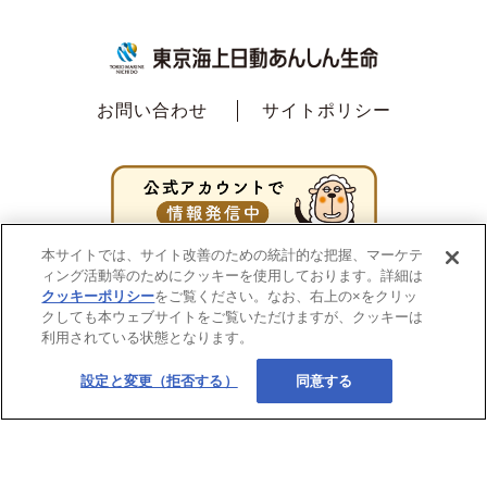
お問い合わせ
サイトポリシー
本サイトでは、サイト改善のための統計的な把握、マーケテ
ィング活動等のためにクッキーを使用しております。詳細は
クッキーポリシー
をご覧ください。なお、右上の×をクリッ
クしても本ウェブサイトをご覧いただけますが、クッキーは
利用されている状態となります。
設定と変更（拒否する）
同意する
Copyright ©2020
東京海上日動あんしん生命