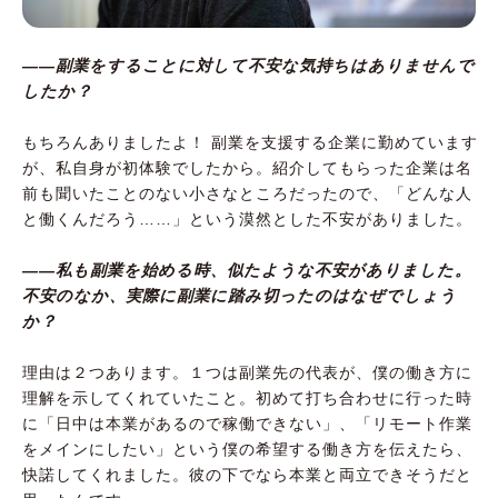
――副業をすることに対して不安な気持ちはありませんで
したか？
もちろんありましたよ！ 副業を支援する企業に勤めています
が、私自身が初体験でしたから。紹介してもらった企業は名
前も聞いたことのない小さなところだったので、「どんな人
と働くんだろう……」という漠然とした不安がありました。
――私も副業を始める時、似たような不安がありました。
不安のなか、実際に副業に踏み切ったのはなぜでしょう
か？
理由は２つあります。１つは副業先の代表が、僕の働き方に
理解を示してくれていたこと。初めて打ち合わせに行った時
に「日中は本業があるので稼働できない」、「リモート作業
をメインにしたい」という僕の希望する働き方を伝えたら、
快諾してくれました。彼の下でなら本業と両立できそうだと