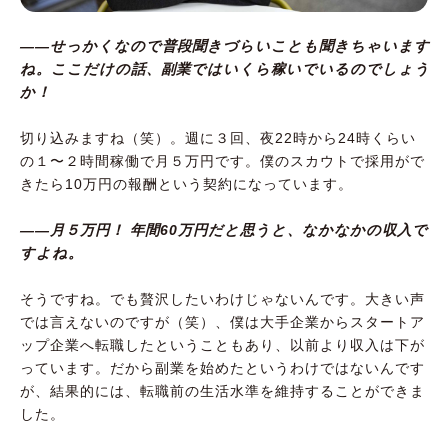
――せっかくなので普段聞きづらいことも聞きちゃいます
ね。ここだけの話、副業ではいくら稼いでいるのでしょう
か！
切り込みますね（笑）。週に３回、夜22時から24時くらい
の１〜２時間稼働で月５万円です。僕のスカウトで採用がで
きたら10万円の報酬という契約になっています。
――月５万円！ 年間60万円だと思うと、なかなかの収入で
すよね。
そうですね。でも贅沢したいわけじゃないんです。大きい声
では言えないのですが（笑）、僕は大手企業からスタートア
ップ企業へ転職したということもあり、以前より収入は下が
っています。だから副業を始めたというわけではないんです
が、結果的には、転職前の生活水準を維持することができま
した。