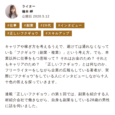
ライター
橋本 岬
公開日 2020.5.12
仕事
副業
20代
インタビュー
正しいフクギョウ
スキルアップ
キャリアや稼ぎ方を考えるうえで、避けては通れなくなって
いる「フクギョウ（副業・複業）」という考え方。でも、本
業以外に仕事をもつ意味って？ それはお金のため？ それと
もキャリアのため？ 「正しいフクギョウ」とは何なのか、
フリーライターをしながら企業の広報もしている著者が、実
際に“フクギョウ”をしている人にインタビューしながら十人
十色の答えを探っていきます。
連載「正しいフクギョウ」の第１回では、副業を紹介する人
材紹介会社で働きながら、自身も副業をしている28歳の男性
に話を伺いました。