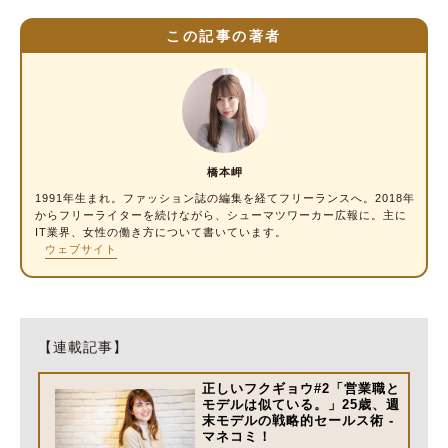
この記事の著者
橋本岬
1991年生まれ。ファッション誌の編集を経てフリーランスへ。2018年
からフリー
ライター
を続けながら、シューマツワーカー広報に。主に
IT業界、女性の働き方について書いています。
ウェブサイト
【連載記事】
正しいフクギョウ#2「営業職と
モデルは似ている。」25歳、週
末モデルの戦略的セールス術 -
マネコミ！