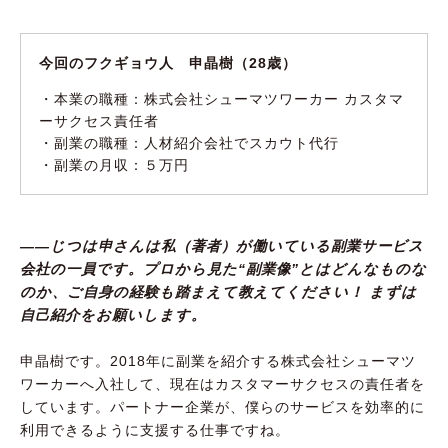
今回のフクギョウ人 申晶樹（28歳）
・本業の職種：株式会社シューマツワーカー カスタマ
ーサクセス責任者
・副業の職種：人材紹介会社でスカウト代行
・副業の月収：５万円
――じつは申さんは私（著者）が働いている副業サービス
会社の一員です。プロから見た“副業像”とはどんなものな
のか、ご自身の経験も踏まえて教えてください！ まずは
自己紹介をお願いします。
申晶樹です。2018年に副業を紹介する株式会社シューマツ
ワーカーへ入社して、現在はカスタマーサクセスの責任者を
しています。パートナー企業が、僕らのサービスを効率的に
利用できるように支援する仕事ですね。