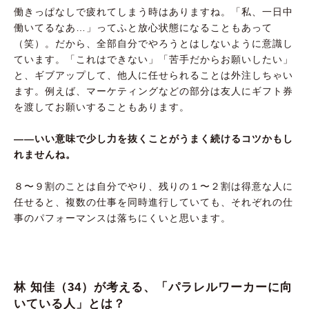
働きっぱなしで疲れてしまう時はありますね。「私、一日中
働いてるなあ…」ってふと放心状態になることもあって
（笑）。だから、全部自分でやろうとはしないように意識し
ています。「これはできない」「苦手だからお願いしたい」
と、ギブアップして、他人に任せられることは外注しちゃい
ます。例えば、マーケティングなどの部分は友人にギフト券
を渡してお願いすることもあります。
――いい意味で少し力を抜くことがうまく続けるコツかもし
れませんね。
８〜９割のことは自分でやり、残りの１〜２割は得意な人に
任せると、複数の仕事を同時進行していても、それぞれの仕
事のパフォーマンスは落ちにくいと思います。
林 知佳（34）が考える、「パラレルワーカーに向
いている人」とは？