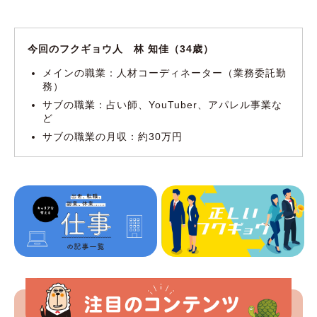
今回のフクギョウ人 林 知佳（34歳）
メインの職業：人材コーディネーター（業務委託勤
務）
サブの職業：占い師、YouTuber、アパレル事業な
ど
サブの職業の月収：約30万円