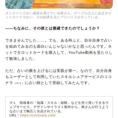
オンラインで占い相談を受けている林さん。テーブルの上にあるタロ
ットカードで占い、その結果を元にアドバイスを行っている。
――ちなみに、その彼とは復縁できたのでしょうか？
できませんでした……。でも、ある時ふと、自分自身で占い
を始めてみるのも面白いんじゃないかなと思ったんです。ネ
ットでタロットカードを購入して、YouTube動画を見たりし
て勉強しました。
ただ、占いの腕を上げるには実践が第一。なので、自分自身
もユーザーとして利用していたスキルシェアサービスのココ
ナラ
に占い師として登録してみたんです。
（※１）
※１ 投稿者の「知識・スキル・経験」などを売り買いできるウ
ェブサービス。デザインやイラスト制作から、林さんが行うよう
な占いまで幅広く出品されている。
URL：
https://coconala.com/