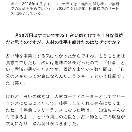
※２ 2018年４月まで、ココナラでは「無料お試し枠」で無料
での出品を認めていたが、2020年５月現在、同形式でのサービ
スは終了している。
――月30万円はすごいですね！ 占い師だけでも十分な収益
だと思うのですが、人材の仕事も続けたのはなぜですか？
占い師を本業にする気はなかったからですね。もともと正社
員志向でしたし、占いは趣味の延長だったので、「仕事」と
いう意識が薄かったんです。収益が出てから数年間は、「自
分のスキルってお金になるんだ、ラッキー」という程度でし
た（笑）。
けれど、占いの稼ぎは、人材コーディネーターとしてフリー
ランスになるに当たって、後押ししてくれる存在になりまし
たね。２年前にフリーランスになった時は、「知佳ちゃんな
らできるよ！」という周囲の応援と、占い師としての収益が
支えになり、踏ん切りがつきました。