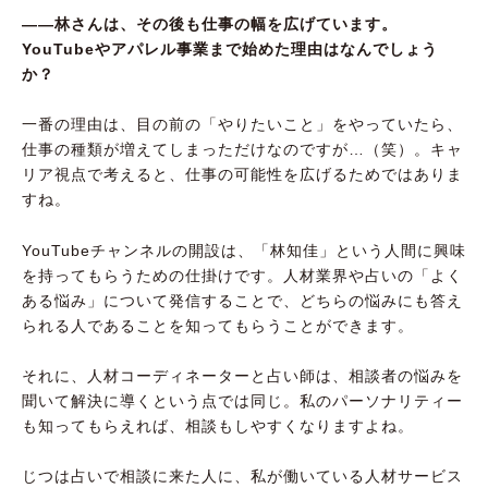
――林さんは、その後も仕事の幅を広げています。
YouTubeやアパレル事業まで始めた理由はなんでしょう
か？
一番の理由は、目の前の「やりたいこと」をやっていたら、
仕事の種類が増えてしまっただけなのですが…（笑）。キャ
リア視点で考えると、仕事の可能性を広げるためではありま
すね。
YouTubeチャンネルの開設は、「林知佳」という人間に興味
を持ってもらうための仕掛けです。人材業界や占いの「よく
ある悩み」について発信することで、どちらの悩みにも答え
られる人であることを知ってもらうことができます。
それに、人材コーディネーターと占い師は、相談者の悩みを
聞いて解決に導くという点では同じ。私のパーソナリティー
も知ってもらえれば、相談もしやすくなりますよね。
じつは占いで相談に来た人に、私が働いている人材サービス