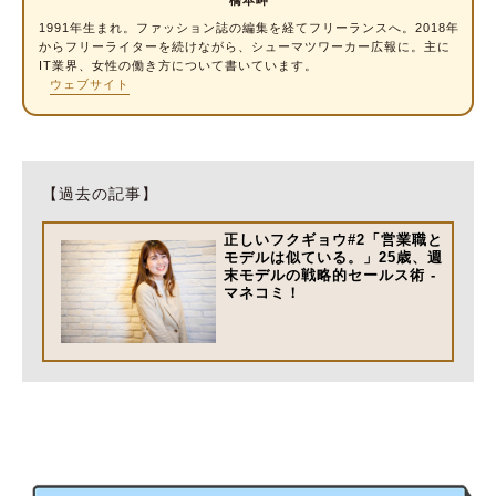
1991年生まれ。ファッション誌の編集を経てフリーランスへ。2018年
からフリー
ライター
を続けながら、シューマツワーカー広報に。主に
IT業界、女性の働き方について書いています。
ウェブサイト
【過去の記事】
正しいフクギョウ#2「営業職と
モデルは似ている。」25歳、週
末モデルの戦略的セールス術 -
マネコミ！