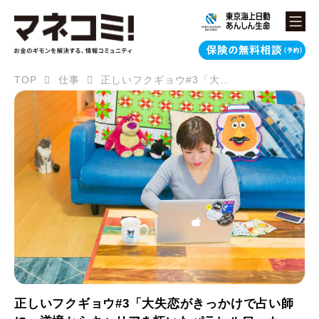
TOP
仕事
正しいフクギョウ#3「大失恋がきっかけで占い師に」逆境からキャリアを拓いたパラレルワーカー
正しいフクギョウ#3「大失恋がきっかけで占い師