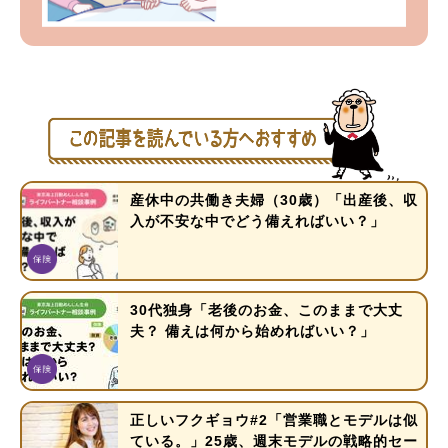
産休中の共働き夫婦（30歳）「出産後、収
入が不安な中でどう備えればいい？」
30代独身「老後のお金、このままで大丈
夫？ 備えは何から始めればいい？」
正しいフクギョウ#2「営業職とモデルは似
ている。」25歳、週末モデルの戦略的セー