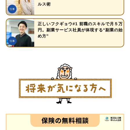
ルス術
正しいフクギョウ#1 前職のスキルで月５万
円。副業サービス社員が体現する“副業の始
め方”