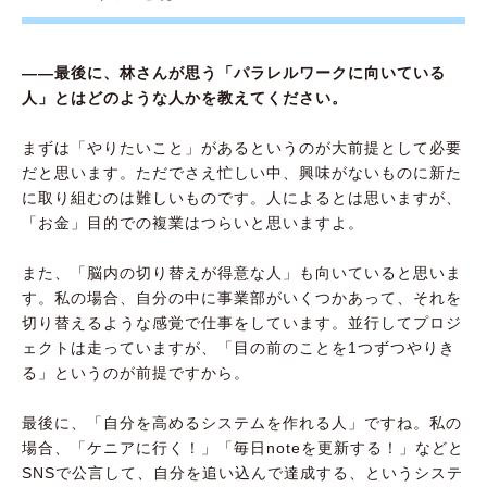
――最後に、林さんが思う「パラレルワークに向いている
人」とはどのような人かを教えてください。
まずは「やりたいこと」があるというのが大前提として必要
だと思います。ただでさえ忙しい中、興味がないものに新た
に取り組むのは難しいものです。人によるとは思いますが、
「お金」目的での複業はつらいと思いますよ。
また、「脳内の切り替えが得意な人」も向いていると思いま
す。私の場合、自分の中に事業部がいくつかあって、それを
切り替えるような感覚で仕事をしています。並行してプロジ
ェクトは走っていますが、「目の前のことを1つずつやりき
る」というのが前提ですから。
最後に、「自分を高めるシステムを作れる人」ですね。私の
場合、「ケニアに行く！」「毎日noteを更新する！」などと
SNSで公言して、自分を追い込んで達成する、というシステ