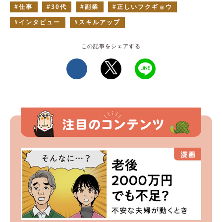
仕事
30代
副業
正しいフクギョウ
インタビュー
スキルアップ