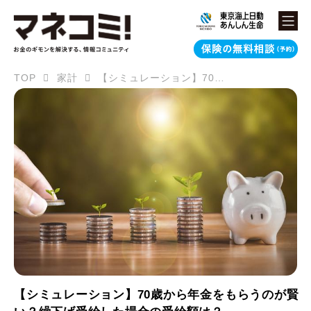
TOP
家計
【シミュレーション】70歳から年金をもらうのが賢い？繰下げ受給した場合の受給額は？
【シミュレーション】70歳から年金をもらうのが賢