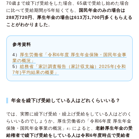
70歳まで繰下げ受給をした場合、65歳で受給し始めた場合
に比べて受給期間が5年短くても、
国民年金のみの場合は
288万720円、厚生年金の場合は613万1,700円多くもらえる
ことがわかりました
。
参考資料
4）
厚生労働省「令和6年度 厚生年金保険・国民年金事
業の概況」
5）
総務省「家計調査報告（家計収支編）2025年(令和
7年)平均結果の概要」
年金を繰下げ受給している人はどれくらいいる？
では、実際に繰下げ受給・繰上げ受給をしている人はどのく
らいいるのでしょうか。厚生労働省の「令和6年度 厚生年金
保険・国民年金事業の概況」
によると、
老齢厚生年金の受
4）
給権者で繰下げ受給をしている人は令和6年度時点で受給者