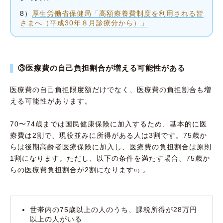
8）
厚生労働省保健局「高額療養費制度を利用される皆
さまへ（平成30年８月診療分から）」
③医療費の自己負担割合が増える可能性がある
医療費の自己負担限度額だけでなく、医療費の負担割合も増
える可能性があります。
70〜74歳までは国民健康保険に加入するため、基本的に医
療費は2割で、現役並みに所得がある人は3割です。75歳か
らは後期高齢者医療保険に加入し、医療費の負担割合は原則
1割になります。ただし、以下の条件を満たす場合、75歳か
らの医療費負担割合が2割になります
。
9）
世帯内の75歳以上の人のうち、課税所得が28万円
以上の人がいる