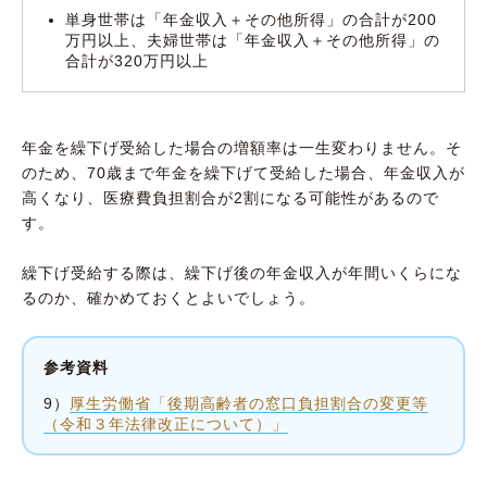
単身世帯は「年金収入＋その他所得」の合計が200
万円以上、夫婦世帯は「年金収入＋その他所得」の
合計が320万円以上
年金を繰下げ受給した場合の増額率は一生変わりません。そ
のため、70歳まで年金を繰下げて受給した場合、年金収入が
高くなり、医療費負担割合が2割になる可能性があるので
す。
繰下げ受給する際は、繰下げ後の年金収入が年間いくらにな
るのか、確かめておくとよいでしょう。
参考資料
9）
厚生労働省「後期高齢者の窓口負担割合の変更等
（令和３年法律改正について）」