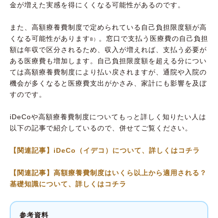
金が増えた実感を得にくくなる可能性があるのです。
また、高額療養費制度で定められている自己負担限度額が高
くなる可能性があります
。窓口で支払う医療費の自己負担
8）
額は年収で区分されるため、収入が増えれば、支払う必要が
ある医療費も増加します。自己負担限度額を超える分につい
ては高額療養費制度により払い戻されますが、通院や入院の
機会が多くなると医療費支出がかさみ、家計にも影響を及ぼ
すのです。
iDeCoや高額療養費制度についてもっと詳しく知りたい人は
以下の記事で紹介しているので、併せてご覧ください。
【関連記事】iDeCo（イデコ）について、詳しくはコチラ
【関連記事】高額療養費制度はいくら以上から適用される？
基礎知識について、詳しくはコチラ
参考資料