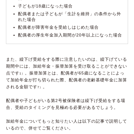
子どもが18歳になった場合
配偶者または子どもが「生計を維持」の条件から外
れた場合
配偶者が障害年金を受給しはじめた場合
配偶者の厚生年金加入期間が20年以上になった場合
また、繰下げ受給をする際に注意したいのは、繰下げている
期間中には、加給年金・振替加算を受け取ることができない
点です
。振替加算とは、配偶者が65歳になることによっ
1）
て加給年金が打ち切られた際、配偶者の老齢基礎年金に加算
される金額です
。
7）
配偶者や子どもがいる第2号被保険者は繰下げ受給をする場
合、受給のタイミングを見極める必要があるでしょう。
加給年金についてもっと知りたい人は以下の記事で説明して
いるので、併せてご覧ください。