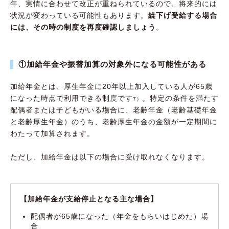
年、実情に合わせて改正が重ねられているので、将来的には
状況が変わっている可能性もあります。
繰下げ受給する場合
には、その時の制度を再度確認しましょう
。
①加給年金や振替加算の対象外になる可能性がある
加給年金とは、厚生年金に20年以上加入している人が65歳
になった時点で利用できる制度です
。特定の条件を満たす
7）
配偶者または子どもがいる場合に、老齢年金（老齢基礎年金
と老齢厚生年金）のうち、老齢厚生年金の金額が一定期間に
わたって加算されます。
ただし、加給年金は以下の場合に受け取れなくなります。
【加給年金が支給停止となる主な場合】
配偶者が65歳になった（年金をもらいはじめた）場
合