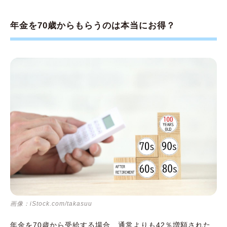
年金を70歳からもらうのは本当にお得？
画像：iStock.com/takasuu
年金を70歳から受給する場合、通常よりも42％増額された