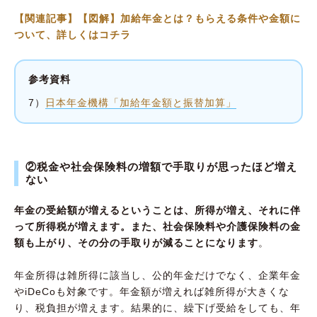
【関連記事】【図解】加給年金とは？もらえる条件や金額に
ついて、詳しくはコチラ
参考資料
7）
日本年金機構「加給年金額と振替加算」
②税金や社会保険料の増額で手取りが思ったほど増え
ない
年金の受給額が増えるということは、所得が増え、それに伴
って所得税が増えます。また、社会保険料や介護保険料の金
額も上がり、その分の手取りが減ることになります
。
年金所得は雑所得に該当し、公的年金だけでなく、企業年金
やiDeCoも対象です。年金額が増えれば雑所得が大きくな
り、税負担が増えます。結果的に、繰下げ受給をしても、年