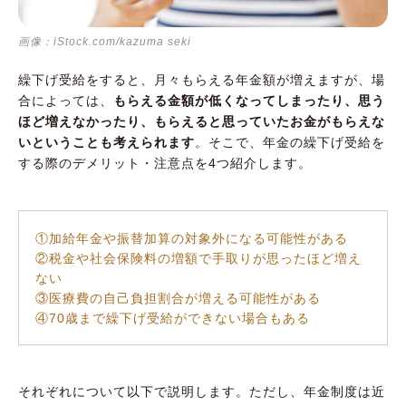
画像：iStock.com/kazuma seki
繰下げ受給をすると、月々もらえる年金額が増えますが、場
合によっては、
もらえる金額が低くなってしまったり、思う
ほど増えなかったり、もらえると思っていたお金がもらえな
いということも考えられます
。そこで、年金の繰下げ受給を
する際のデメリット・注意点を4つ紹介します。
①加給年金や振替加算の対象外になる可能性がある
②税金や社会保険料の増額で手取りが思ったほど増え
ない
③医療費の自己負担割合が増える可能性がある
④70歳まで繰下げ受給ができない場合もある
それぞれについて以下で説明します。ただし、年金制度は近