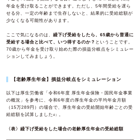
年金を受け取ることができます。ただし、5年間受給を遅ら
せる分、一定の年齢まで生存しないと、結果的に受給総額が
少なくなる可能性があります。
ここで気になるのは、
繰下げ受給をしたら、65歳から普通に
受給する場合と比べて、いつ得するのか？
ということです。
70歳から年金を受け取り始めた際の損益分岐点をシミュレー
ションしてみましょう。
【老齢厚生年金】損益分岐点をシミュレーション
以下は厚生労働省「令和6年度 厚生年金保険・国民年金事業
の概況」を参考に、令和6年度の厚生年金の平均年金月額
（15万289円）の場合で、厚生年金の受給開始年齢ごとの受
給総額を試算しました
。
4）
〈表〉繰下げ受給をした場合の老齢厚生年金の受給総額