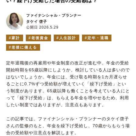
い？繰下げ受給した場合の受給額は？
ファイナンシャル・プランナー
タケイ 啓子
公開日 2026.5.29
家計
老後資金
人生設計
定年・退職
老後に備える
定年退職後の再雇用や年金制度の改正が進む中、年金の受給
開始時期を65歳以降にしようか、検討している人は多いので
はないでしょうか。年金には、受け取る時期を1カ月遅らせ
るごとに0.7%ずつ受給額が増えていく「繰下げ受給」とい
う制度があります。65歳以降も働くことを考えている人にと
って「繰下げ受給」は、もらえる年金を増やせるため、利用
したい制度ではありますが、注意点もあります。
この記事では、ファイナンシャル・プランナーのタケイ啓子
さんの監修のもと、年金を繰下げ受給し、70歳からもらう場
合の受給額や注意点を解説します。