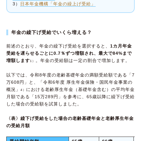
3）
日本年金機構「年金の繰上げ受給」
年金の繰下げ受給でいくら増える？
前述のとおり、年金の繰下げ受給を選択すると、
1カ月年金
受給を遅らせるごとに0.7％ずつ増額され、最大で84%まで
増額します
。年金の受給額は一定の割合で増加します。
1）
以下では、令和8年度の老齢基礎年金の満額受給額である「7
万608円」と、「令和6年度 厚生年金保険・国民年金事業の
概況」
における老齢厚生年金（基礎年金含む）の平均年金
4）
月額である「15万289円」を参考に、65歳以降に繰下げ受給
した場合の受給額を試算しました。
〈表〉繰下げ受給をした場合の老齢基礎年金と老齢厚生年金
の受給月額