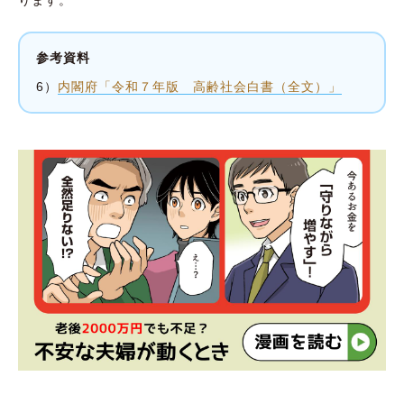
参考資料
6）
内閣府「令和７年版 高齢社会白書（全文）」