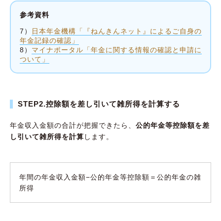
参考資料
7）
日本年金機構「『ねんきんネット』によるご自身の
年金記録の確認」
8）
マイナポータル「年金に関する情報の確認と申請に
ついて」
STEP2.控除額を差し引いて雑所得を計算する
年金収入金額の合計が把握できたら、
公的年金等控除額を差
し引いて雑所得を計算
します。
年間の年金収入金額−公的年金等控除額＝公的年金の雑
所得