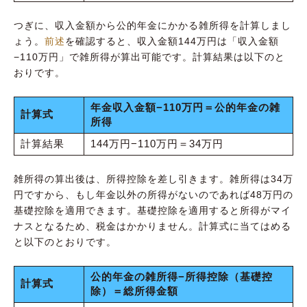
つぎに、収入金額から公的年金にかかる雑所得を計算しまし
ょう。
前述
を確認すると、収入金額144万円は「収入金額
−110万円」で雑所得が算出可能です。計算結果は以下のと
おりです。
年金収入金額−110万円＝公的年金の雑
計算式
所得
計算結果
144万円−110万円＝34万円
雑所得の算出後は、所得控除を差し引きます。雑所得は34万
円ですから、もし年金以外の所得がないのであれば48万円の
基礎控除を適用できます。基礎控除を適用すると所得がマイ
ナスとなるため、税金はかかりません。計算式に当てはめる
と以下のとおりです。
公的年金の雑所得−所得控除（基礎控
計算式
除）＝総所得金額