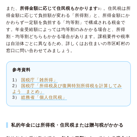
また、
所得金額に応じて住民税もかかります
。住民税は所
3）
得金額に応じて負担額が変わる「所得割」と、所得金額にか
かわらず一定額を負担する「均等割」で構成される税金で
す。年金受給額によっては均等割のみかかる場合と、所得
割・均等割どちらもかかる場合があります。課税要件や税率
は自治体ごとに異なるため、詳しくはお住まいの市区町村の
窓口に問い合わせてみましょう。
参考資料
1）
国税庁「雑所得」
2）
国税庁「所得税及び復興特別所得税を計算してみ
よう まとめ」
3）
総務省「個人住民税」
私的年金には所得税・住民税または贈与税がかかる