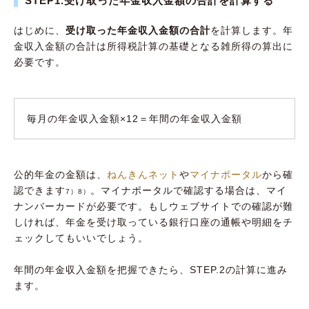
STEP1.受け取った年金収入金額の合計を計算する
はじめに、
受け取った年金収入金額の合計
を計算します。年
金収入金額の合計は所得税計算の基礎となる雑所得の算出に
必要です。
毎月の年金収入金額×12＝年間の年金収入金額
公的年金の金額は、
ねんきんネット
や
マイナポータル
から確
認できます
。マイナポータルで確認する場合は、マイ
7）8）
ナンバーカードが必要です。もしウェブサイトでの確認が難
しければ、年金を受け取っている銀行口座の通帳や明細をチ
ェックしてもいいでしょう。
年間の年金収入金額を把握できたら、STEP.2の計算に進み
ます。