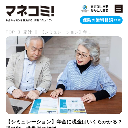
TOP
家計
【シミュレーション】年金に税金はいくらかかる？受給額・世帯別に解説
【シミュレーション】年金に税金はいくらかかる？