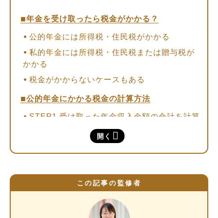
年金を受け取ったら税金がかかる？
公的年金には所得税・住民税がかかる
私的年金には所得税・住民税または贈与税が
かかる
税金がかからないケースもある
公的年金にかかる税金の計算方法
STEP1.受け取った年金収入金額の合計を計算
する
開く
STEP2.控除額を差し引いて雑所得を計算する
STEP3.雑所得から所得控除を差し引く
STEP4.所得に税率をかける
この記事の監修者
【受給額別／世帯別】公的年金にかかる税金を
シミュレーション