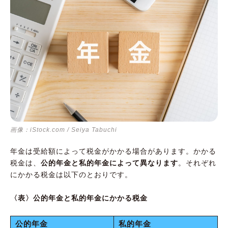
画像：iStock.com / Seiya Tabuchi
年金は受給額によって税金がかかる場合があります。かかる
税金は、
公的年金と私的年金によって異なります
。それぞれ
にかかる税金は以下のとおりです。
〈表〉公的年金と私的年金にかかる税金
公的年金
私的年金