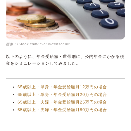
画像：iStock.com/ PicLeidenschaft
以下のように、年金受給額・世帯別に、公的年金にかかる税
金をシミュレーションしてみました。
65歳以上・単身・年金受給額月12万円の場合
65歳以上・単身・年金受給額月20万円の場合
65歳以上・夫婦・年金受給額月25万円の場合
65歳以上・夫婦・年金受給額月80万円の場合