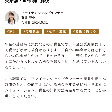
受給額・世帯別に解説
ファイナンシャルプランナー
藤井 亜也
公開日 2024.5.31
家計
老後資金
定年・退職
老後に備える
年金の受給時に気になるのが税金です。年金は受給額によっ
て税金がかかる場合があります。「自分の年金からはどれく
らいの税金が引かれているのだろう」「世帯や収入から、年
金にかかるおおよその税金を知りたい」と感じている人もい
るでしょう。
この記事では、ファイナンシャルプランナーの藤井亜也さん
監修のもと、公的年金にかかる税金を年金受給額・世帯別に
シミュレーション。税金の計算方法も紹介するので、ぜひ参
考にしてください。