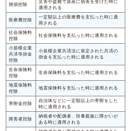
災害や盗難で資産に損害を受けた時に
雑損控除
適用される
一定額以上の医療費を支払った時に適
医療費控除
用される
社会保険料
社会保険料を支払った時に適用される
控除
小規模企業
小規模企業共済法に規定された共済の
共済等掛金
掛金を支払った時に適用される
控除
生命保険料
生命保険料を支払った時に適用される
控除
地震保険料
地震保険料を支払った時に適用される
控除
自治体などに一定額以上の寄附をした
寄附金控除
時に適用される
納税者や配偶者、扶養親族に障がいが
障害者控除
ある時に適用される