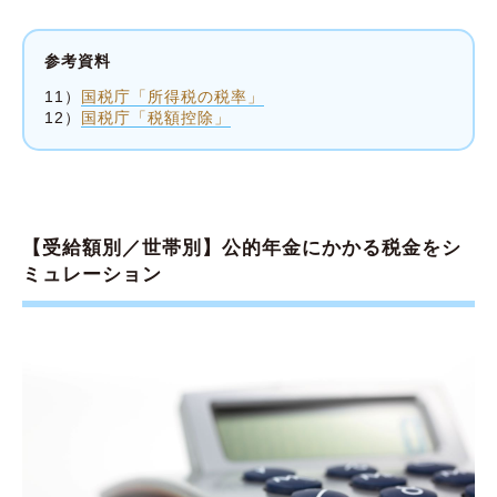
参考資料
11）
国税庁「所得税の税率」
12）
国税庁「税額控除」
【受給額別／世帯別】公的年金にかかる税金をシ
ミュレーション