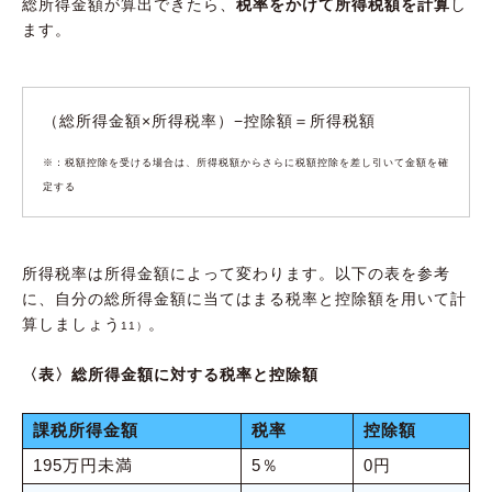
総所得金額が算出できたら、
税率をかけて所得税額を計算
し
ます。
（総所得金額×所得税率）−控除額＝所得税額
※：税額控除を受ける場合は、所得税額からさらに税額控除を差し引いて金額を確
定する
所得税率は所得金額によって変わります。以下の表を参考
に、自分の総所得金額に当てはまる税率と控除額を用いて計
算しましょう
。
11）
〈表〉総所得金額に対する税率と控除額
課税所得金額
税率
控除額
195万円未満
5％
0円