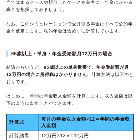
当てはまるケースや類似したケースを参考に、年金にかかる
税金を把握してみましょう。
なお、このシミュレーションで受け取る年金はすべて公的年
金と仮定します。私的年金は含めずに計算しています。
65歳以上・単身・年金受給額月12万円の場合
結論からいうと、
65歳以上の単身世帯で、年金受給額が月
12万円の場合に所得税はかかりません
。計算方法は以下のと
おりです。
はじめに、年間の年金収入金額を計算します。収入金額は以
下のように出すことができます。
毎月の年金収入金額×12＝年間の年金収
計算式
入金額
計算結果
12万円×12＝144万円