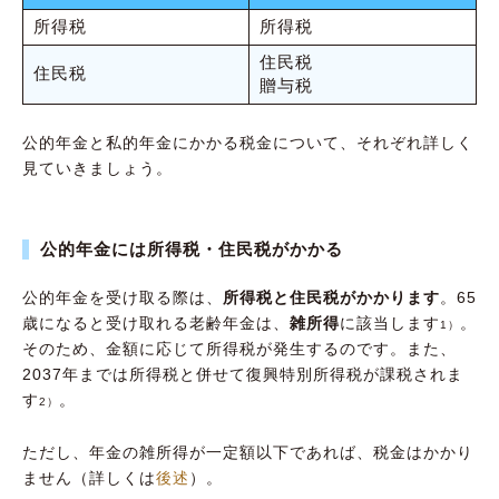
所得税
所得税
住民税
住民税
贈与税
公的年金と私的年金にかかる税金について、それぞれ詳しく
見ていきましょう。
公的年金には所得税・住民税がかかる
公的年金を受け取る際は、
所得税と住民税がかかります
。65
歳になると受け取れる老齢年金は、
雑所得
に該当します
。
1）
そのため、金額に応じて所得税が発生するのです。また、
2037年までは所得税と併せて復興特別所得税が課税されま
す
。
2）
ただし、年金の雑所得が一定額以下であれば、税金はかかり
ません（詳しくは
後述
）。