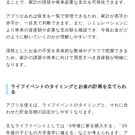
ることで、家計の現状や将来必要な支出を可視化できます。
アプリがあれば収支を一覧で管理できるため、家計が黒字か
赤字か、一目見て判断できます。また、シミュレーションに
より将来の資産額や必要な支出額も確認でき、今後お金がど
のように動いていくのかが理解しやすいです。
漠然としたお金の不安を具体的な数値やグラフで把握できる
ため、家計の課題や将来に向けて用意すべき資産額が明確に
なります。
ライフイベントのタイミングとお金の計画を立てられ
る
アプリを使えば、ライフイベントのタイミングと、それに合
わせた貯金目標の設定がしやすくなります。
主なライフイベントとしては「5年後に家を購入する」「10
年後の子どもの大学進学に備える」などが考えられます。ア