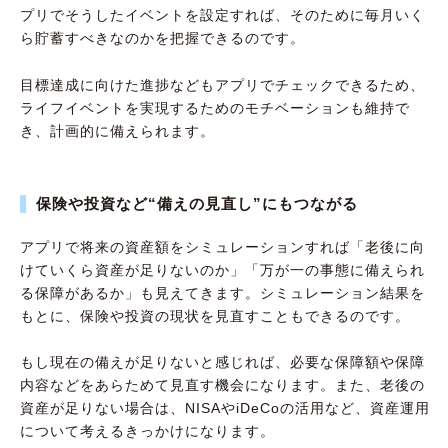
プリでそうしたイベントを設定すれば、そのために毎月いく
ら貯蓄すべきなのかを把握できるのです。
目標達成に向けた進捗などもアプリでチェックできるため、
ライフイベントを実現するためのモチベーションも維持で
き、計画的に備えられます。
保険や投資など“備えの見直し”にもつながる
アプリで将来の資産額をシミュレーションすれば「老後に向
けていくら資産が足りないのか」「万が一の事態に備えられ
る保障があるか」も見えてきます。シミュレーション結果を
もとに、保険や投資の現状を見直すこともできるのです。
もし現在の備えが足りないと感じれば、必要な保障額や保障
内容などをあらためて見直す機会になります。また、老後の
資産が足りない場合は、NISAやiDeCoの活用など、資産運用
について考えるきっかけになります。