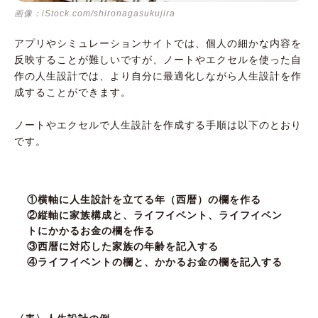
画像：iStock.com/shironagasukujira
アプリやシミュレーションサイトでは、個人の細かな内容を
反映することが難しいですが、ノートやエクセルを使った自
作の人生設計では、より自分に最適化しながら人生設計を作
成することができます。
ノートやエクセルで人生設計を作成する手順は以下のとおり
です。
①横軸に人生設計を立てる年（西暦）の欄を作る
②縦軸に家族構成と、ライフイベント、ライフイベン
トにかかるお金の欄を作る
③西暦に対応した家族の年齢を記入する
④ライフイベントの欄と、かかるお金の欄を記入する