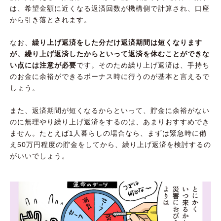
は、希望金額に近くなる返済回数が機構側で計算され、口座
から引き落とされます。
なお、
繰り上げ返済をした分だけ返済期間は短くなります
が、繰り上げ返済したからといって返済を休むことができな
い点には注意が必要
です。そのため繰り上げ返済は、手持ち
のお金に余裕ができるボーナス時に行うのが基本と言えるで
しょう。
また、返済期間が短くなるからといって、貯金に余裕がない
のに無理やり繰り上げ返済をするのは、あまりおすすめでき
ません。たとえば1人暮らしの場合なら、まずは緊急時に備
え50万円程度の貯金をしてから、繰り上げ返済を検討するの
がいいでしょう。