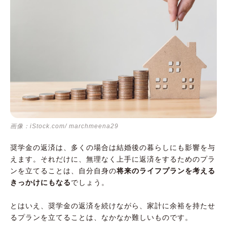
画像：iStock.com/ marchmeena29
奨学金の返済は、多くの場合は結婚後の暮らしにも影響を与
えます。それだけに、無理なく上手に返済をするためのプラ
ンを立てることは、自分自身の
将来のライフプランを考える
きっかけにもなる
でしょう。
とはいえ、奨学金の返済を続けながら、家計に余裕を持たせ
るプランを立てることは、なかなか難しいものです。