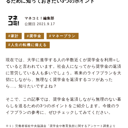
るために知っておきたい3つのポイント
マネコミ！編集部
公開日 2021.9.17
家計
奨学金
マネープラン
人生の転機に備える
現在では、大学に進学する人の半数近くが奨学金を利用
し
※
ていると言われています。社会人になってから奨学金の返済
に苦労している人も多いでしょう。将来のライフプランを大
切にしながら、無理なく奨学金を返済するコツがあった
ら…。知りたいですよね？
そこで、この記事では、奨学金を返済しながら無理のない暮
らしを送るための3つのポイントをご紹介します。今後のラ
イフプランの参考に、ぜひチェックしてみてください。
※１）労働者福祉中央協議会「奨学金や教育負担に関するアンケート調査より