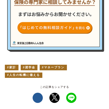
家計
奨学金
マネープラン
人生の転機に備える