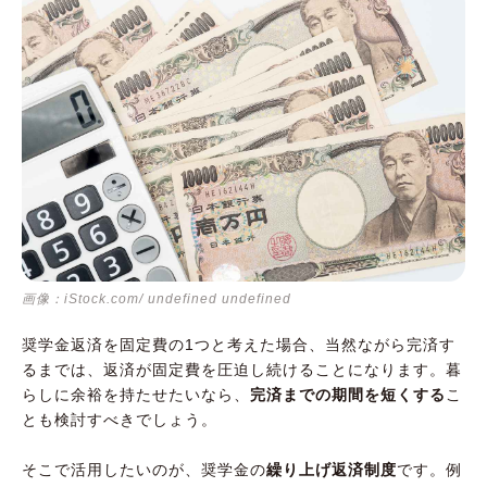
画像：iStock.com/ undefined undefined
奨学金返済を固定費の1つと考えた場合、当然ながら完済す
るまでは、返済が固定費を圧迫し続けることになります。暮
らしに余裕を持たせたいなら、
完済までの期間を短くする
こ
とも検討すべきでしょう。
そこで活用したいのが、奨学金の
繰り上げ返済制度
です。例