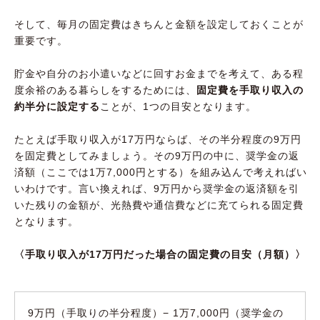
そして、毎月の固定費はきちんと金額を設定しておくことが
重要です。
貯金や自分のお小遣いなどに回すお金までを考えて、ある程
度余裕のある暮らしをするためには、
固定費を手取り収入の
約半分に設定する
ことが、1つの目安となります。
たとえば手取り収入が17万円ならば、その半分程度の9万円
を固定費としてみましょう。その9万円の中に、奨学金の返
済額（ここでは1万7,000円とする）を組み込んで考えればい
いわけです。言い換えれば、9万円から奨学金の返済額を引
いた残りの金額が、光熱費や通信費などに充てられる固定費
となります。
〈手取り収入が17万円だった場合の固定費の目安（月額）〉
9万円（手取りの半分程度）− 1万7,000円（奨学金の