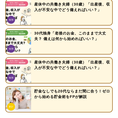
産休中の共働き夫婦（30歳）「出産後、収
入が不安な中でどう備えればいい？」
30代独身「老後のお金、このままで大丈
夫？ 備えは何から始めればいい？」
産休中の共働き夫婦（30歳）「出産後、収
入が不安な中でどう備えればいい？」
貯金なしでも20代ならまだ間に合う！ゼロ
から始める貯金術をFPが解説