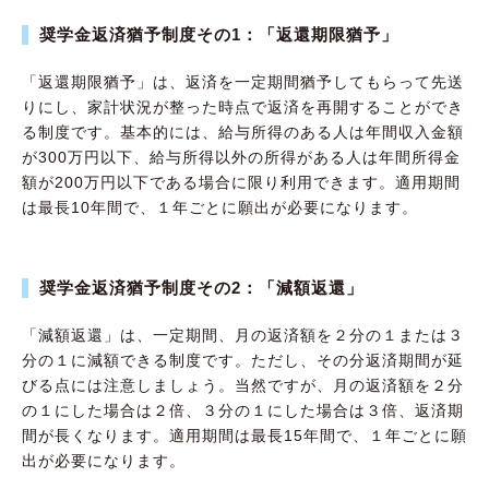
奨学金返済猶予制度その1：「返還期限猶予」
「返還期限猶予」は、返済を一定期間猶予してもらって先送
りにし、家計状況が整った時点で返済を再開することができ
る制度です。基本的には、給与所得のある人は年間収入金額
が300万円以下、給与所得以外の所得がある人は年間所得金
額が200万円以下である場合に限り利用できます。適用期間
は最長10年間で、１年ごとに願出が必要になります。
奨学金返済猶予制度その2：「減額返還」
「減額返還」は、一定期間、月の返済額を２分の１または３
分の１に減額できる制度です。ただし、その分返済期間が延
びる点には注意しましょう。当然ですが、月の返済額を２分
の１にした場合は２倍、３分の１にした場合は３倍、返済期
間が長くなります。適用期間は最長15年間で、１年ごとに願
出が必要になります。