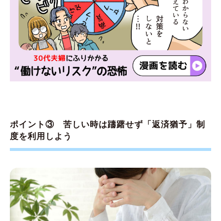
ポイント③ 苦しい時は躊躇せず「返済猶予」制
度を利用しよう