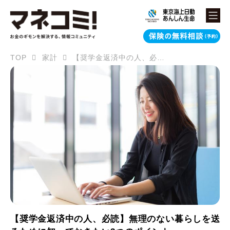
TOP
家計
【奨学金返済中の人、必読】無理のない暮らしを送るために知っておきたい3つのポイント
【奨学金返済中の人、必読】無理のない暮らしを送