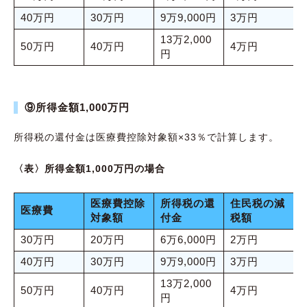
40万円
30万円
9万9,000円
3万円
13万2,000
50万円
40万円
4万円
円
⑨所得金額1,000万円
所得税の還付金は医療費控除対象額×33％で計算します。
〈表〉所得金額1,000万円の場合
医療費控除
所得税の還
住民税の減
医療費
対象額
付金
税額
30万円
20万円
6万6,000円
2万円
40万円
30万円
9万9,000円
3万円
13万2,000
50万円
40万円
4万円
円