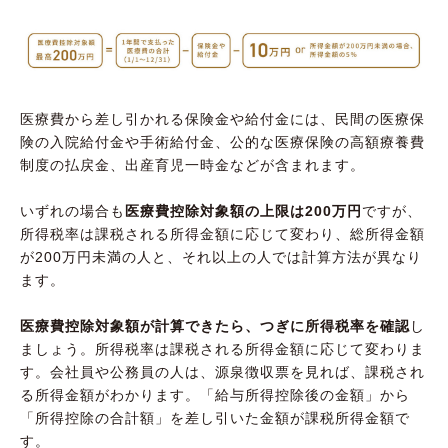
医療費から差し引かれる保険金や給付金には、民間の医療保
険の入院給付金や手術給付金、公的な医療保険の高額療養費
制度の払戻金、出産育児一時金などが含まれます。
いずれの場合も
医療費控除対象額の上限は200万円
ですが、
所得税率は課税される所得金額に応じて変わり、総所得金額
が200万円未満の人と、それ以上の人では計算方法が異なり
ます。
医療費控除対象額が計算できたら、つぎに所得税率を確認
し
ましょう。所得税率は課税される所得金額に応じて変わりま
す。会社員や公務員の人は、源泉徴収票を見れば、課税され
る所得金額がわかります。「給与所得控除後の金額」から
「所得控除の合計額」を差し引いた金額が課税所得金額で
す。