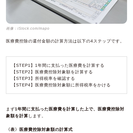
画像：iStock.com/mapo
医療費控除の還付金額の計算方法は以下の4ステップです。
【STEP1】1年間に支払った医療費を計算する
【STEP2】医療費控除対象額を計算する
【STEP3】所得税率を確認する
【STEP4】医療費控除対象額に所得税率をかける
まず
1年間に支払った医療費を計算した上で、医療費控除対
象額を計算
します。
〈表〉医療費控除対象額の計算式