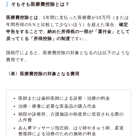
そもそも医療費控除とは？
医療費控除とは
、1年間に支払った医療費が10万円（または
年間所得の5％と比較して少ないほう）を超えた場合、
確定
申告をすることで、納めた所得税の一部が「還付金」として
戻ってくる「所得控除」の制度
です
。
2）
国税庁によると、医療費控除の対象となるのは以下のような
費用です。
〈表〉医療費控除の対象となる費用
医師または歯科医師による診察・治療の料金
治療・療養に必要な医薬品の購入代金
病院や診療所、介護施設や助産所に収容される際の
人件費
あん摩マッサージ指圧師、はり師やきゅう師、柔道
整復師による治療のための施術の料金