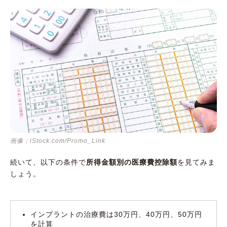
画像：iStock.com/Promo_Link
続いて、以下の条件で
所得金額別の医療費控除額
を見てみま
しょう。
インプラントの治療費は30万円、40万円、50万円
を計算