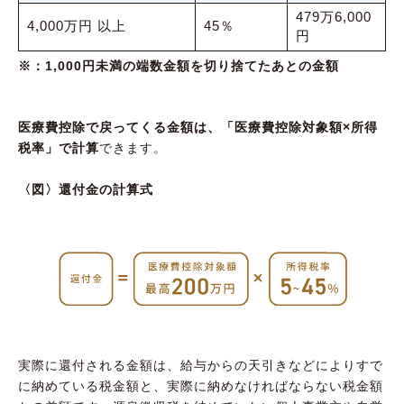
479万6,000
4,000万円 以上
45％
円
※：1,000円未満の端数金額を切り捨てたあとの金額
医療費控除で戻ってくる金額は、「医療費控除対象額×所得
税率」で計算
できます。
〈図〉還付金の計算式
実際に還付される金額は、給与からの天引きなどによりすで
に納めている税金額と、実際に納めなければならない税金額