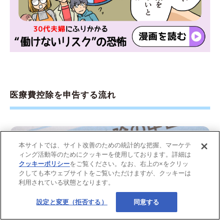
医療費控除を申告する流れ
本サイトでは、サイト改善のための統計的な把握、マーケテ
ィング活動等のためにクッキーを使用しております。詳細は
クッキーポリシー
をご覧ください。なお、右上の×をクリッ
クしても本ウェブサイトをご覧いただけますが、クッキーは
利用されている状態となります。
設定と変更（拒否する）
同意する