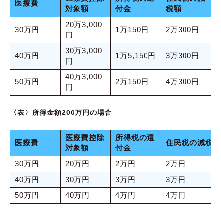
医療費
対象額
付金
税額
20万3,000
30万円
1万150円
2万300円
円
30万3,000
40万円
1万5,150円
3万300円
円
40万3,000
50万円
2万150円
4万300円
円
〈表〉所得金額200万円の場合
医療費控除
所得税の還
医療費
住民税の減税額
対象額
付金
30万円
20万円
2万円
2万円
40万円
30万円
3万円
3万円
50万円
40万円
4万円
4万円