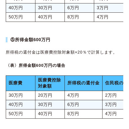
40万円
30万円
6万円
3万円
50万円
40万円
8万円
4万円
⑤所得金額600万円
所得税の還付金は医療費控除対象額×20％で計算します。
〈表〉所得金額600万円の場合
医療費控除
医療費
所得税の還付金
住民税の減
対象額
30万円
20万円
4万円
2万円
40万円
30万円
6万円
3万円
50万円
40万円
8万円
4万円