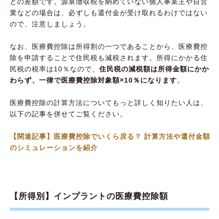
との差額です。源泉徴収税を納めていない個人事業主や自営
業などの場合は、必ずしも還付金が受け取れるわけではない
ので、注意しましょう。
なお、医療費控除は所得割の一つであることから、医療費控
除を申請することで住民税も減税されます。所得にかかる住
民税の税率は10％なので、
住民税の減税額は所得金額にかか
わらず、一律で医療費控除対象額×10％になります
。
医療費控除の計算方法についてもっと詳しく知りたい人は、
以下の記事を併せてご覧ください。
【関連記事】医療費控除でいくら戻る？ 計算方法や還付金額
のシミュレーションを紹介
【所得別】インプラントの医療費控除額