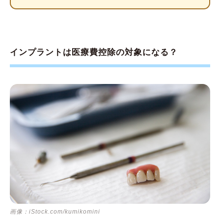
インプラントをしたら、医療費控除を申告しよ
う
インプラントは医療費控除の対象になる？
画像：iStock.com/kumikomini