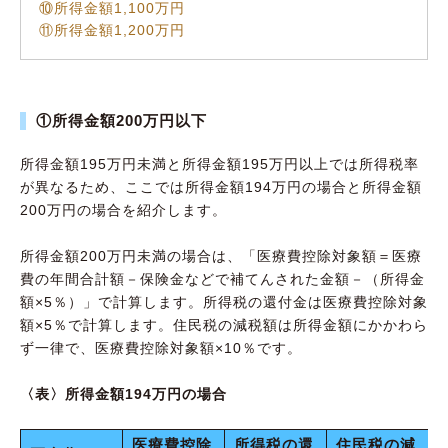
⑩所得金額1,100万円
⑪所得金額1,200万円
①所得金額200万円以下
所得金額195万円未満と所得金額195万円以上では所得税率
が異なるため、ここでは所得金額194万円の場合と所得金額
200万円の場合を紹介します。
所得金額200万円未満の場合は、「医療費控除対象額＝医療
費の年間合計額－保険金などで補てんされた金額－（所得金
額×5％）」で計算します。所得税の還付金は医療費控除対象
額×5％で計算します。住民税の減税額は所得金額にかかわら
ず一律で、医療費控除対象額×10％です。
〈表〉所得金額194万円の場合
医療費控除
所得税の還
住民税の減