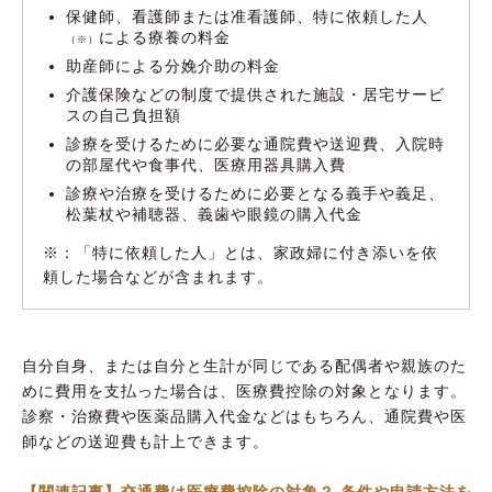
保健師、看護師または准看護師、特に依頼した人
による療養の料金
（※）
助産師による分娩介助の料金
介護保険などの制度で提供された施設・居宅サービ
スの自己負担額
診療を受けるために必要な通院費や送迎費、入院時
の部屋代や食事代、医療用器具購入費
診療や治療を受けるために必要となる義手や義足、
松葉杖や補聴器、義歯や眼鏡の購入代金
※：「特に依頼した人」とは、家政婦に付き添いを依
頼した場合などが含まれます。
自分自身、または自分と生計が同じである配偶者や親族のた
めに費用を支払った場合は、医療費控除の対象となります。
診察・治療費や医薬品購入代金などはもちろん、通院費や医
師などの送迎費も計上できます。