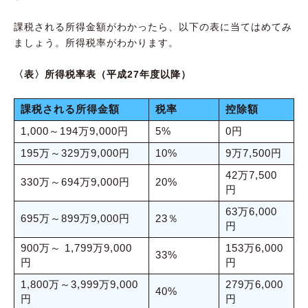
課税される所得金額がわかったら、以下の表に当てはめてみ
ましょう。所得税率がわかります。
〈表〉所得税率表（平成27年度以降）
課税される所得金額
税率
控除額
1,000～194万9,000円
5%
0円
195万～329万9,000円
10%
9万7,500円
42万7,500
330万～694万9,000円
20%
円
63万6,000
695万～899万9,000円
23％
円
900万～ 1,799万9,000
153万6,000
33%
円
円
1,800万～3,999万9,000
279万6,000
40%
円
円