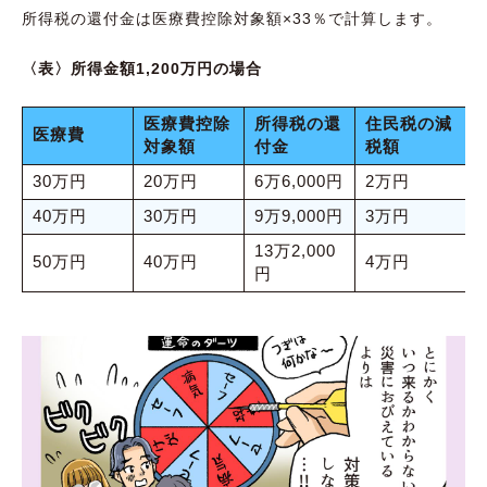
所得税の還付金は医療費控除対象額×33％で計算します。
〈表〉所得金額1,200万円の場合
医療費控除
所得税の還
住民税の減
医療費
対象額
付金
税額
30万円
20万円
6万6,000円
2万円
40万円
30万円
9万9,000円
3万円
13万2,000
50万円
40万円
4万円
円