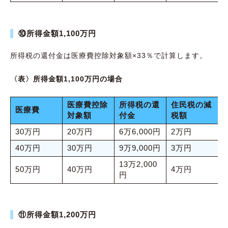
⑩所得金額1,100万円
所得税の還付金は医療費控除対象額×33％で計算します。
〈表〉所得金額1,100万円の場合
医療費控除
所得税の還
住民税の減
医療費
対象額
付金
税額
30万円
20万円
6万6,000円
2万円
40万円
30万円
9万9,000円
3万円
13万2,000
50万円
40万円
4万円
円
⑪所得金額1,200万円