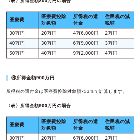
〈表〉所得金額800万円の場合
医療費控除
所得税の還
住民税の減
医療費
対象額
付金
税額
30万円
20万円
4万6,000円
2万円
40万円
30万円
6万9,000円
3万円
50万円
40万円
9万2,000円
4万円
⑧所得金額900万円
所得税の還付金は医療費控除対象額×33％で計算します。
〈表〉所得金額900万円の場合
医療費控除
所得税の還
住民税の減
医療費
対象額
付金
税額
30万円
20万円
6万6,000円
2万円