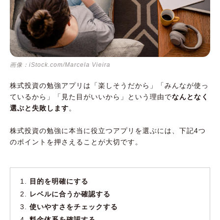
画像：iStock.com/Marcela Vieira
株式投資の勉強アプリは「楽しそうだから」「みんなが使っ
ているから」「見た目がいいから」という理由で
なんとなく
選ぶと失敗します
。
株式投資の勉強に本当に役立つアプリを選ぶには、下記4つ
のポイントを押さえることが大切です。
目的を明確にする
レベルに合うか確認する
使いやすさをチェックする
料金体系を確認する