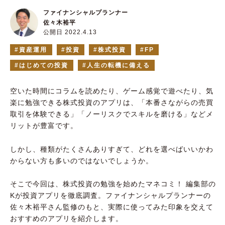
ファイナンシャルプランナー
佐々木裕平
公開日 2022.4.13
資産運用
投資
株式投資
FP
はじめての投資
人生の転機に備える
空いた時間にコラムを読めたり、ゲーム感覚で遊べたり、気
楽に勉強できる株式投資のアプリは、「本番さながらの売買
取引を体験できる」「ノーリスクでスキルを磨ける」などメ
リットが豊富です。
しかし、種類がたくさんありすぎて、どれを選べばいいかわ
からない方も多いのではないでしょうか。
そこで今回は、株式投資の勉強を始めたマネコミ！ 編集部の
Kが投資アプリを徹底調査。ファイナンシャルプランナーの
佐々木裕平さん監修のもと、実際に使ってみた印象を交えて
おすすめのアプリを紹介します。