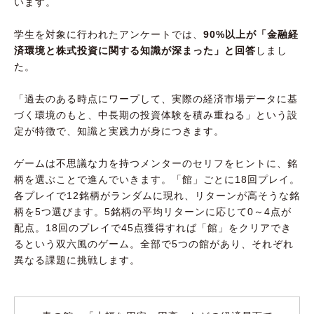
います。
学生を対象に行われたアンケートでは、
90%以上が「金融経
済環境と株式投資に関する知識が深まった」と回答
しまし
た。
「過去のある時点にワープして、実際の経済市場データに基
づく環境のもと、中長期の投資体験を積み重ねる」という設
定が特徴で、知識と実践力が身につきます。
ゲームは不思議な力を持つメンターのセリフをヒントに、銘
柄を選ぶことで進んでいきます。「館」ごとに18回プレイ。
各プレイで12銘柄がランダムに現れ、リターンが高そうな銘
柄を5つ選びます。5銘柄の平均リターンに応じて0～4点が
配点。18回のプレイで45点獲得すれば「館」をクリアでき
るという双六風のゲーム。全部で5つの館があり、それぞれ
異なる課題に挑戦します。