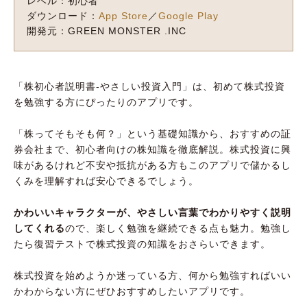
レベル：初心者
ダウンロード：
App Store
／
Google Play
開発元：GREEN MONSTER .INC
「株初心者説明書-やさしい投資入門」は、初めて株式投資
を勉強する方にぴったりのアプリです。
「株ってそもそも何？」という基礎知識から、おすすめの証
券会社まで、初心者向けの株知識を徹底解説。株式投資に興
味があるけれど不安や抵抗がある方もこのアプリで儲かるし
くみを理解すれば安心できるでしょう。
かわいいキャラクターが、やさしい言葉でわかりやすく説明
してくれる
ので、楽しく勉強を継続できる点も魅力。勉強し
たら復習テストで株式投資の知識をおさらいできます。
株式投資を始めようか迷っている方、何から勉強すればいい
かわからない方にぜひおすすめしたいアプリです。