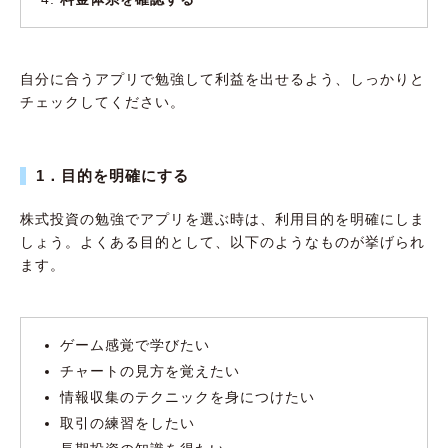
自分に合うアプリで勉強して利益を出せるよう、しっかりと
チェックしてください。
1．目的を明確にする
株式投資の勉強でアプリを選ぶ時は、利用目的を明確にしま
しょう。よくある目的として、以下のようなものが挙げられ
ます。
ゲーム感覚で学びたい
チャートの見方を覚えたい
情報収集のテクニックを身につけたい
取引の練習をしたい