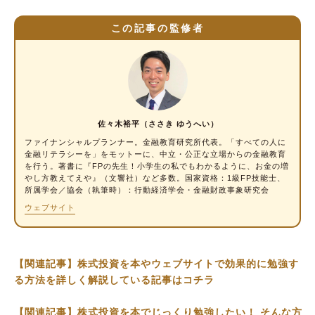
この記事の監修者
佐々木裕平（ささき ゆうへい）
ファイナンシャルプランナー
。金融教育研究所代表。「すべての人に
金融リテラシーを」をモットーに、中立・公正な立場からの金融教育
を行う。著書に『FPの先生！小学生の私でもわかるように、お金の増
やし方教えてえや』（文響社）など多数。国家資格：1級FP技能士、
所属学会／協会（執筆時）：行動経済学会・金融財政事象研究会
ウェブサイト
【関連記事】株式投資を本やウェブサイトで効果的に勉強す
る方法を詳しく解説している記事はコチラ
【関連記事】株式投資を本でじっくり勉強したい！ そんな方