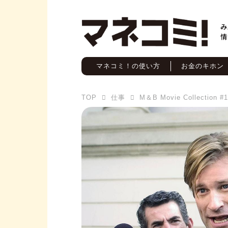
マネコミ！の使い方
お金のキホン
TOP
仕事