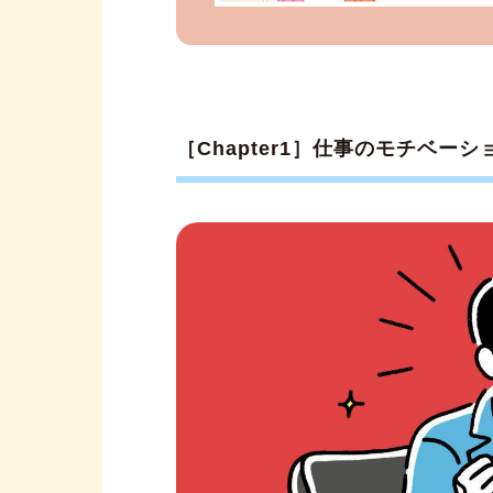
［Chapter1］仕事のモチベー