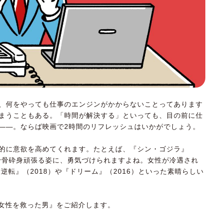
、何をやっても仕事のエンジンがかからないことってあります
まうこともある。「時間が解決する」といっても、目の前に仕
――。ならば映画で2時間のリフレッシュはいかがでしょう。
的に意欲を高めてくれます。たとえば、『シン・ゴジラ』
が粉骨砕身頑張る姿に、勇気づけられますよね。女性が冷遇され
逆転』（2018）や『ドリーム』（2016）といった素晴らしい
の女性を救った男』をご紹介します。