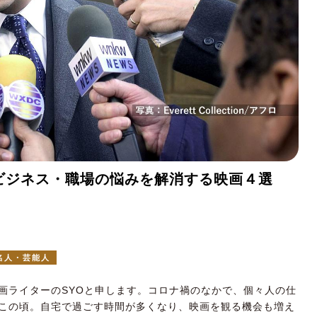
on #1 ビジネス・職場の悩みを解消する映画４選
名人・芸能人
画ライター
のSYOと申します。コロナ禍のなかで、個々人の仕
この頃。自宅で過ごす時間が多くなり、映画を観る機会も増え