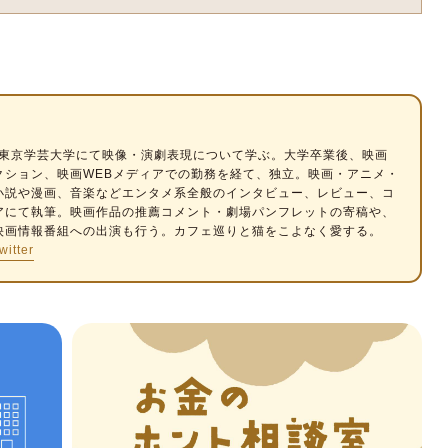
生。東京学芸大学にて映像・演劇表現について学ぶ。大学卒業後、映画
クション、映画WEBメディアでの勤務を経て、独立。映画・アニメ・
小説や漫画、音楽などエンタメ系全般のインタビュー、レビュー、コ
アにて執筆。映画作品の推薦コメント・劇場パンフレットの寄稿や、
映画情報番組への出演も行う。カフェ巡りと猫をこよなく愛する。
witter