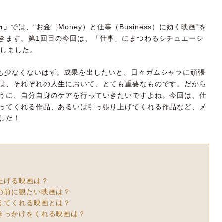
on」
では、“お金（Money）と仕事（Business）に効く映画”を
きます。第1回目の今回は、「仕事」にまつわるシチュエーシ
トしました。
方も少なくないはず。成果を出したいと、日々ガムシャラに頑張
は、それぞれの人生において、とても重要なものです。だから
うに、自分自身のケアを行っていきたいですよね。今回は、仕
ってくれる作品、あるいは引っ張り上げてくれる作品など、メ
した！
を上げる映画は？
負の前に観たい映画は？
教えてくれる映画とは？
るきっかけをくれる映画は？