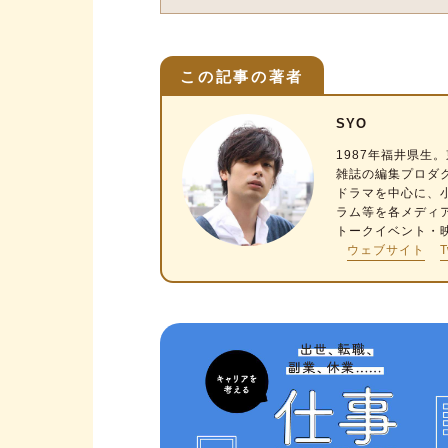
この記事の著者
SYO
1987年福井県
雑誌の編集プロダ
ドラマを中心に、
ラム等を各メディ
トークイベント・
ウェブサイト
T