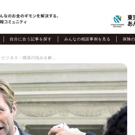
自分に合う記事を探す
みんなの相談事例を見る
保険
M＆B Movie Collection #1 ビジネス・職場の悩みを解消する映画４選