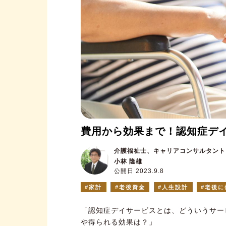
費用から効果まで！認知症デ
介護福祉士、キャリアコンサルタント
小林 隆雄
公開日 2023.9.8
家計
老後資金
人生設計
老後に
「認知症デイサービスとは、どういうサー
や得られる効果は？」