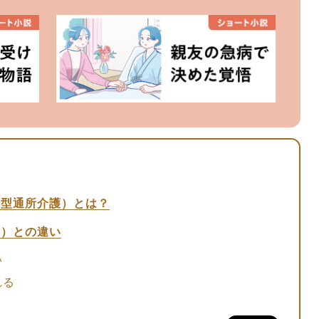
応型通所介護）とは？
ス）との違い
い
れる
参加しやすい