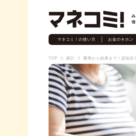
マネコミ！の使い方
お金のキホン
TOP
家計