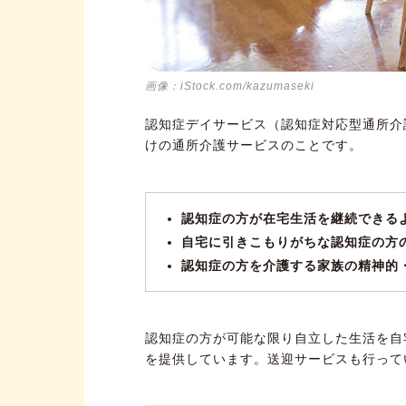
画像：iStock.com/kazumaseki
認知症デイサービス（認知症対応型通所介
けの通所介護サービスのことです。
認知症の方が在宅生活を継続できる
自宅に引きこもりがちな認知症の方
認知症の方を介護する家族の精神的
認知症の方が可能な限り自立した生活を自
を提供しています。送迎サービスも行って