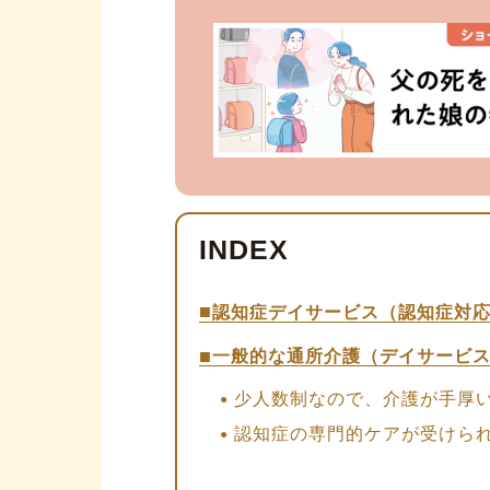
認知症デイサービス（認知症対
一般的な通所介護（デイサービ
少人数制なので、介護が手厚
認知症の専門的ケアが受けら
地域密着型のサービスなので