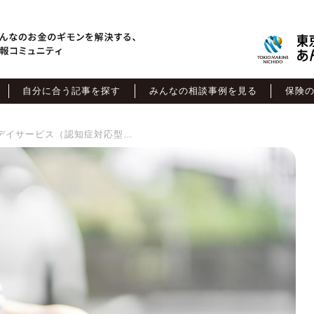
自分に合う記事を探す
みんなの相談事例を見る
保険
費用から効果まで！認知症デイサービス（認知症対応型通所介護）を解説