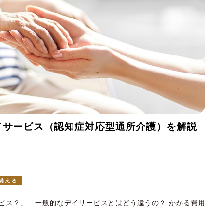
イサービス（認知症対応型通所介護）を解説
備える
ビス？」「一般的なデイサービスとはどう違うの？ かかる費用