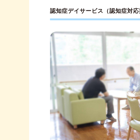
インターネットで情報を集め
認知症デイサービス（認知症対応
認知症デイサービスに期待す
事業所の見学や体験利用をし
認知症デイサービスを見学する時
認知症の方が認知症デイサービ
認知症デイサービスを利用して