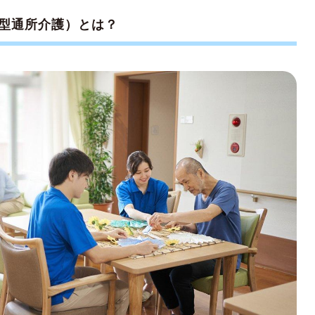
る
型通所介護）とは？
る項目と、その優先順位を決めておく
てみる
にチェックすべき6項目
スに行きたがらない場合の解決法
介護者の負担を軽くしよう