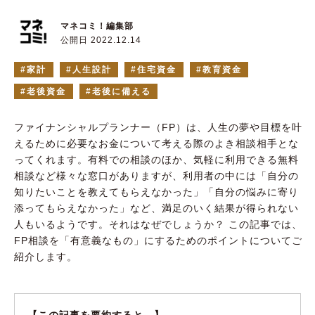
マネコミ！編集部
公開日 2022.12.14
家計
人生設計
住宅資金
教育資金
老後資金
老後に備える
ファイナンシャルプランナー（FP）は、人生の夢や目標を叶
えるために必要なお金について考える際のよき相談相手とな
ってくれます。有料での相談のほか、気軽に利用できる無料
相談など様々な窓口がありますが、利用者の中には「自分の
知りたいことを教えてもらえなかった」「自分の悩みに寄り
添ってもらえなかった」など、満足のいく結果が得られない
人もいるようです。それはなぜでしょうか？ この記事では、
FP相談を「有意義なもの」にするためのポイントについてご
紹介します。
【この記事を要約すると…】