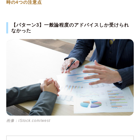
時の4つの注意点
【パターン3】一般論程度のアドバイスしか受けられ
なかった
画像：iStock.com/west