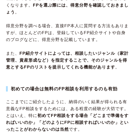
くなります。
FPを選ぶ際には、得意分野を確認しておきまし
ょう
。
得意分野を調べる場合、直接FP本人に質問する方法もありま
すが、ほとんどのFPは、登録しているFP紹介サイトや自身
のブログなどに、得意分野を記載しています。
また、
FP紹介サイトによっては、相談したいジャンル（家計
管理、資産形成など）を指定することで、そのジャンルを得
意とするFPのリストを提示してくれる機能があります
。
初めての場合は無料のFP相談を利用するのも有効
ここまでにご紹介したように、納得のいく結果が得られる有
意義なFP相談をするためには、ある程度の経験が大切です。
とはいえ、特に
初めてFP相談をする場合「どこまで準備をす
ればいいのか」「どのようにFPに相談すればいいのか」とい
ったことがわからないのは当然
です。