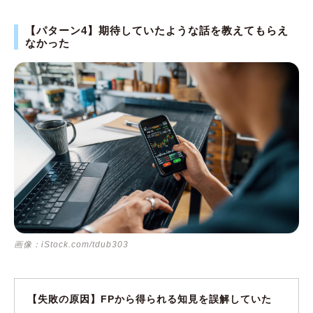
【パターン4】期待していたような話を教えてもらえ
なかった
画像：iStock.com/tdub303
【失敗の原因】FPから得られる知見を誤解していた