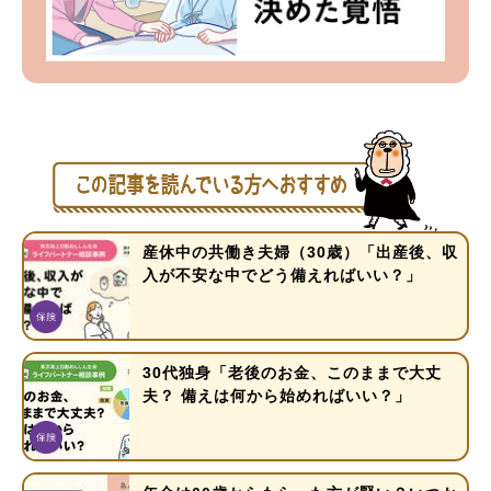
産休中の共働き夫婦（30歳）「出産後、収
入が不安な中でどう備えればいい？」
30代独身「老後のお金、このままで大丈
夫？ 備えは何から始めればいい？」