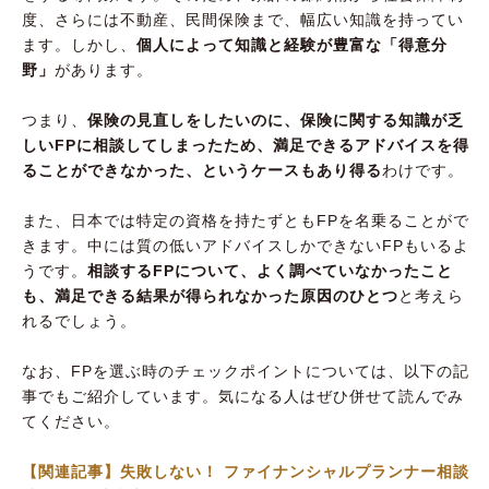
度、さらには不動産、民間保険まで、幅広い知識を持ってい
ます。しかし、
個人によって知識と経験が豊富な「得意分
野」
があります。
つまり、
保険の見直しをしたいのに、保険に関する知識が乏
しいFPに相談してしまったため、満足できるアドバイスを得
ることができなかった、というケースもあり得る
わけです。
また、日本では特定の資格を持たずともFPを名乗ることがで
きます。中には質の低いアドバイスしかできないFPもいるよ
うです。
相談するFPについて、よく調べていなかったこと
も、満足できる結果が得られなかった原因のひとつ
と考えら
れるでしょう。
なお、FPを選ぶ時のチェックポイントについては、以下の記
事でもご紹介しています。気になる人はぜひ併せて読んでみ
てください。
【関連記事】失敗しない！ ファイナンシャルプランナー相談