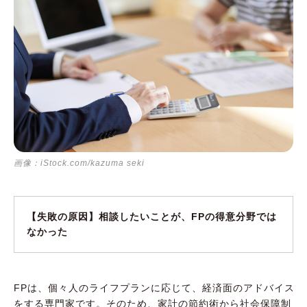
画像：iStock.com/kazuma seki
【失敗の原因】相談したいことが、FPの得意分野では
なかった
FPは、個々人のライフプランに応じて、経済面のアドバイス
をする専門家です。そのため、家計の節約術から社会保障制