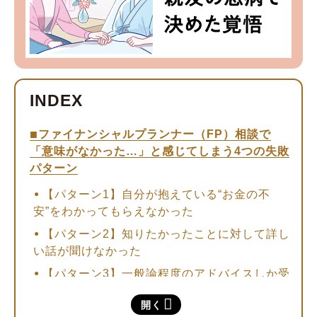
ファイナンシャルプランナー（FP）相談で
「意味がなかった…」と感じてしまう4つの失敗
パターン
【パターン1】自分が抱えている“お金の不
安”をわかってもらえなかった
【パターン2】知りたかったことに対して詳し
い話が聞けなかった
【パターン3】一般論程度のアドバイスしか受
けられなかった
開く
【パターン4】期待していたような話を教えて