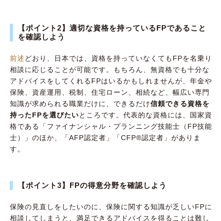
【ポイント2】適切な資格を持っているFPであること
を確認しよう
前述
どおり、日本では、資格を持っていなくてもFPを名乗り
相談に応じることが可能です。もちろん、無資格でも十分な
アドバイスをしてくれるFPはいるかもしれませんが、年金や
保険、資産運用、税制、住宅ローン、相続など、幅広い専門
知識が求められる職業だけに、できるだけ
信頼できる資格を
持ったFPを選びたい
ところです。代表的な資格には、国家資
格である「ファイナンシャル・プランニング技能士（FP技能
士）」のほか、「AFP認定者」「CFP®認定者」がありま
す。
【ポイント3】FPの得意分野を確認しよう
保険の見直しをしたいのに、保険に関する知識が乏しいFPに
相談してしまうと、満足できるアドバイスを得ることは難し