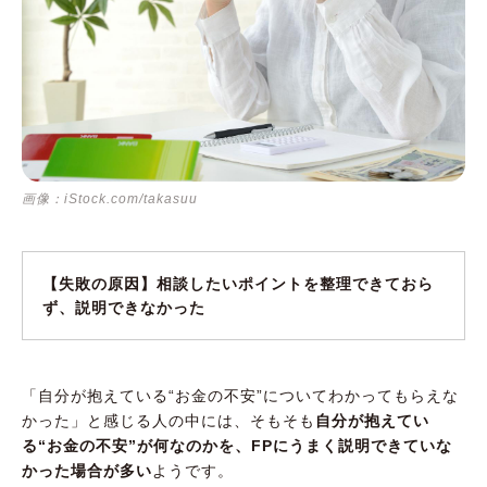
画像：iStock.com/takasuu
【失敗の原因】相談したいポイントを整理できておら
ず、説明できなかった
「自分が抱えている“お金の不安”についてわかってもらえな
かった」と感じる人の中には、そもそも
自分が抱えてい
る“お金の不安”が何なのかを、FPにうまく説明できていな
かった場合が多い
ようです。