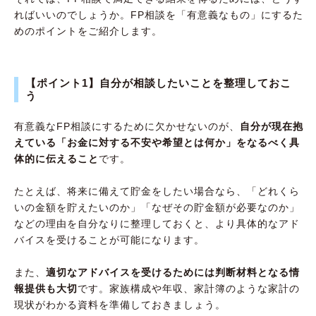
ればいいのでしょうか。FP相談を「有意義なもの」にするた
めのポイントをご紹介します。
【ポイント1】自分が相談したいことを整理しておこ
う
有意義なFP相談にするために欠かせないのが、
自分が現在抱
えている「お金に対する不安や希望とは何か」をなるべく具
体的に伝えること
です。
たとえば、将来に備えて貯金をしたい場合なら、「どれくら
いの金額を貯えたいのか」「なぜその貯金額が必要なのか」
などの理由を自分なりに整理しておくと、より具体的なアド
バイスを受けることが可能になります。
また、
適切なアドバイスを受けるためには判断材料となる情
報提供も大切
です。家族構成や年収、家計簿のような家計の
現状がわかる資料を準備しておきましょう。