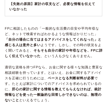
【失敗の原因】家計の収支など、必要な情報を伝えて
いなかった
FPに相談したものの「一般的な生活費の目安や平均年収な
ど、ネットで検索すればわかるような情報ばかりだった」
「自分の場合に当てはまるアドバイスをしてくれなった」と
感じる人は意外と多い
ようです。しかし、その時の状況をよ
く聞いてみると、
そもそも自分の家計や年収などを、FPに詳
しく伝えていなかった
、という人も少なくありません。
適切な資格を持つFPなら、お金に関する様々な知識と豊富な
相談経験を持っています。とはいえ、お金に関するアドバイ
スを正確に行うためには、
ベースとなる判断材料が必要
で
す。たとえば家計についてのアドバイスを求められているの
に、
肝心の家計に関する情報を教えてもらえなければ、統計
情報などを使った一般論的な回答しかできないのは、無理の
ないこと
といえるでしょう。