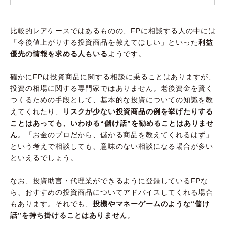
比較的レアケースではあるものの、FPに相談する人の中には
「今後値上がりする投資商品を教えてほしい」といった
利益
優先の情報を求める人もいる
ようです。
確かにFPは投資商品に関する相談に乗ることはありますが、
投資の相場に関する専門家ではありません。老後資金を賢く
つくるための手段として、基本的な投資についての知識を教
えてくれたり、
リスクが少ない投資商品の例を挙げたりする
ことはあっても、いわゆる“儲け話”を勧めることはありませ
ん
。「お金のプロだから、儲かる商品を教えてくれるはず」
という考えで相談しても、意味のない相談になる場合が多い
といえるでしょう。
なお、投資助言・代理業ができるように登録しているFPな
ら、おすすめの投資商品についてアドバイスしてくれる場合
もあります。それでも、
投機やマネーゲームのような“儲け
話”を持ち掛けることはありません
。