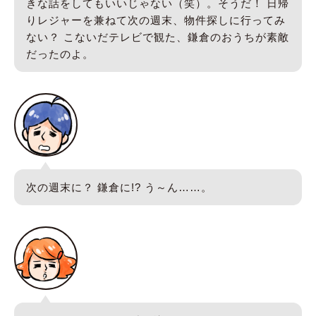
きな話をしてもいいじゃない（笑）。そうだ！ 日帰
りレジャーを兼ねて次の週末、物件探しに行ってみ
ない？ こないだテレビで観た、鎌倉のおうちが素敵
だったのよ。
次の週末に？ 鎌倉に!? う～ん……。