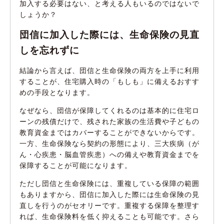
加入する必要はない、と考える人もいるのではないで
しょうか？
団信に加入した際には、生命保険の見直
しを忘れずに
結論から言えば、団信と生命保険の両方を上手に利用
することが、住宅購入時の「もしも」に備えるおすす
めの手段となります。
なぜなら、団信が保障してくれるのは基本的に住宅ロ
ーンの残債だけで、残された家族の生活費や子どもの
教育資金まではカバーすることができないからです。
一方、生命保険なら契約の形態により、三大疾病（が
ん・心疾患・脳血管疾患）への備えや教育資金までを
保障することが可能になります。
ただし団信と生命保険には、重複している保障の範囲
もありますから、団信に加入した際には生命保険の見
直しを行うのがセオリーです。重複する保障を整理す
れば、生命保険料を低く抑えることも可能です。さら