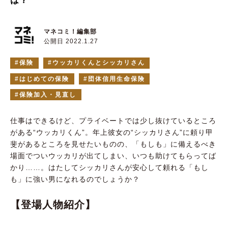
は？
マネコミ！編集部
公開日 2022.1.27
保険
ウッカリくんとシッカリさん
はじめての保険
団体信用生命保険
保険加入・見直し
仕事はできるけど、プライベートでは少し抜けているところ
がある“ウッカリくん”。年上彼女の“シッカリさん”に頼り甲
斐があるところを見せたいものの、「もしも」に備えるべき
場面でついウッカリが出てしまい、いつも助けてもらってば
かり……。はたしてシッカリさんが安心して頼れる「もし
も」に強い男になれるのでしょうか？
【登場人物紹介】