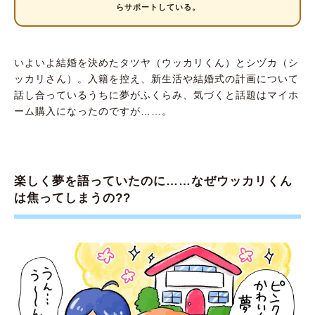
らサポートしている。
いよいよ結婚を決めたタツヤ（ウッカリくん）とシヅカ（シ
ッカリさん）。入籍を控え、新生活や結婚式の計画について
話し合っているうちに夢がふくらみ、気づくと話題はマイホ
ーム購入になったのですが……。
楽しく夢を語っていたのに……なぜウッカリくん
は焦ってしまうの??