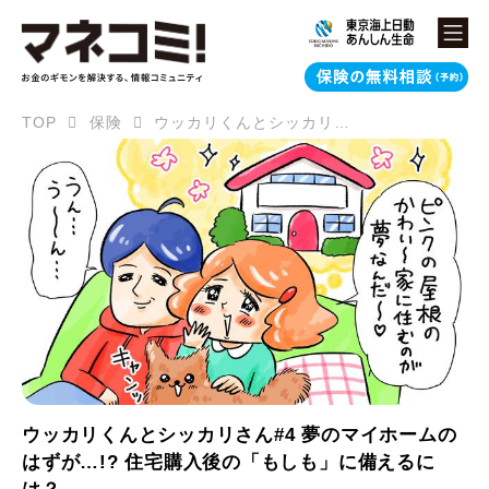
TOP
保険
ウッカリくんとシッカリさん#4 夢のマイホームのはずが…!? 住宅購入後の「もしも」に備えるには？
ウッカリくんとシッカリさん#4 夢のマイホームの
はずが…!? 住宅購入後の「もしも」に備えるに