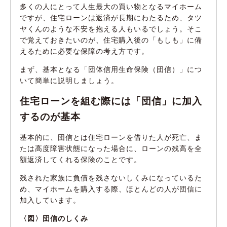
多くの人にとって人生最大の買い物となるマイホーム
ですが、住宅ローンは返済が長期にわたるため、タツ
ヤくんのような不安を抱える人もいるでしょう。そこ
で覚えておきたいのが、住宅購入後の「もしも」に備
えるために必要な保障の考え方です。
まず、基本となる「団体信用生命保険（団信）」につ
いて簡単に説明しましょう。
住宅ローンを組む際には「団信」に加入
するのが基本
基本的に、団信とは住宅ローンを借りた人が死亡、ま
たは高度障害状態になった場合に、ローンの残高を全
額返済してくれる保険のことです。
残された家族に負債を残さないしくみになっているた
め、マイホームを購入する際、ほとんどの人が団信に
加入しています。
〈図〉団信のしくみ