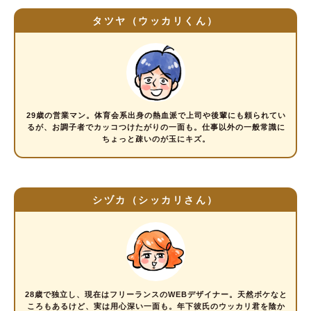
タツヤ（ウッカリくん）
29歳の営業マン。体育会系出身の熱血派で上司や後輩にも頼られてい
るが、お調子者でカッコつけたがりの一面も。仕事以外の一般常識に
ちょっと疎いのが玉にキズ。
シヅカ（シッカリさん）
28歳で独立し、現在はフリーランスのWEBデザイナー。天然ボケなと
ころもあるけど、実は用心深い一面も。年下彼氏のウッカリ君を陰か